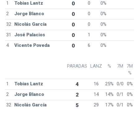
1
Tobias Lantz
0
0
0%
2
Jorge Blanco
0
0
0%
32
Nicolás García
0
0
0%
31
José Palacios
0
1
0%
4
Vicente Poveda
0
6
0%
PARADAS
LANZ
%
7M
7M
%
1
Tobias Lantz
4
16
25%
0/0
0%
2
Jorge Blanco
2
14
14%
0/1
0%
32
Nicolás García
5
29
17%
0/1
0%