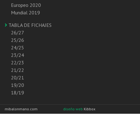
Europeo 2020
Mundial 2019
TABLA DE FICHAJES
26/27
25/26
24/25
23/24
22/23
21/22
20/21
19/20
18/19
mibalonmano.com
diseño web
Kibbox