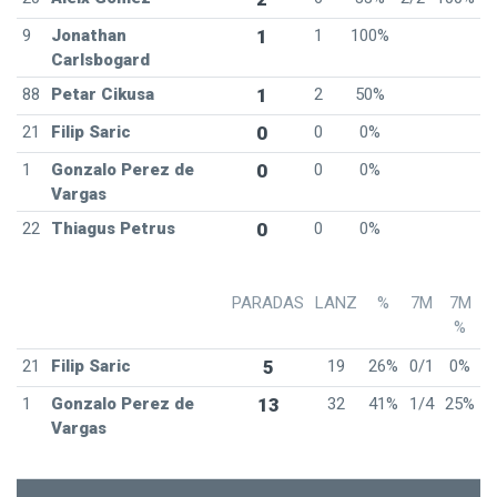
9
Jonathan
1
1
100%
Carlsbogard
88
Petar Cikusa
1
2
50%
21
Filip Saric
0
0
0%
1
Gonzalo Perez de
0
0
0%
Vargas
22
Thiagus Petrus
0
0
0%
PARADAS
LANZ
%
7M
7M
%
21
Filip Saric
5
19
26%
0/1
0%
1
Gonzalo Perez de
13
32
41%
1/4
25%
Vargas