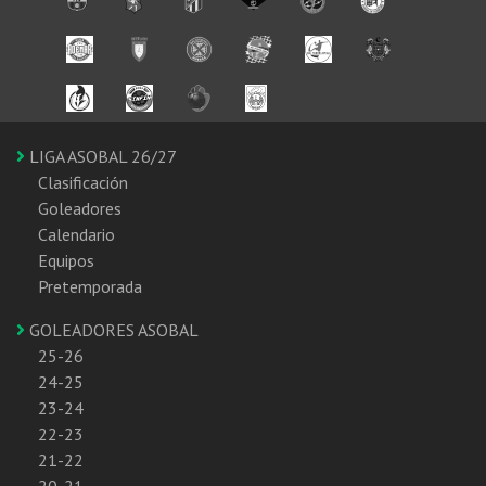
LIGA ASOBAL 26/27
Clasificación
Goleadores
Calendario
Equipos
Pretemporada
GOLEADORES ASOBAL
25-26
24-25
23-24
22-23
21-22
20-21