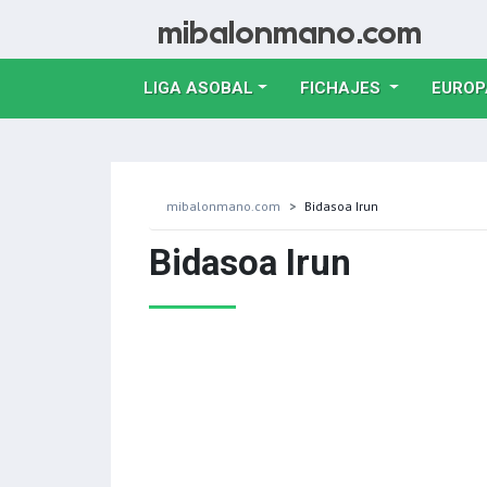
LIGA ASOBAL
FICHAJES
EUROP
mibalonmano.com
Bidasoa Irun
Bidasoa Irun