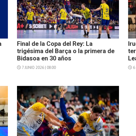
a
Final de la Copa del Rey: La
Ir
trigésima del Barça o la primera de
te
Bidasoa en 30 años
Le
7 JUNIO 2026 | 08:00
6 