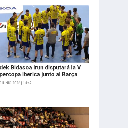
udek Bidasoa Irun disputará la V
percopa Iberica junto al Barça
 JUNIO 2026 | 14:42