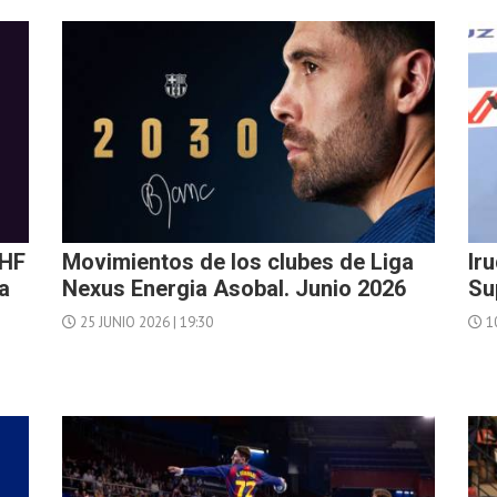
EHF
Movimientos de los clubes de Liga
Ir
a
Nexus Energia Asobal. Junio 2026
Su
25 JUNIO 2026 | 19:30
10