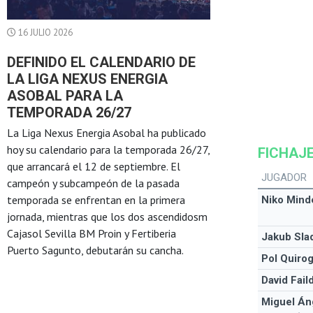
16 JULIO 2026
DEFINIDO EL CALENDARIO DE
LA LIGA NEXUS ENERGIA
ASOBAL PARA LA
TEMPORADA 26/27
La Liga Nexus Energia Asobal ha publicado
hoy su calendario para la temporada 26/27,
FICHAJE
que arrancará el 12 de septiembre. El
JUGADOR
campeón y subcampeón de la pasada
temporada se enfrentan en la primera
Niko Mind
jornada, mientras que los dos ascendidosm
Cajasol Sevilla BM Proin y Fertiberia
Jakub Sla
Puerto Sagunto, debutarán su cancha.
Pol Quiro
David Fail
Miguel Án