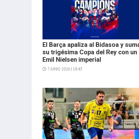
El Barça apaliza al Bidasoa y sum
su trigésima Copa del Rey con un
Emil Nielsen imperial
7 JUNIO 2026 | 18:43