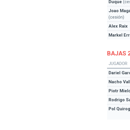
Duque
(ce
Joao Maga
(cesión)
Alex Raix
Markel Err
BAJAS 2
JUGADOR
Dariel Gar
Nacho Val
Piotr Miel
Rodrigo Sa
Pol Quiro