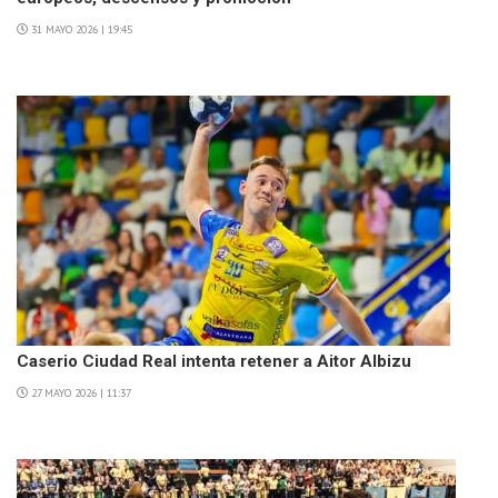
31 MAYO 2026 | 19:45
Caserio Ciudad Real intenta retener a Aitor Albizu
27 MAYO 2026 | 11:37