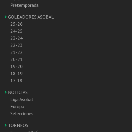
Pretemporada
GOLEADORES ASOBAL
25-26
24-25
23-24
22-23
21-22
20-21
19-20
18-19
17-18
NOTICIAS
Liga Asobal
Europa
Selecciones
TORNEOS