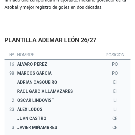
Asobal y mejor registro de goles en dos décadas.
PLANTILLA ADEMAR LEÓN 26/27
Nº
NOMBRE
POSICION
16
ALVARO PEREZ
PO
98
MARCOS GARCÍA
PO
ADRIÁN CASQUEIRO
EI
RAÚL GARCÍA LLAMAZARES
EI
2
OSCAR LINDQVIST
LI
23
ÁLEX LODOS
LI
JUAN CASTRO
CE
3
JAVIER MIÑAMBRES
CE