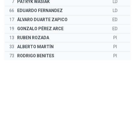
7
PATRYK WASIAK
LD
66
EDUARDO FERNANDEZ
LD
17
ÁLVARO DUARTE ZAPICO
ED
19
GONZALO PÉREZ ARCE
ED
13
RUBEN ROZADA
PI
33
ALBERTO MARTÍN
PI
73
RODRIGO BENITES
PI