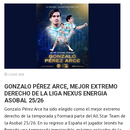
2 JULIO 2026
GONZALO PÉREZ ARCE, MEJOR EXTREMO
DERECHO DE LA LIGA NEXUS ENERGIA
ASOBAL 25/26
Gonzalo Pérez Arce ha sido elegido como el mejor extremo
derecho de la temporada y formará parte del All Star Team de
la Asobal 25/26. En su regreso a España el jugador leonés ha
firmado una temporada inmejorable, máximo goleador de la