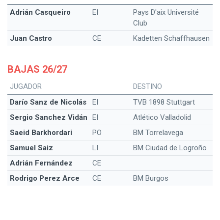
Adrián Casqueiro
EI
Pays D'aix Université
Club
Juan Castro
CE
Kadetten Schaffhausen
BAJAS 26/27
JUGADOR
DESTINO
Darío Sanz de Nicolás
EI
TVB 1898 Stuttgart
Sergio Sanchez Vidán
EI
Atlético Valladolid
Saeid Barkhordari
PO
BM Torrelavega
Samuel Saiz
LI
BM Ciudad de Logroño
Adrián Fernández
CE
Rodrigo Perez Arce
CE
BM Burgos