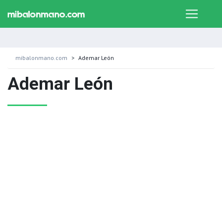
mibalonmano.com
Ademar León
Ademar León