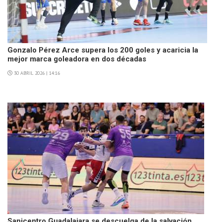
Gonzalo Pérez Arce supera los 200 goles y acaricia la
mejor marca goleadora en dos décadas
30 ABRIL 2026 | 14:16
Sanicentro Guadalajara se descuelga de la salvación.