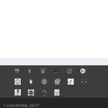
LIGA ASOBAL 26/27