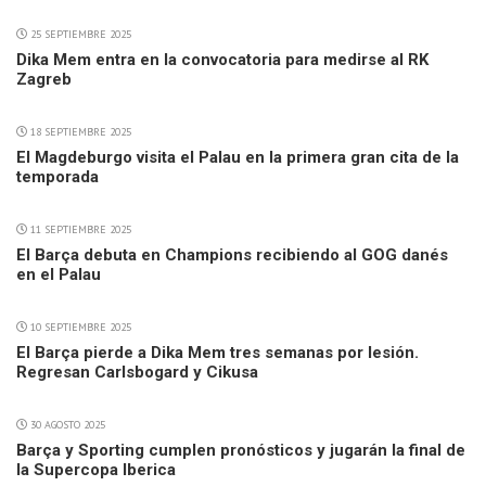
25 SEPTIEMBRE 2025
Dika Mem entra en la convocatoria para medirse al RK
Zagreb
18 SEPTIEMBRE 2025
El Magdeburgo visita el Palau en la primera gran cita de la
temporada
11 SEPTIEMBRE 2025
El Barça debuta en Champions recibiendo al GOG danés
en el Palau
10 SEPTIEMBRE 2025
El Barça pierde a Dika Mem tres semanas por lesión.
Regresan Carlsbogard y Cikusa
30 AGOSTO 2025
Barça y Sporting cumplen pronósticos y jugarán la final de
la Supercopa Iberica