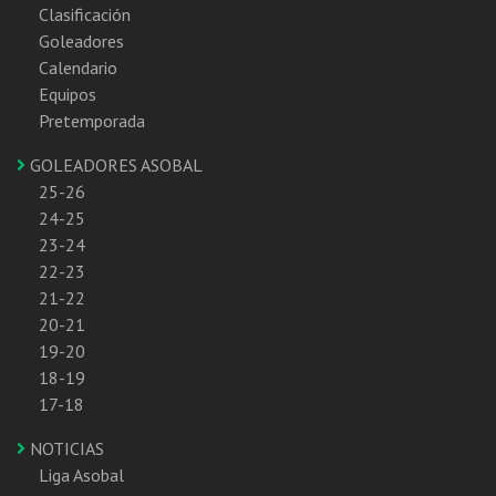
Clasificación
Goleadores
Calendario
Equipos
Pretemporada
GOLEADORES ASOBAL
25-26
24-25
23-24
22-23
21-22
20-21
19-20
18-19
17-18
NOTICIAS
Liga Asobal