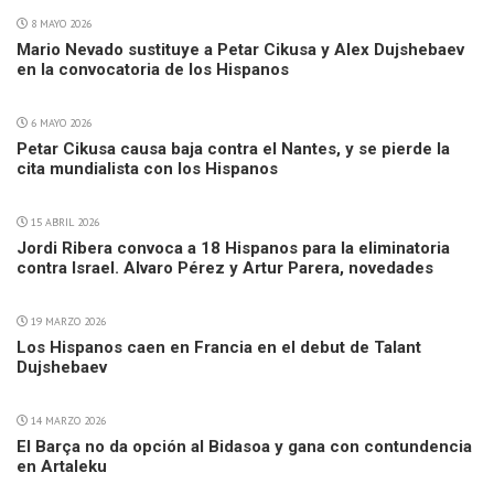
8 MAYO 2026
Mario Nevado sustituye a Petar Cikusa y Alex Dujshebaev
en la convocatoria de los Hispanos
6 MAYO 2026
Petar Cikusa causa baja contra el Nantes, y se pierde la
cita mundialista con los Hispanos
15 ABRIL 2026
Jordi Ribera convoca a 18 Hispanos para la eliminatoria
contra Israel. Alvaro Pérez y Artur Parera, novedades
19 MARZO 2026
Los Hispanos caen en Francia en el debut de Talant
Dujshebaev
14 MARZO 2026
El Barça no da opción al Bidasoa y gana con contundencia
en Artaleku