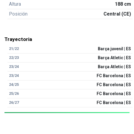
Altura
188 cm
Posición
Central (CE)
Trayectoria
21/22
Barça juvenil | ES
22/23
Barça Atletic | ES
23/24
Barça Atletic | ES
23/24
FC Barcelona | ES
24/25
FC Barcelona | ES
25/26
FC Barcelona | ES
26/27
FC Barcelona | ES