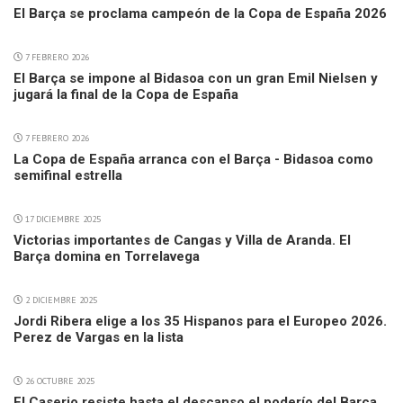
El Barça se proclama campeón de la Copa de España 2026
7 FEBRERO 2026
El Barça se impone al Bidasoa con un gran Emil Nielsen y
jugará la final de la Copa de España
7 FEBRERO 2026
La Copa de España arranca con el Barça - Bidasoa como
semifinal estrella
17 DICIEMBRE 2025
Victorias importantes de Cangas y Villa de Aranda. El
Barça domina en Torrelavega
2 DICIEMBRE 2025
Jordi Ribera elige a los 35 Hispanos para el Europeo 2026.
Perez de Vargas en la lista
26 OCTUBRE 2025
El Caserio resiste hasta el descanso el poderío del Barça