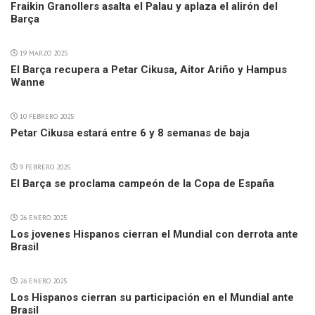
Fraikin Granollers asalta el Palau y aplaza el alirón del
Barça
19 MARZO 2025
El Barça recupera a Petar Cikusa, Aitor Ariño y Hampus
Wanne
10 FEBRERO 2025
Petar Cikusa estará entre 6 y 8 semanas de baja
9 FEBRERO 2025
El Barça se proclama campeón de la Copa de España
26 ENERO 2025
Los jovenes Hispanos cierran el Mundial con derrota ante
Brasil
26 ENERO 2025
Los Hispanos cierran su participación en el Mundial ante
Brasil