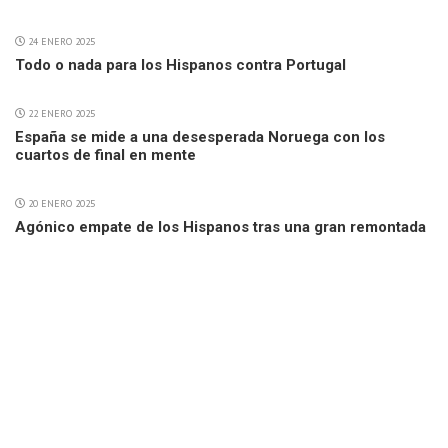
24 ENERO 2025
Todo o nada para los Hispanos contra Portugal
22 ENERO 2025
España se mide a una desesperada Noruega con los
cuartos de final en mente
20 ENERO 2025
Agónico empate de los Hispanos tras una gran remontada