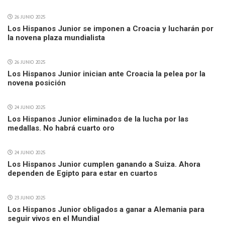
26 JUNIO 2025
Los Hispanos Junior se imponen a Croacia y lucharán por
la novena plaza mundialista
26 JUNIO 2025
Los Hispanos Junior inician ante Croacia la pelea por la
novena posición
24 JUNIO 2025
Los Hispanos Junior eliminados de la lucha por las
medallas. No habrá cuarto oro
24 JUNIO 2025
Los Hispanos Junior cumplen ganando a Suiza. Ahora
dependen de Egipto para estar en cuartos
23 JUNIO 2025
Los Hispanos Junior obligados a ganar a Alemania para
seguir vivos en el Mundial