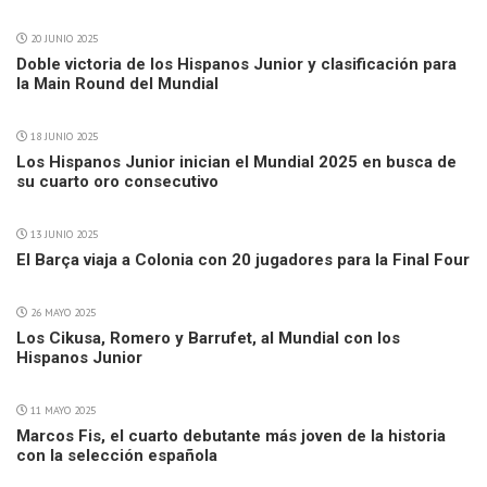
20 JUNIO 2025
Doble victoria de los Hispanos Junior y clasificación para
la Main Round del Mundial
18 JUNIO 2025
Los Hispanos Junior inician el Mundial 2025 en busca de
su cuarto oro consecutivo
13 JUNIO 2025
El Barça viaja a Colonia con 20 jugadores para la Final Four
26 MAYO 2025
Los Cikusa, Romero y Barrufet, al Mundial con los
Hispanos Junior
11 MAYO 2025
Marcos Fis, el cuarto debutante más joven de la historia
con la selección española