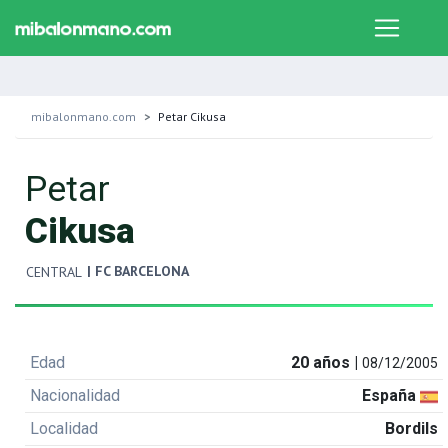
mibalonmano.com
Petar Cikusa
Petar
Cikusa
| FC BARCELONA
CENTRAL
Edad
20 años |
08/12/2005
Nacionalidad
España
Localidad
Bordils