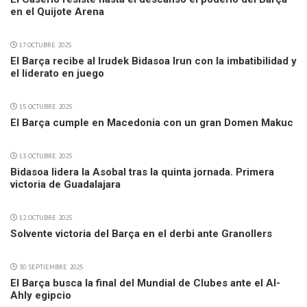
en el Quijote Arena
17 OCTUBRE 2025
El Barça recibe al Irudek Bidasoa Irun con la imbatibilidad y
el liderato en juego
15 OCTUBRE 2025
El Barça cumple en Macedonia con un gran Domen Makuc
13 OCTUBRE 2025
Bidasoa lidera la Asobal tras la quinta jornada. Primera
victoria de Guadalajara
12 OCTUBRE 2025
Solvente victoria del Barça en el derbi ante Granollers
30 SEPTIEMBRE 2025
El Barça busca la final del Mundial de Clubes ante el Al-
Ahly egipcio