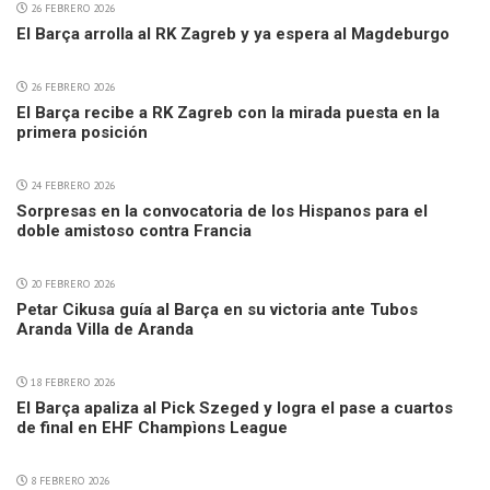
26 FEBRERO 2026
El Barça arrolla al RK Zagreb y ya espera al Magdeburgo
26 FEBRERO 2026
El Barça recibe a RK Zagreb con la mirada puesta en la
primera posición
24 FEBRERO 2026
Sorpresas en la convocatoria de los Hispanos para el
doble amistoso contra Francia
20 FEBRERO 2026
Petar Cikusa guía al Barça en su victoria ante Tubos
Aranda Villa de Aranda
18 FEBRERO 2026
El Barça apaliza al Pick Szeged y logra el pase a cuartos
de final en EHF Champìons League
8 FEBRERO 2026