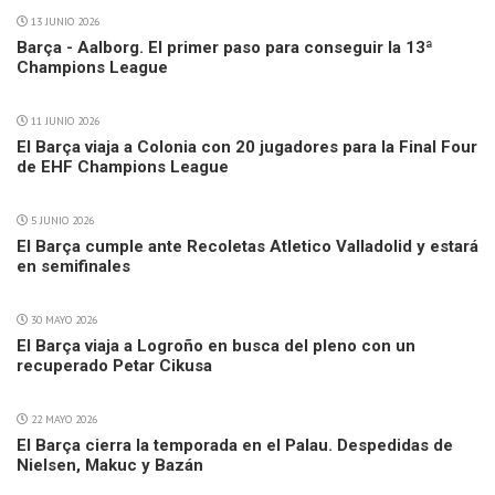
13 JUNIO 2026
Barça - Aalborg. El primer paso para conseguir la 13ª
Champions League
11 JUNIO 2026
El Barça viaja a Colonia con 20 jugadores para la Final Four
de EHF Champions League
5 JUNIO 2026
El Barça cumple ante Recoletas Atletico Valladolid y estará
en semifinales
30 MAYO 2026
El Barça viaja a Logroño en busca del pleno con un
recuperado Petar Cikusa
22 MAYO 2026
El Barça cierra la temporada en el Palau. Despedidas de
Nielsen, Makuc y Bazán