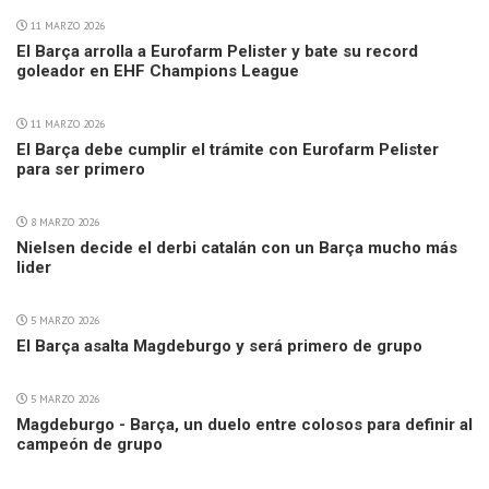
11 MARZO 2026
El Barça arrolla a Eurofarm Pelister y bate su record
goleador en EHF Champions League
11 MARZO 2026
El Barça debe cumplir el trámite con Eurofarm Pelister
para ser primero
8 MARZO 2026
Nielsen decide el derbi catalán con un Barça mucho más
lider
5 MARZO 2026
El Barça asalta Magdeburgo y será primero de grupo
5 MARZO 2026
Magdeburgo - Barça, un duelo entre colosos para definir al
campeón de grupo