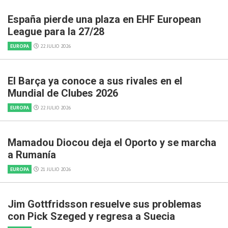
España pierde una plaza en EHF European
League para la 27/28
EUROPA
22 JULIO 2026
El Barça ya conoce a sus rivales en el
Mundial de Clubes 2026
EUROPA
22 JULIO 2026
Mamadou Diocou deja el Oporto y se marcha
a Rumanía
EUROPA
21 JULIO 2026
Jim Gottfridsson resuelve sus problemas
con Pick Szeged y regresa a Suecia