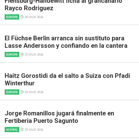
Flensburg-Handewitt ficha al grancanario
Rayco Rodriguez
EUROPA
24 JULIO 2026
El Füchse Berlin arranca sin sustituto para
Lasse Andersson y confiando en la cantera
EUROPA
23 JULIO 2026
Haitz Gorostidi da el salto a Suiza con Pfadi
Winterthur
EUROPA
23 JULIO 2026
Jorge Romanillos jugará finalmente en
Fertiberia Puerto Sagunto
ASOBAL
23 JULIO 2026