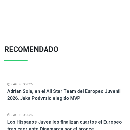
RECOMENDADO
9 AGOSTO 2026
Adrian Sola, en el All Star Team del Europeo Juvenil
2026. Jaka Podvrsic elegido MVP
9 AGOSTO 2026
Los Hispanos Juveniles finalizan cuartos el Europeo
tras caer ante Dinamarca por el bronce