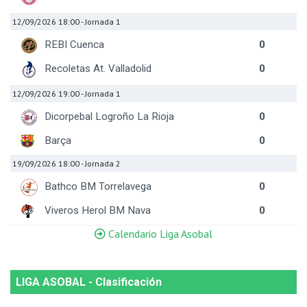
12/09/2026 18:00
- Jornada 1
REBI Cuenca
0
Recoletas At. Valladolid
0
12/09/2026 19:00
- Jornada 1
Dicorpebal Logroño La Rioja
0
Barça
0
19/09/2026 18:00
- Jornada 2
Bathco BM Torrelavega
0
Viveros Herol BM Nava
0
Calendario Liga Asobal
LIGA ASOBAL - Clasificación