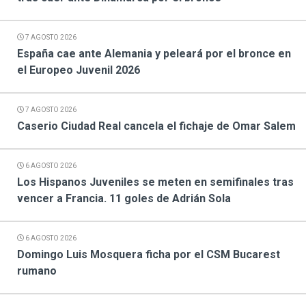
7 AGOSTO 2026
España cae ante Alemania y peleará por el bronce en
el Europeo Juvenil 2026
7 AGOSTO 2026
Caserio Ciudad Real cancela el fichaje de Omar Salem
6 AGOSTO 2026
Los Hispanos Juveniles se meten en semifinales tras
vencer a Francia. 11 goles de Adrián Sola
6 AGOSTO 2026
Domingo Luis Mosquera ficha por el CSM Bucarest
rumano