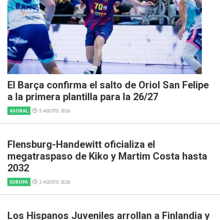
El Barça confirma el salto de Oriol San Felipe
a la primera plantilla para la 26/27
ASOBAL
3 AGOSTO 2026
Flensburg-Handewitt oficializa el
megatraspaso de Kiko y Martim Costa hasta
2032
EUROPA
2 AGOSTO 2026
Los Hispanos Juveniles arrollan a Finlandia y