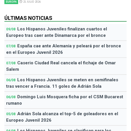
EUROPA
21 JULIO 2026
ÚLTIMAS NOTICIAS
Los Hispanos Juveniles finalizan cuartos el
09/08
Europeo tras caer ante Dinamarca por el bronce
España cae ante Alemania y peleará por el bronce
07/08
en el Europeo Juvenil 2026
Caserio Ciudad Real cancela el fichaje de Omar
07/08
Salem
Los Hispanos Juveniles se meten en semifinales
06/08
tras vencer a Francia. 11 goles de Adrián Sola
Domingo Luis Mosquera ficha por el CSM Bucarest
06/08
rumano
Adrián Sola alcanza el top-5 de goleadores en el
05/08
Europeo Juvenil 2026
Los Hispanos Juveniles se clasifican para los
04/08