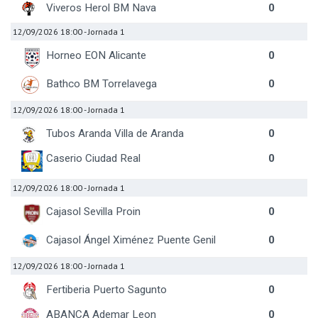
Viveros Herol BM Nava
0
12/09/2026 18:00
- Jornada 1
Horneo EON Alicante
0
Bathco BM Torrelavega
0
12/09/2026 18:00
- Jornada 1
Tubos Aranda Villa de Aranda
0
Caserio Ciudad Real
0
12/09/2026 18:00
- Jornada 1
Cajasol Sevilla Proin
0
Cajasol Ángel Ximénez Puente Genil
0
12/09/2026 18:00
- Jornada 1
Fertiberia Puerto Sagunto
0
ABANCA Ademar Leon
0