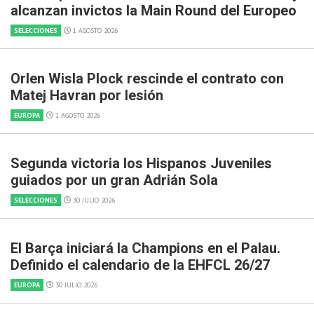
alcanzan invictos la Main Round del Europeo
SELECCIONES
1 AGOSTO 2026
Orlen Wisla Plock rescinde el contrato con
Matej Havran por lesión
EUROPA
1 AGOSTO 2026
Segunda victoria los Hispanos Juveniles
guiados por un gran Adrián Sola
SELECCIONES
30 JULIO 2026
El Barça iniciará la Champions en el Palau.
Definido el calendario de la EHFCL 26/27
EUROPA
30 JULIO 2026