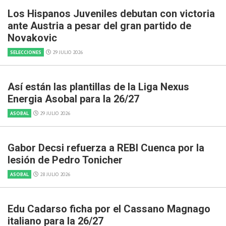
Los Hispanos Juveniles debutan con victoria
ante Austria a pesar del gran partido de
Novakovic
SELECCIONES
29 JULIO 2026
Así están las plantillas de la Liga Nexus
Energia Asobal para la 26/27
ASOBAL
29 JULIO 2026
Gabor Decsi refuerza a REBI Cuenca por la
lesión de Pedro Tonicher
ASOBAL
28 JULIO 2026
Edu Cadarso ficha por el Cassano Magnago
italiano para la 26/27