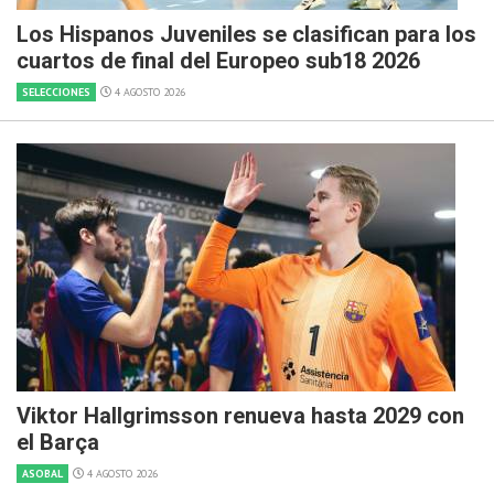
Los Hispanos Juveniles se clasifican para los
cuartos de final del Europeo sub18 2026
SELECCIONES
4 AGOSTO 2026
Viktor Hallgrimsson renueva hasta 2029 con
el Barça
ASOBAL
4 AGOSTO 2026