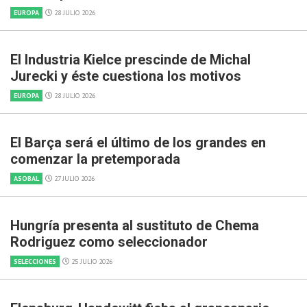
EUROPA
28 JULIO 2026
El Industria Kielce prescinde de Michal
Jurecki y éste cuestiona los motivos
EUROPA
28 JULIO 2026
El Barça será el último de los grandes en
comenzar la pretemporada
ASOBAL
27 JULIO 2026
Hungría presenta al sustituto de Chema
Rodriguez como seleccionador
SELECCIONES
25 JULIO 2026