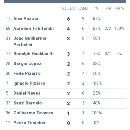
GOLES
LANZ
%
7M
7M %
17
Alex Pozzer
6
9
67%
68
Aurelien Tchitombi
4
6
67%
2/2
100%
31
Joao Guilherme
3
6
50%
Perbelini
77
Rudolph Hackbarth
3
4
75%
0/1
0%
28
Sergio Lopez
2
6
33%
30
Fede Pizarro
2
4
50%
7
Ignacio Pizarro
2
2
100%
5
Daniel Neves
2
8
25%
33
Santi Barcelo
2
5
40%
96
Guilherme Tavares
1
1
100%
12
Pedro Tonicher
0
0
0%