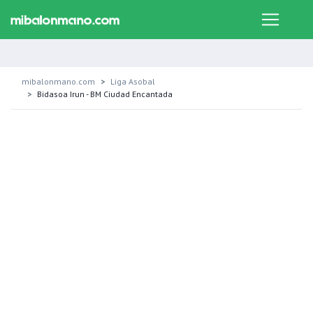
mibalonmano.com
Liga Asobal
Bidasoa Irun - BM Ciudad Encantada