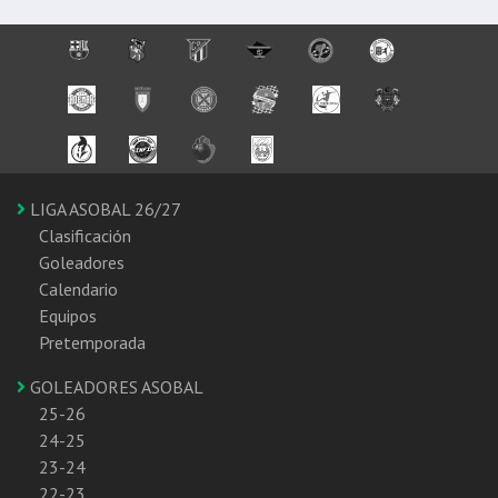
LIGA ASOBAL 26/27
Clasificación
Goleadores
Calendario
Equipos
Pretemporada
GOLEADORES ASOBAL
25-26
24-25
23-24
22-23