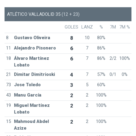
ATLÉTICO VALLADOLID 35
(12 + 23)
GOLES
LANZ
%
7M
7M %
8
Gustavo Oliveira
8
10
80%
11
Alejandro Pisonero
6
7
86%
18
Álvaro Martínez
6
7
86%
2/2
100%
Lobato
21
Dimitar Dimitrioski
4
7
57%
0/1
0%
73
Jose Toledo
3
5
60%
43
Manu García
2
2
100%
19
Miguel Martínez
2
2
100%
Lobato
15
Mahmoud Abdel
2
2
100%
Azize