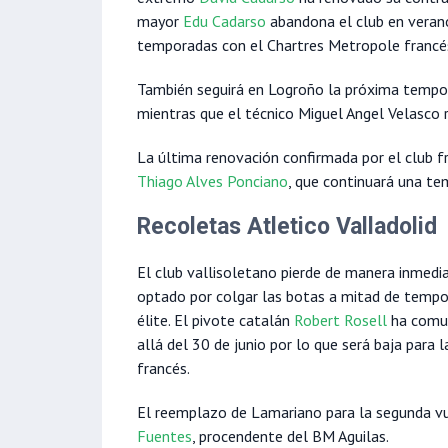
mayor
Edu Cadarso
abandona el club en veran
temporadas con el Chartres Metropole francé
También seguirá en Logroño la próxima tempo
mientras que el técnico Miguel Angel Velasco 
La última renovación confirmada por el club fra
Thiago Alves Ponciano
, que continuará una te
Recoletas Atletico Valladolid
El club vallisoletano pierde de manera inmedi
optado por colgar las botas a mitad de temp
élite. El pivote catalán
Robert Rosell
ha comun
allá del 30 de junio por lo que será baja para 
francés.
El reemplazo de Lamariano para la segunda vue
Fuentes
, procendente del BM Aguilas.