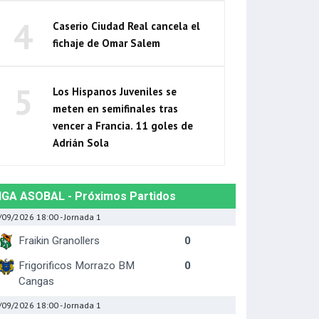
4
Caserio Ciudad Real cancela el
fichaje de Omar Salem
5
Los Hispanos Juveniles se
meten en semifinales tras
vencer a Francia. 11 goles de
Adrián Sola
IGA ASOBAL - Próximos Partidos
/09/2026 18:00
- Jornada 1
Fraikin Granollers
0
Frigorificos Morrazo BM
0
Cangas
/09/2026 18:00
- Jornada 1