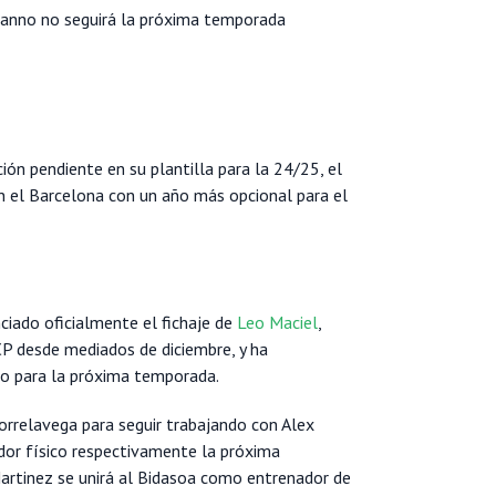
nanno no seguirá la próxima temporada
ión pendiente en su plantilla para la 24/25, el
 el Barcelona con un año más opcional para el
ciado oficialmente el fichaje de
Leo Maciel
,
CP desde mediados de diciembre, y ha
co para la próxima temporada.
orrelavega para seguir trabajando con Alex
or físico respectivamente la próxima
artinez se unirá al Bidasoa como entrenador de