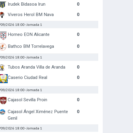
Irudek Bidasoa Irun
0
Viveros Herol BM Nava
0
/09/2026 18:00
- Jornada 1
Horneo EON Alicante
0
Bathco BM Torrelavega
0
/09/2026 18:00
- Jornada 1
Tubos Aranda Villa de Aranda
0
Caserio Ciudad Real
0
/09/2026 18:00
- Jornada 1
Cajasol Sevilla Proin
0
Cajasol Ángel Ximénez Puente
0
Genil
/09/2026 18:00
- Jornada 1