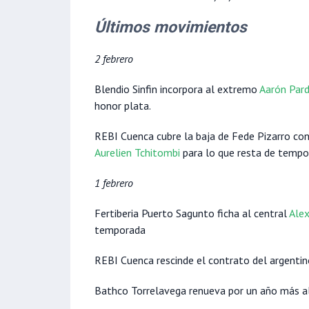
Últimos movimientos
2 febrero
Blendio Sinfin incorpora al extremo
Aarón Par
honor plata.
REBI Cuenca cubre la baja de Fede Pizarro con
Aurelien Tchitombi
para lo que resta de tempo
1 febrero
Fertiberia Puerto Sagunto ficha al central
Ale
temporada
REBI Cuenca rescinde el contrato del argenti
Bathco Torrelavega renueva por un año más al