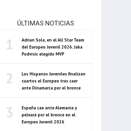
ÚLTIMAS NOTICIAS
1
Adrian Sola, en el All Star Team
del Europeo Juvenil 2026. Jaka
Podvrsic elegido MVP
2
Los Hispanos Juveniles finalizan
cuartos el Europeo tras caer
ante Dinamarca por el bronce
3
España cae ante Alemania y
peleará por el bronce en el
Europeo Juvenil 2026