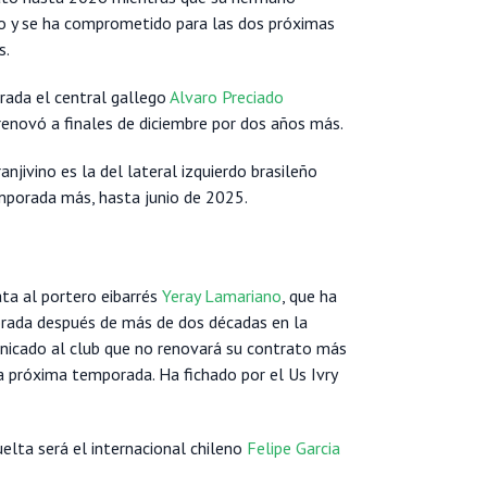
o y se ha comprometido para las dos próximas
s.
rada el central gallego
Alvaro Preciado
renovó a finales de diciembre por dos años más.
njivino es la del lateral izquierdo brasileño
mporada más, hasta junio de 2025.
ata al portero eibarrés
Yeray Lamariano
, que ha
orada después de más de dos décadas en la
icado al club que no renovará su contrato más
la próxima temporada. Ha fichado por el Us Ivry
lta será el internacional chileno
Felipe Garcia