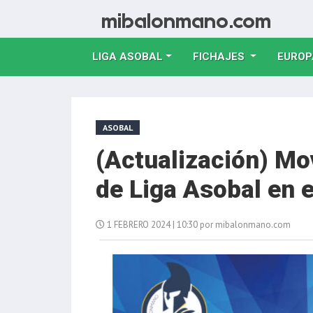
LIGA ASOBAL
FICHAJES
EUROP
ASOBAL
(Actualización) Mo
de Liga Asobal en e
1 FEBRERO 2024 | 10:30 por mibalonmano.com