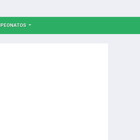
NT)
PEONATOS