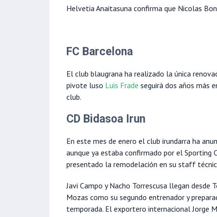
Helvetia Anaitasuna confirma que Nicolas Bo
FC Barcelona
El club blaugrana ha realizado la única renovac
pivote luso
Luis Frade
seguirá dos años más en
club.
CD Bidasoa Irun
En este mes de enero el club irundarra ha anun
aunque ya estaba confirmado por el Sporting 
presentado la remodelación en su staff técni
Javi Campo y Nacho Torrescusa llegan desde T
Mozas como su segundo entrenador y preparad
temporada. El exportero internacional Jorge M