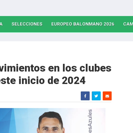
(CURRENT)
(CURRENT)
(CURRE
A
SELECCIONES
EUROPEO BALONMANO 2026
CAM
vimientos en los clubes
ste inicio de 2024