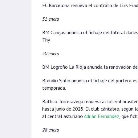
FC Barcelona renueva el contrato de Luis Frad
31 enero
BM Cangas anuncia el fichaje del lateral dané
Thy
30 enero
BM Logroño La Rioja anuncia la renovación de
Blendio Sinfin anuncia el fichaje del portero 
temporada.
Bathco Torrelavega renueva al lateral brasil
hasta junio de 2025. El club cántabro, según 
al central asturiano
Adrián Fernández
, que fic
28 enero