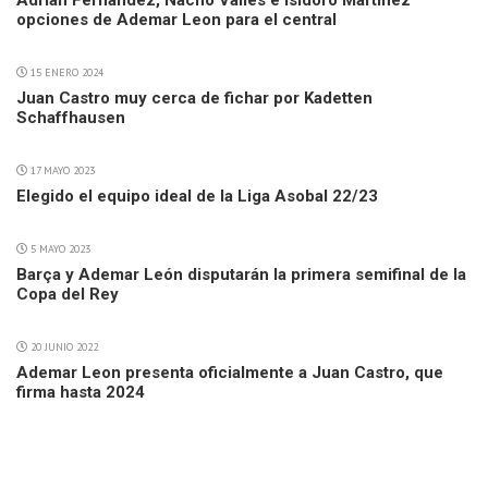
Adrian Fernandez, Nacho Valles e Isidoro Martinez
opciones de Ademar Leon para el central
15 ENERO 2024
Juan Castro muy cerca de fichar por Kadetten
Schaffhausen
17 MAYO 2023
Elegido el equipo ideal de la Liga Asobal 22/23
5 MAYO 2023
Barça y Ademar León disputarán la primera semifinal de la
Copa del Rey
20 JUNIO 2022
Ademar Leon presenta oficialmente a Juan Castro, que
firma hasta 2024