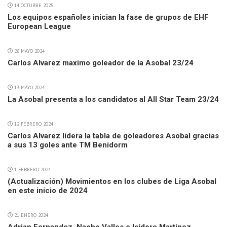
14 OCTUBRE 2025
Los equipos españoles inician la fase de grupos de EHF
European League
28 MAYO 2024
Carlos Alvarez maximo goleador de la Asobal 23/24
13 MAYO 2024
La Asobal presenta a los candidatos al All Star Team 23/24
12 FEBRERO 2024
Carlos Alvarez lidera la tabla de goleadores Asobal gracias
a sus 13 goles ante TM Benidorm
1 FEBRERO 2024
(Actualización) Movimientos en los clubes de Liga Asobal
en este inicio de 2024
21 ENERO 2024