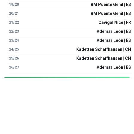
19/20
BM Puente Genil | ES
20/21
BM Puente Genil | ES
21/22
Cavigal Nice | FR
22/23
Ademar León | ES
23/24
Ademar León | ES
24/25
Kadetten Schaffhausen | CH
25/26
Kadetten Schaffhausen | CH
26/27
Ademar León | ES