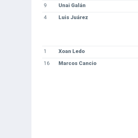
9
Unai Galán
4
Luis Juárez
1
Xoan Ledo
16
Marcos Cancio