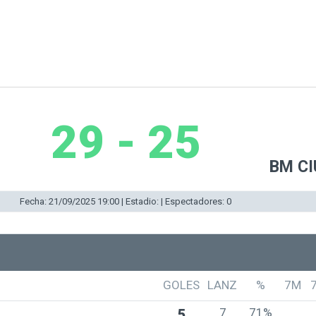
29 - 25
BM C
Fecha: 21/09/2025 19:00 | Estadio: | Espectadores: 0
GOLES
LANZ
%
7M
7
71%
5