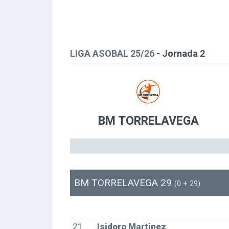
LIGA ASOBAL 25/26
- Jornada 2
BM TORRELAVEGA
BM TORRELAVEGA 29
(0 + 29)
21
Isidoro Martinez