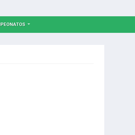
NT)
PEONATOS