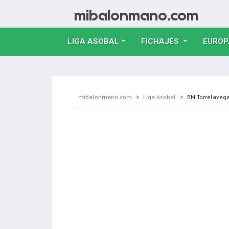
LIGA ASOBAL
FICHAJES
EUROP
mibalonmano.com
Liga Asobal
BM Torrelavega