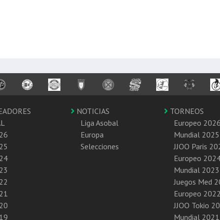
EADORES
NOTICIAS
TORNEOS
AL
Liga Asobal
Europeo 202
26
Europa
Mundial 2025
25
Selecciones
JJOO Paris 20
24
Europeo 202
23
Mundial 2023
22
Juegos Med 
21
Europeo 202
20
JJOO Tokio 2
19
Mundial 2021