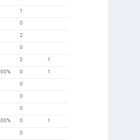
1
0
2
0
2
1
100%
0
1
0
0
0
100%
0
1
0