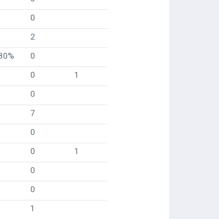
0
2
80%
0
0
1
0
7
0
0
1
0
0
1