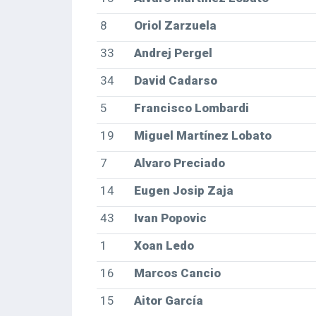
8
Oriol Zarzuela
33
Andrej Pergel
34
David Cadarso
5
Francisco Lombardi
19
Miguel Martínez Lobato
7
Alvaro Preciado
14
Eugen Josip Zaja
43
Ivan Popovic
1
Xoan Ledo
16
Marcos Cancio
15
Aitor García