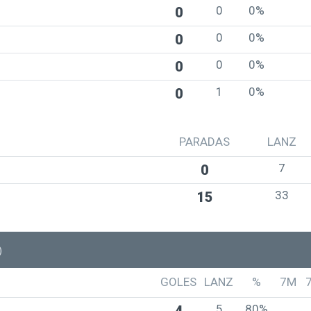
0
0%
0
0
0%
0
0
0%
0
1
0%
0
PARADAS
LANZ
7
0
33
15
)
GOLES
LANZ
%
7M
5
80%