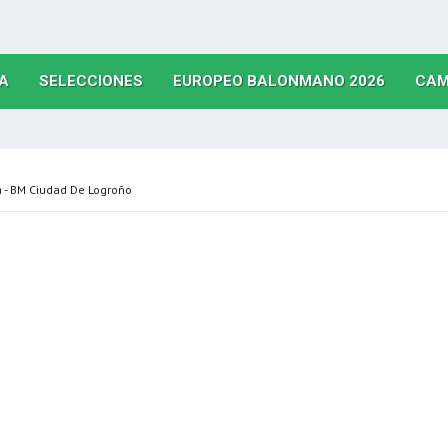
(CURRENT)
(CURRENT)
(CURRE
A
SELECCIONES
EUROPEO BALONMANO 2026
CAM
 - BM Ciudad De Logroño