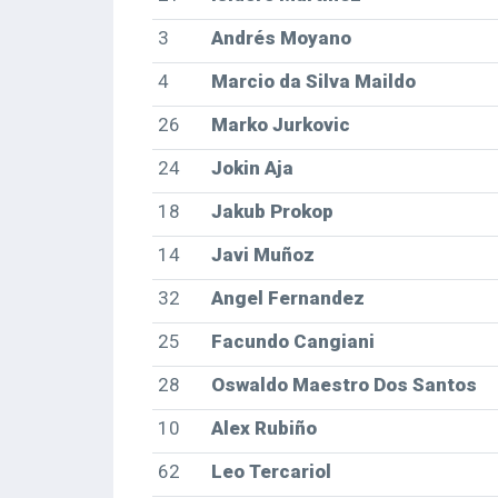
3
Andrés Moyano
4
Marcio da Silva Maildo
26
Marko Jurkovic
24
Jokin Aja
18
Jakub Prokop
14
Javi Muñoz
32
Angel Fernandez
25
Facundo Cangiani
28
Oswaldo Maestro Dos Santos
10
Alex Rubiño
62
Leo Tercariol