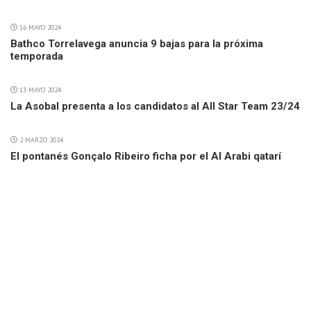
16 MAYO 2024
Bathco Torrelavega anuncia 9 bajas para la próxima
temporada
13 MAYO 2024
La Asobal presenta a los candidatos al All Star Team 23/24
2 MARZO 2024
El pontanés Gonçalo Ribeiro ficha por el Al Arabi qatarí