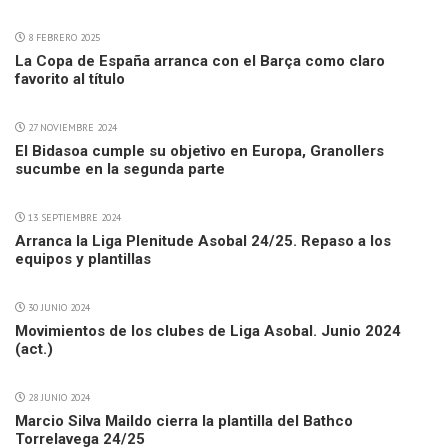
8 FEBRERO 2025
La Copa de España arranca con el Barça como claro
favorito al título
27 NOVIEMBRE 2024
El Bidasoa cumple su objetivo en Europa, Granollers
sucumbe en la segunda parte
13 SEPTIEMBRE 2024
Arranca la Liga Plenitude Asobal 24/25. Repaso a los
equipos y plantillas
30 JUNIO 2024
Movimientos de los clubes de Liga Asobal. Junio 2024
(act.)
28 JUNIO 2024
Marcio Silva Maildo cierra la plantilla del Bathco
Torrelavega 24/25