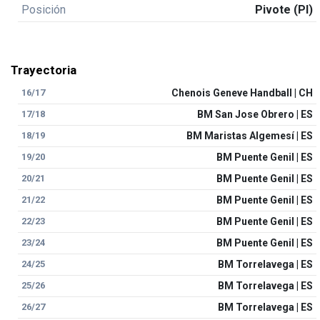
Posición
Pivote (PI)
Trayectoria
16/17
Chenois Geneve Handball | CH
17/18
BM San Jose Obrero | ES
18/19
BM Maristas Algemesí | ES
19/20
BM Puente Genil | ES
20/21
BM Puente Genil | ES
21/22
BM Puente Genil | ES
22/23
BM Puente Genil | ES
23/24
BM Puente Genil | ES
24/25
BM Torrelavega | ES
25/26
BM Torrelavega | ES
26/27
BM Torrelavega | ES