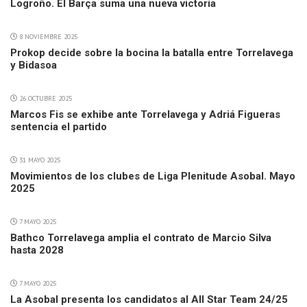
Logroño. El Barça suma una nueva victoria
8 NOVIEMBRE 2025
Prokop decide sobre la bocina la batalla entre Torrelavega
y Bidasoa
26 OCTUBRE 2025
Marcos Fis se exhibe ante Torrelavega y Adriá Figueras
sentencia el partido
31 MAYO 2025
Movimientos de los clubes de Liga Plenitude Asobal. Mayo
2025
7 MAYO 2025
Bathco Torrelavega amplia el contrato de Marcio Silva
hasta 2028
7 MAYO 2025
La Asobal presenta los candidatos al All Star Team 24/25