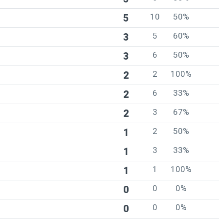
10
50%
5
5
60%
3
6
50%
3
2
100%
2
6
33%
2
3
67%
2
2
50%
1
3
33%
1
1
100%
1
0
0%
0
0
0%
0