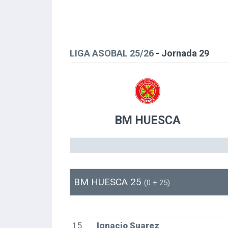
LIGA ASOBAL 25/26
- Jornada 29
BM HUESCA
BM HUESCA 25
(0 + 25)
15
Ignacio Suarez