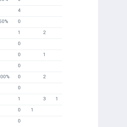
4
50%
0
1
2
0
0
1
0
100%
0
2
0
1
3
1
0
1
0