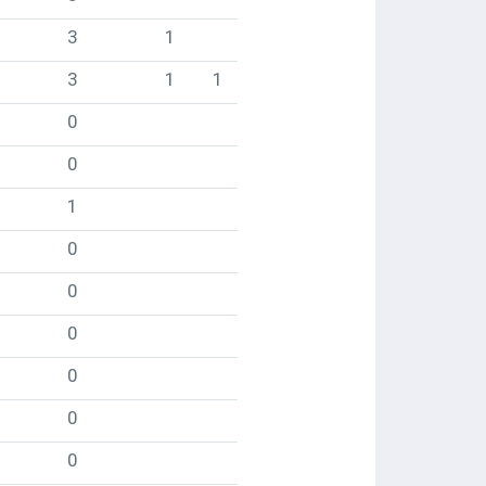
3
1
3
1
1
0
0
1
0
0
0
0
0
0