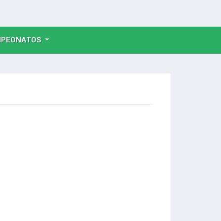
NT)
PEONATOS