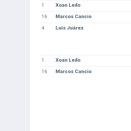
1
Xoan Ledo
16
Marcos Cancio
4
Luis Juárez
1
Xoan Ledo
16
Marcos Cancio