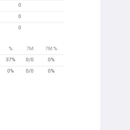
0
0
0
%
7M
7M %
37%
0/0
0%
0%
0/0
0%