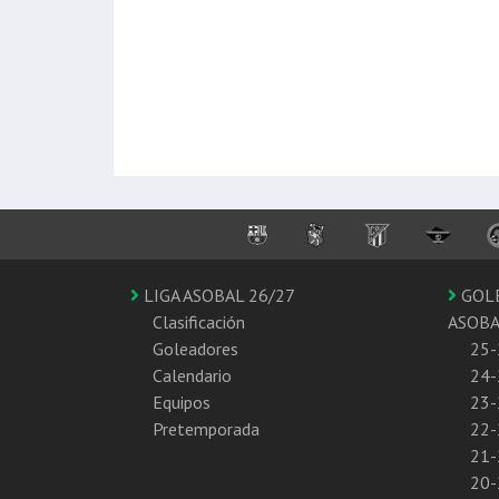
LIGA ASOBAL 26/27
GOL
Clasificación
ASOB
Goleadores
25-
Calendario
24-
Equipos
23-
Pretemporada
22-
21-
20-