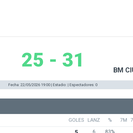
25 - 31
BM C
Fecha: 22/05/2026 19:00 | Estadio: | Espectadores: 0
GOLES
LANZ
%
7M
6
83%
5