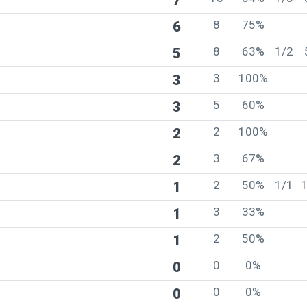
7
8
75%
6
8
63%
1/2
5
3
100%
3
5
60%
3
2
100%
2
3
67%
2
2
50%
1/1
1
3
33%
1
2
50%
1
0
0%
0
0
0%
0