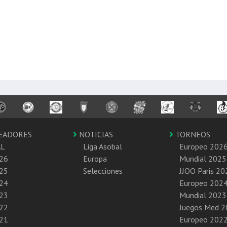
EADORES
NOTICIAS
TORNEOS
AL
Liga Asobal
Europeo 202
26
Europa
Mundial 2025
25
Selecciones
JJOO Paris 20
24
Europeo 202
23
Mundial 2023
22
Juegos Med 
21
Europeo 202