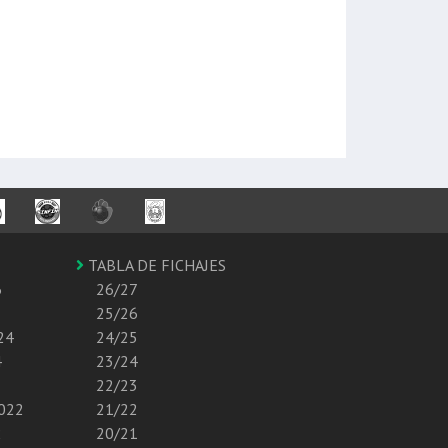
TABLA DE FICHAJES
6
26/27
25/26
24
24/25
4
23/24
22/23
2022
21/22
2
20/21