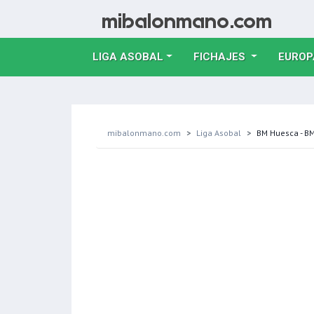
LIGA ASOBAL
FICHAJES
EUROP
mibalonmano.com
Liga Asobal
BM Huesca - B