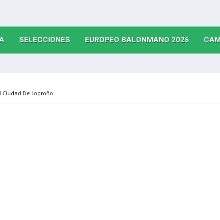
(CURRENT)
(CURRENT)
(CURRE
A
SELECCIONES
EUROPEO BALONMANO 2026
CAM
M Ciudad De Logroño