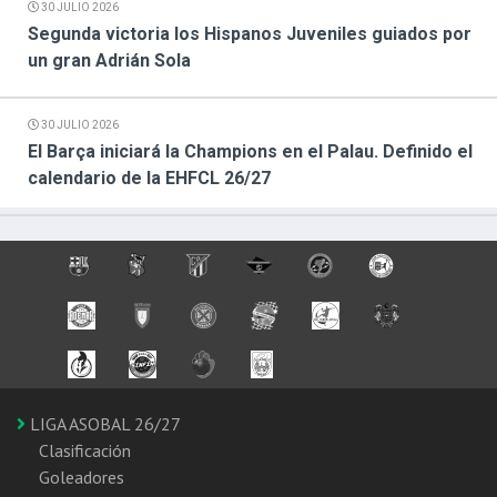
30 JULIO 2026
Segunda victoria los Hispanos Juveniles guiados por
un gran Adrián Sola
30 JULIO 2026
El Barça iniciará la Champions en el Palau. Definido el
calendario de la EHFCL 26/27
LIGA ASOBAL 26/27
Clasificación
Goleadores