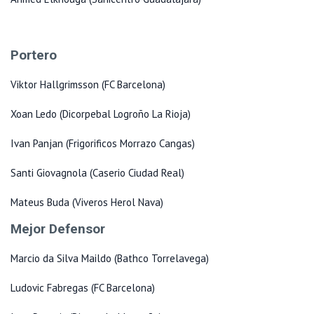
Portero
Viktor Hallgrimsson (FC Barcelona)
Xoan Ledo (Dicorpebal Logroño La Rioja)
Ivan Panjan (Frigorificos Morrazo Cangas)
Santi Giovagnola (Caserio Ciudad Real)
Mateus Buda (Viveros Herol Nava)
Mejor Defensor
Marcio da Silva Maildo (Bathco Torrelavega)
Ludovic Fabregas (FC Barcelona)