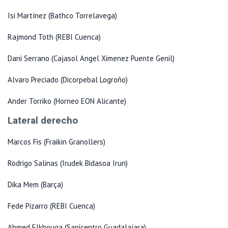
Isi Martínez (Bathco Torrelavega)
Rajmond Toth (REBI Cuenca)
Dani Serrano (Cajasol Angel Ximenez Puente Genil)
Alvaro Preciado (Dicorpebal Logroño)
Ander Torriko (Horneo EON Alicante)
Lateral derecho
Marcos Fis (Fraikin Granollers)
Rodrigo Salinas (Irudek Bidasoa Irun)
Dika Mem (Barça)
Fede Pizarro (REBI Cuenca)
Ahmed Elkhouga (Sanicentro Guadalajara)