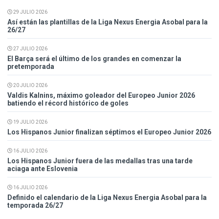
29 JULIO 2026
Así están las plantillas de la Liga Nexus Energia Asobal para la
26/27
27 JULIO 2026
El Barça será el último de los grandes en comenzar la
pretemporada
20 JULIO 2026
Valdis Kalnins, máximo goleador del Europeo Junior 2026
batiendo el récord histórico de goles
19 JULIO 2026
Los Hispanos Junior finalizan séptimos el Europeo Junior 2026
16 JULIO 2026
Los Hispanos Junior fuera de las medallas tras una tarde
aciaga ante Eslovenia
16 JULIO 2026
Definido el calendario de la Liga Nexus Energia Asobal para la
temporada 26/27