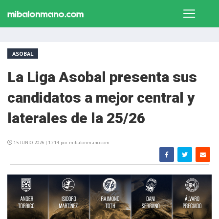
ASOBAL
La Liga Asobal presenta sus
candidatos a mejor central y
laterales de la 25/26
15 JUNIO 2026 | 12:14 por mibalonmano.com