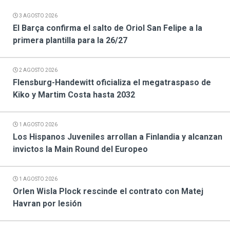
3 AGOSTO 2026
El Barça confirma el salto de Oriol San Felipe a la
primera plantilla para la 26/27
2 AGOSTO 2026
Flensburg-Handewitt oficializa el megatraspaso de
Kiko y Martim Costa hasta 2032
1 AGOSTO 2026
Los Hispanos Juveniles arrollan a Finlandia y alcanzan
invictos la Main Round del Europeo
1 AGOSTO 2026
Orlen Wisla Plock rescinde el contrato con Matej
Havran por lesión