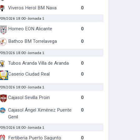
Viveros Herol BM Nava
0
/09/2026 18:00
- Jornada 1
Horneo EON Alicante
0
Bathco BM Torrelavega
0
/09/2026 18:00
- Jornada 1
Tubos Aranda Villa de Aranda
0
Caserio Ciudad Real
0
/09/2026 18:00
- Jornada 1
Cajasol Sevilla Proin
0
Cajasol Ángel Ximénez Puente
0
Genil
/09/2026 18:00
- Jornada 1
Fertiberia Puerto Sagunto
0