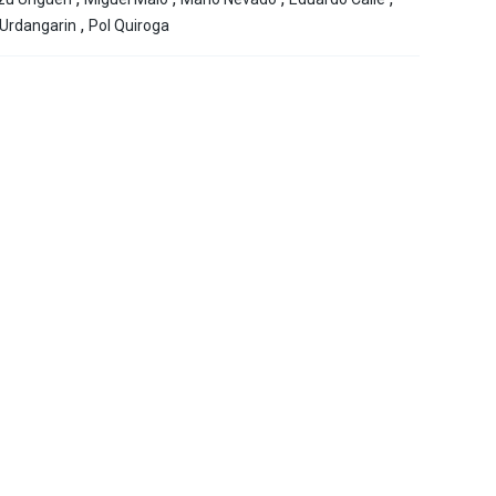
,
 Urdangarin
Pol Quiroga