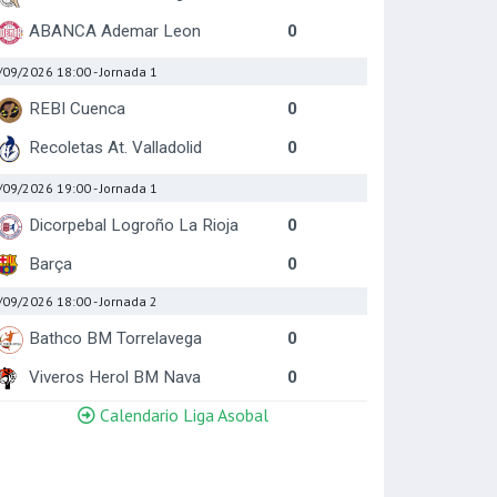
ABANCA Ademar Leon
0
/09/2026 18:00
- Jornada 1
REBI Cuenca
0
Recoletas At. Valladolid
0
/09/2026 19:00
- Jornada 1
Dicorpebal Logroño La Rioja
0
Barça
0
/09/2026 18:00
- Jornada 2
Bathco BM Torrelavega
0
Viveros Herol BM Nava
0
Calendario Liga Asobal