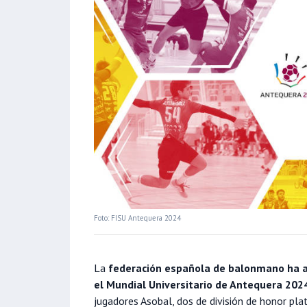
Foto: FISU Antequera 2024
La
federación española de balonmano ha a
el Mundial Universitario de Antequera 202
jugadores Asobal, dos de división de honor plat