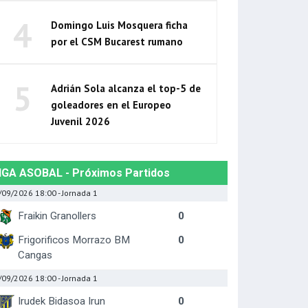
4
Domingo Luis Mosquera ficha
por el CSM Bucarest rumano
5
Adrián Sola alcanza el top-5 de
goleadores en el Europeo
Juvenil 2026
IGA ASOBAL - Próximos Partidos
/09/2026 18:00
- Jornada 1
Fraikin Granollers
0
Frigorificos Morrazo BM
0
Cangas
/09/2026 18:00
- Jornada 1
Irudek Bidasoa Irun
0