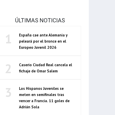
ÚLTIMAS NOTICIAS
1
España cae ante Alemania y
peleará por el bronce en el
Europeo Juvenil 2026
2
Caserio Ciudad Real cancela el
fichaje de Omar Salem
3
Los Hispanos Juveniles se
meten en semifinales tras
vencer a Francia. 11 goles de
Adrián Sola