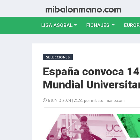
LIGA ASOBAL
FICHAJES
EUROP
SELECCIONES
España convoca 14 
Mundial Universita
6 JUNIO 2024 | 21:51 por mibalonmano.com