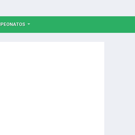
NT)
PEONATOS