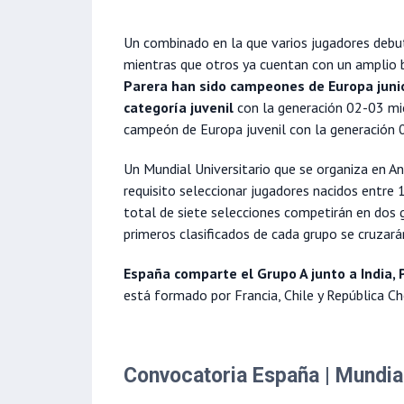
Un combinado en la que varios jugadores debu
mientras que otros ya cuentan con un amplio b
Parera han sido campeones de Europa juni
categoría juvenil
con la generación 02-03 mi
campeón de Europa juvenil con la generación 
Un Mundial Universitario que se organiza en A
requisito seleccionar jugadores nacidos entre 
total de siete selecciones competirán en dos 
primeros clasificados de cada grupo se cruzará
España comparte el Grupo A junto a India, P
está formado por Francia, Chile y República Ch
Convocatoria España | Mundia