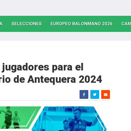
(CURRENT)
(CURRENT)
(CURRE
A
SELECCIONES
EUROPEO BALONMANO 2026
CAM
jugadores para el
rio de Antequera 2024