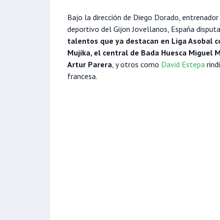
Bajo la dirección de Diego Dorado, entrenador d
deportivo del Gijon Jovellanos, España disputa
talentos que ya destacan en Liga Asobal c
Mujika, el central de Bada Huesca Miguel M
Artur Parera
, y otros como
David Estepa
rind
francesa.