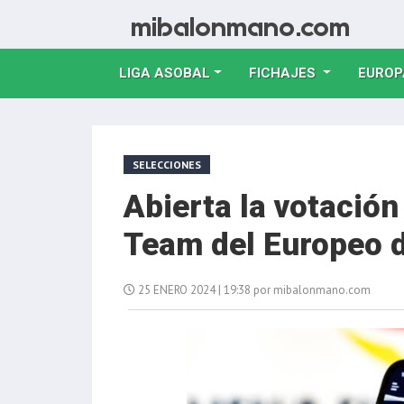
LIGA ASOBAL
FICHAJES
EUROP
SELECCIONES
Abierta la votación 
Team del Europeo 
25 ENERO 2024 | 19:38 por mibalonmano.com