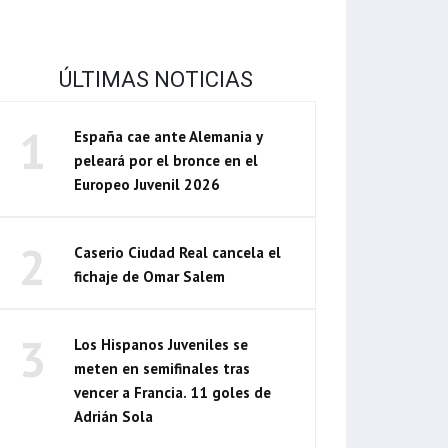
ÚLTIMAS NOTICIAS
1
España cae ante Alemania y
peleará por el bronce en el
Europeo Juvenil 2026
2
Caserio Ciudad Real cancela el
fichaje de Omar Salem
3
Los Hispanos Juveniles se
meten en semifinales tras
vencer a Francia. 11 goles de
Adrián Sola