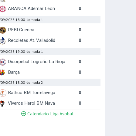
ABANCA Ademar Leon
0
/09/2026 18:00
- Jornada 1
REBI Cuenca
0
Recoletas At. Valladolid
0
/09/2026 19:00
- Jornada 1
Dicorpebal Logroño La Rioja
0
Barça
0
/09/2026 18:00
- Jornada 2
Bathco BM Torrelavega
0
Viveros Herol BM Nava
0
Calendario Liga Asobal