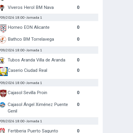
Viveros Herol BM Nava
0
/09/2026 18:00
- Jornada 1
Horneo EON Alicante
0
Bathco BM Torrelavega
0
/09/2026 18:00
- Jornada 1
Tubos Aranda Villa de Aranda
0
Caserio Ciudad Real
0
/09/2026 18:00
- Jornada 1
Cajasol Sevilla Proin
0
Cajasol Ángel Ximénez Puente
0
Genil
/09/2026 18:00
- Jornada 1
Fertiberia Puerto Sagunto
0