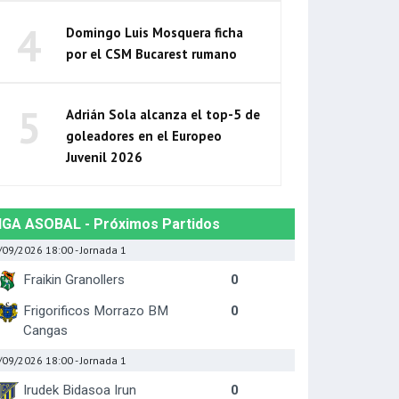
4
Domingo Luis Mosquera ficha
por el CSM Bucarest rumano
5
Adrián Sola alcanza el top-5 de
goleadores en el Europeo
Juvenil 2026
IGA ASOBAL - Próximos Partidos
/09/2026 18:00
- Jornada 1
Fraikin Granollers
0
Frigorificos Morrazo BM
0
Cangas
/09/2026 18:00
- Jornada 1
Irudek Bidasoa Irun
0