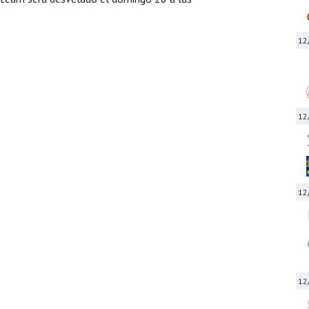
12
12
12
12