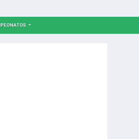
NT)
PEONATOS