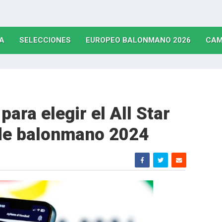
(CURRENT)
(CURRENT)
(CURRE
A
SELECCIONES
EUROPEO BALONMANO 2026
CAM
para elegir el All Star
de balonmano 2024