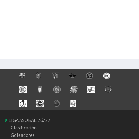
LIGA ASOBAL 26/27
Clasificación
Goleadores