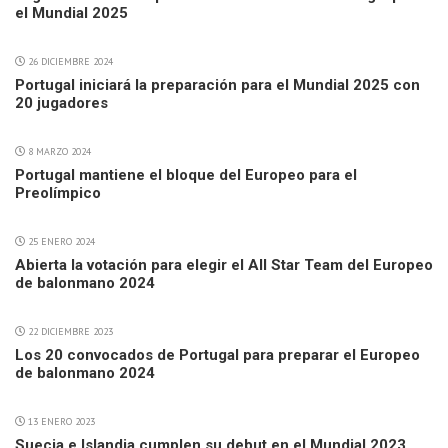
el Mundial 2025
26 DICIEMBRE 2024
Portugal iniciará la preparación para el Mundial 2025 con
20 jugadores
8 MARZO 2024
Portugal mantiene el bloque del Europeo para el
Preolímpico
25 ENERO 2024
Abierta la votación para elegir el All Star Team del Europeo
de balonmano 2024
22 DICIEMBRE 2023
Los 20 convocados de Portugal para preparar el Europeo
de balonmano 2024
13 ENERO 2023
Suecia e Islandia cumplen su debut en el Mundial 2023