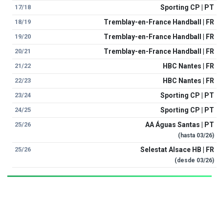
17/18
Sporting CP | PT
18/19
Tremblay-en-France Handball | FR
19/20
Tremblay-en-France Handball | FR
20/21
Tremblay-en-France Handball | FR
21/22
HBC Nantes | FR
22/23
HBC Nantes | FR
23/24
Sporting CP | PT
24/25
Sporting CP | PT
25/26
AA Águas Santas | PT
(hasta
03/26
)
25/26
Selestat Alsace HB | FR
(desde
03/26
)