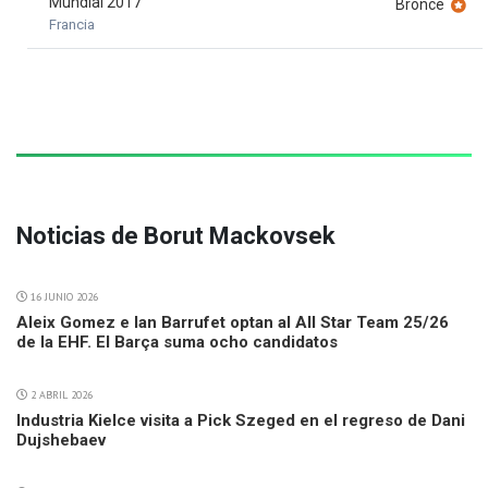
Mundial 2017
Bronce
Francia
Noticias de Borut Mackovsek
16 JUNIO 2026
Aleix Gomez e Ian Barrufet optan al All Star Team 25/26
de la EHF. El Barça suma ocho candidatos
2 ABRIL 2026
Industria Kielce visita a Pick Szeged en el regreso de Dani
Dujshebaev