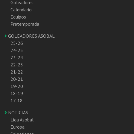
Goleadores
Calendario
Equipos
Pretemporada
GOLEADORES ASOBAL
25-26
24-25
23-24
22-23
21-22
20-21
19-20
18-19
17-18
NOTICIAS
Liga Asobal
Europa
Selecciones