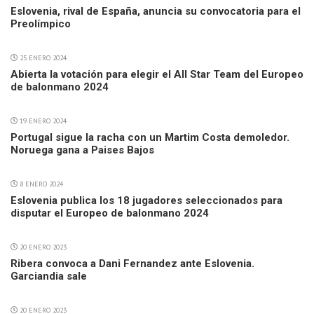
Eslovenia, rival de España, anuncia su convocatoria para el
Preolímpico
25 ENERO 2024
Abierta la votación para elegir el All Star Team del Europeo
de balonmano 2024
19 ENERO 2024
Portugal sigue la racha con un Martim Costa demoledor.
Noruega gana a Paises Bajos
8 ENERO 2024
Eslovenia publica los 18 jugadores seleccionados para
disputar el Europeo de balonmano 2024
20 ENERO 2023
Ribera convoca a Dani Fernandez ante Eslovenia.
Garciandia sale
20 ENERO 2023