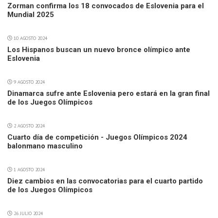
Zorman confirma los 18 convocados de Eslovenia para el
Mundial 2025
10 AGOSTO 2024
Los Hispanos buscan un nuevo bronce olímpico ante
Eslovenia
9 AGOSTO 2024
Dinamarca sufre ante Eslovenia pero estará en la gran final
de los Juegos Olímpicos
2 AGOSTO 2024
Cuarto día de competición - Juegos Olímpicos 2024
balonmano masculino
1 AGOSTO 2024
Diez cambios en las convocatorias para el cuarto partido
de los Juegos Olímpicos
26 JULIO 2024