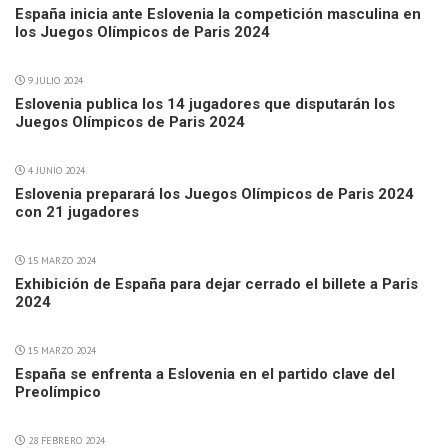
España inicia ante Eslovenia la competición masculina en
los Juegos Olímpicos de Paris 2024
9 JULIO 2024
Eslovenia publica los 14 jugadores que disputarán los
Juegos Olímpicos de Paris 2024
4 JUNIO 2024
Eslovenia preparará los Juegos Olímpicos de Paris 2024
con 21 jugadores
15 MARZO 2024
Exhibición de España para dejar cerrado el billete a Paris
2024
15 MARZO 2024
España se enfrenta a Eslovenia en el partido clave del
Preolímpico
28 FEBRERO 2024