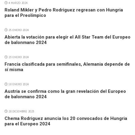
4 MARZO 2024
Roland Mikler y Pedro Rodriguez regresan con Hungria
para el Preolímpico
25 ENERO 2024
Abierta la votación para elegir el All Star Team del Europeo
de balonmano 2024
23 ENERO 2024
Francia clasificada para semifinales, Alemania depende de
sí misma
18 ENERO 2024
Austria se confirma como la gran revelación del Europeo
de balonmano 2024
28 DICIEMBRE 2023
Chema Rodriguez anuncia los 20 convocados de Hungria
para el Europeo 2024