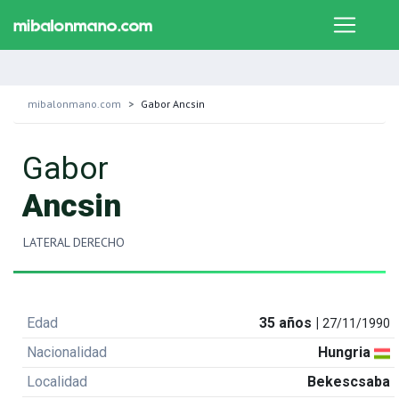
mibalonmano.com
Gabor Ancsin
Gabor
Ancsin
LATERAL DERECHO
Edad
35 años |
27/11/1990
Nacionalidad
Hungria
Localidad
Bekescsaba