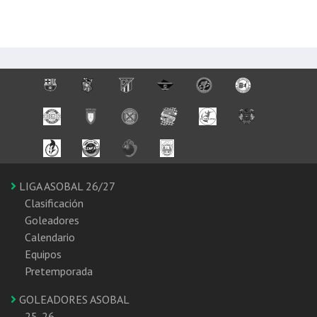
LIGA ASOBAL 26/27
Clasificación
Goleadores
Calendario
Equipos
Pretemporada
GOLEADORES ASOBAL
25-26