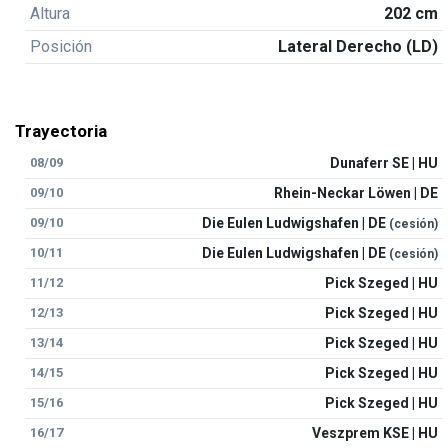
Altura
202 cm
Posición
Lateral Derecho (LD)
Trayectoria
08/09
Dunaferr SE | HU
09/10
Rhein-Neckar Löwen | DE
09/10
Die Eulen Ludwigshafen | DE
(cesión)
10/11
Die Eulen Ludwigshafen | DE
(cesión)
11/12
Pick Szeged | HU
12/13
Pick Szeged | HU
13/14
Pick Szeged | HU
14/15
Pick Szeged | HU
15/16
Pick Szeged | HU
16/17
Veszprem KSE | HU