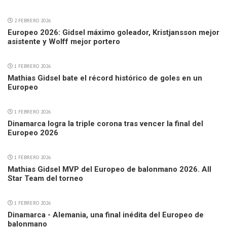
2 FEBRERO 2026
Europeo 2026: Gidsel máximo goleador, Kristjansson mejor
asistente y Wolff mejor portero
1 FEBRERO 2026
Mathias Gidsel bate el récord histórico de goles en un
Europeo
1 FEBRERO 2026
Dinamarca logra la triple corona tras vencer la final del
Europeo 2026
1 FEBRERO 2026
Mathias Gidsel MVP del Europeo de balonmano 2026. All
Star Team del torneo
1 FEBRERO 2026
Dinamarca - Alemania, una final inédita del Europeo de
balonmano