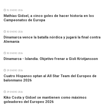
31 ENERO 2026
Mathias Gidsel, a cinco goles de hacer historia en los
Campeonatos de Europa
30 ENERO 2026
Dinamarca vence la batalla nórdica y jugará la final contra
Alemania
30 ENERO 2026
Dinamarca - Islandia. Objetivo frenar a Gisli Kristjansson
29 ENERO 2026
Cuatro Hispanos optan al All Star Team del Europeo de
balonmano 2026
29 ENERO 2026
Kiko Costa y Gidsel se mantienen como máximos
goleadores del Europeo 2026