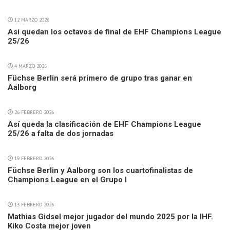
12 MARZO 2026
Así quedan los octavos de final de EHF Champions League
25/26
4 MARZO 2026
Füchse Berlin será primero de grupo tras ganar en
Aalborg
26 FEBRERO 2026
Así queda la clasificación de EHF Champions League
25/26 a falta de dos jornadas
19 FEBRERO 2026
Füchse Berlin y Aalborg son los cuartofinalistas de
Champions League en el Grupo I
13 FEBRERO 2026
Mathias Gidsel mejor jugador del mundo 2025 por la IHF.
Kiko Costa mejor joven