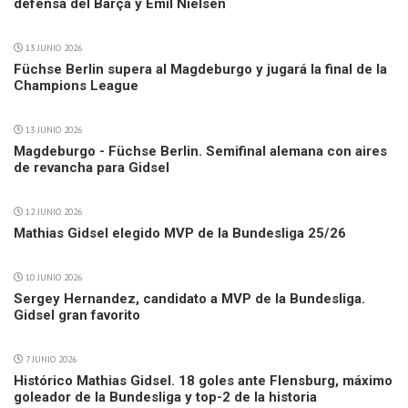
defensa del Barça y Emil Nielsen
13 JUNIO 2026
Füchse Berlin supera al Magdeburgo y jugará la final de la
Champions League
13 JUNIO 2026
Magdeburgo - Füchse Berlin. Semifinal alemana con aires
de revancha para Gidsel
12 JUNIO 2026
Mathias Gidsel elegido MVP de la Bundesliga 25/26
10 JUNIO 2026
Sergey Hernandez, candidato a MVP de la Bundesliga.
Gidsel gran favorito
7 JUNIO 2026
Histórico Mathias Gidsel. 18 goles ante Flensburg, máximo
goleador de la Bundesliga y top-2 de la historia