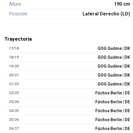
Altura
190 cm
Posición
Lateral Derecho (LD)
Trayectoria
17/18
GOG Gudme | DK
18/19
GOG Gudme | DK
19/20
GOG Gudme | DK
20/21
GOG Gudme | DK
21/22
GOG Gudme | DK
22/23
Füchse Berlin | DE
23/24
Füchse Berlin | DE
24/25
Füchse Berlin | DE
25/26
Füchse Berlin | DE
26/27
Füchse Berlin | DE