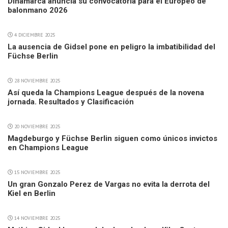
Dinamarca anuncia su convocatoria para el Europeo de
balonmano 2026
4 DICIEMBRE 2025
La ausencia de Gidsel pone en peligro la imbatibilidad del
Füchse Berlin
28 NOVIEMBRE 2025
Así queda la Champions League después de la novena
jornada. Resultados y Clasificación
20 NOVIEMBRE 2025
Magdeburgo y Füchse Berlin siguen como únicos invictos
en Champions League
15 NOVIEMBRE 2025
Un gran Gonzalo Perez de Vargas no evita la derrota del
Kiel en Berlin
14 NOVIEMBRE 2025