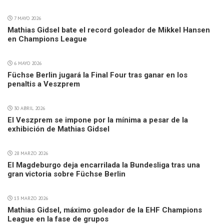
7 MAYO 2026
Mathias Gidsel bate el record goleador de Mikkel Hansen
en Champions League
6 MAYO 2026
Füchse Berlin jugará la Final Four tras ganar en los
penaltis a Veszprem
30 ABRIL 2026
El Veszprem se impone por la mínima a pesar de la
exhibición de Mathias Gidsel
28 MARZO 2026
El Magdeburgo deja encarrilada la Bundesliga tras una
gran victoria sobre Füchse Berlin
13 MARZO 2026
Mathias Gidsel, máximo goleador de la EHF Champions
League en la fase de grupos