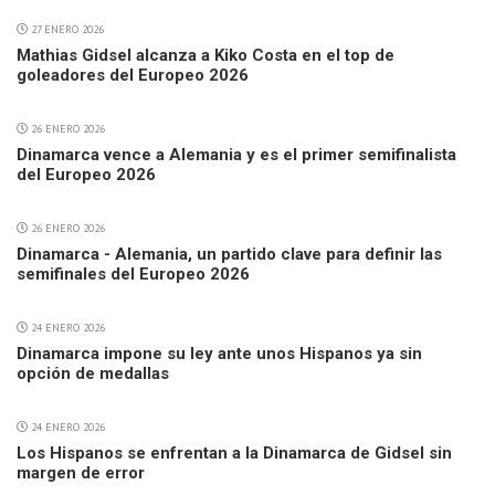
27 ENERO 2026
Mathias Gidsel alcanza a Kiko Costa en el top de
goleadores del Europeo 2026
26 ENERO 2026
Dinamarca vence a Alemania y es el primer semifinalista
del Europeo 2026
26 ENERO 2026
Dinamarca - Alemania, un partido clave para definir las
semifinales del Europeo 2026
24 ENERO 2026
Dinamarca impone su ley ante unos Hispanos ya sin
opción de medallas
24 ENERO 2026
Los Hispanos se enfrentan a la Dinamarca de Gidsel sin
margen de error