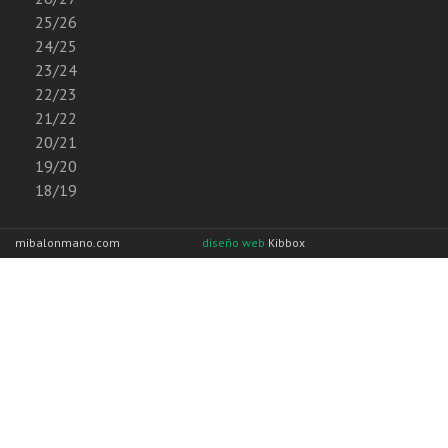
25/26
24/25
23/24
22/23
21/22
20/21
19/20
18/19
mibalonmano.com
diseño web
Kibbox