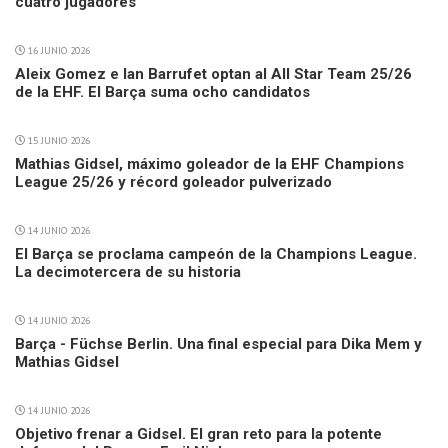
cuatro jugadores
16 JUNIO 2026
Aleix Gomez e Ian Barrufet optan al All Star Team 25/26
de la EHF. El Barça suma ocho candidatos
15 JUNIO 2026
Mathias Gidsel, máximo goleador de la EHF Champions
League 25/26 y récord goleador pulverizado
14 JUNIO 2026
El Barça se proclama campeón de la Champions League.
La decimotercera de su historia
14 JUNIO 2026
Barça - Füchse Berlin. Una final especial para Dika Mem y
Mathias Gidsel
14 JUNIO 2026
Objetivo frenar a Gidsel. El gran reto para la potente