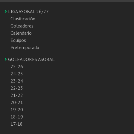
LIGA ASOBAL 26/27
Clasificación
Goleadores
Calendario
Equipos
Pretemporada
GOLEADORES ASOBAL
25-26
24-25
23-24
22-23
21-22
20-21
19-20
18-19
17-18