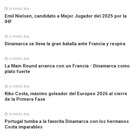
23 ENERO 2026
Emil Nielsen, candidato a Mejor Jugador del 2025 por la
IHF
22 ENERO 2026
Dinamarca se lleva la gran batalla ante Francia y respira
22 ENERO 2026
La Main Round arranca con un Francia - Dinamarca como
plato fuerte
21 ENERO 2026
Kiko Costa, máximo goleador del Europeo 2026 al cierre
de la Primera Fase
20 ENERO 2026
Portugal tumba a la favorita Dinamarca con los hermanos
Costa imparables