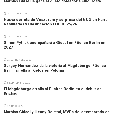
Mathias Gidsel le gana el duelo goleador a Kiko Costa
24 OCTUBRE 2025
Nueva derrota de Veszprem y sorpresa del GOG en Paris.
Resultados y Clasificación EHFCL 25/26
12 OCTUBRE 2025
Simon Pytlick acompañará a Gidsel en Füchse Berlin en
2027
25 SEPTIEMBRE 2025
Sergey Hernandez da la victoria al Magdeburgo. Füchse
Berlin arrolla al Kielce en Polonia
6 SEPTIEMBRE 2025
El Magdeburgo arrolla al Füchse Berlin en el debut de
Krickau
27 JUNIO 2025
Mathias Gidsel y Henny Reistad, MVPs de la temporada en