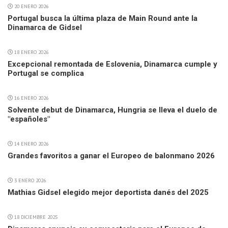
20 ENERO 2026
Portugal busca la última plaza de Main Round ante la
Dinamarca de Gidsel
18 ENERO 2026
Excepcional remontada de Eslovenia, Dinamarca cumple y
Portugal se complica
16 ENERO 2026
Solvente debut de Dinamarca, Hungria se lleva el duelo de
"españoles"
14 ENERO 2026
Grandes favoritos a ganar el Europeo de balonmano 2026
3 ENERO 2026
Mathias Gidsel elegido mejor deportista danés del 2025
18 DICIEMBRE 2025