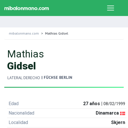
mibalonmano.com
Mathias Gidsel
Mathias
Gidsel
| FÜCHSE BERLIN
LATERAL DERECHO
Edad
27 años |
08/02/1999
Nacionalidad
Dinamarca
Localidad
Skjern