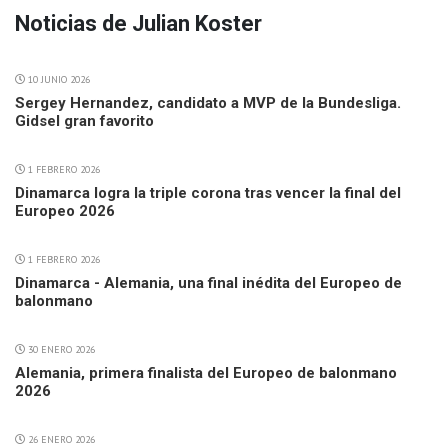
Noticias de Julian Koster
10 JUNIO 2026
Sergey Hernandez, candidato a MVP de la Bundesliga.
Gidsel gran favorito
1 FEBRERO 2026
Dinamarca logra la triple corona tras vencer la final del
Europeo 2026
1 FEBRERO 2026
Dinamarca - Alemania, una final inédita del Europeo de
balonmano
30 ENERO 2026
Alemania, primera finalista del Europeo de balonmano
2026
26 ENERO 2026