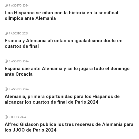
9 AGOSTO 2024
Los Hispanos se citan con la historia en la semifinal
olímpica ante Alemania
7 AGOSTO 2024
Francia y Alemania afrontan un igualadisimo duelo en
cuartos de final
2 AGOSTO 2024
España cae ante Alemania y se lo jugará todo el domingo
ante Croacia
2 AGOSTO 2024
Alemania, primera oportunidad para los Hispanos de
alcanzar los cuartos de final de Paris 2024
9 JULIO 2024
Alfred Gislason publica los tres reservas de Alemania para
los JJOO de Paris 2024