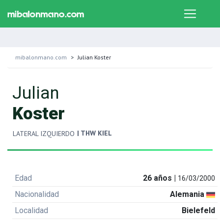
mibalonmano.com
Julian Koster
Julian
Koster
| THW KIEL
LATERAL IZQUIERDO
Edad
26 años |
16/03/2000
Nacionalidad
Alemania
Localidad
Bielefeld