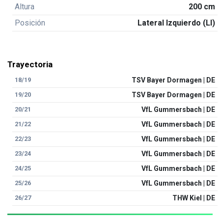
Altura
200 cm
Posición
Lateral Izquierdo (LI)
Trayectoria
18/19
TSV Bayer Dormagen | DE
19/20
TSV Bayer Dormagen | DE
20/21
VfL Gummersbach | DE
21/22
VfL Gummersbach | DE
22/23
VfL Gummersbach | DE
23/24
VfL Gummersbach | DE
24/25
VfL Gummersbach | DE
25/26
VfL Gummersbach | DE
26/27
THW Kiel | DE