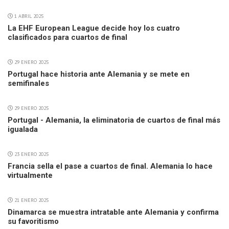
1 ABRIL 2025
La EHF European League decide hoy los cuatro
clasificados para cuartos de final
29 ENERO 2025
Portugal hace historia ante Alemania y se mete en
semifinales
29 ENERO 2025
Portugal - Alemania, la eliminatoria de cuartos de final más
igualada
23 ENERO 2025
Francia sella el pase a cuartos de final. Alemania lo hace
virtualmente
21 ENERO 2025
Dinamarca se muestra intratable ante Alemania y confirma
su favoritismo