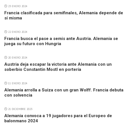
23 ENERO 2024
Francia clasificada para semifinales, Alemania depende de
sí misma
22 ENERO 2024
Francia busca el pase a semis ante Austria. Alemania se
juega su futuro con Hungria
20 ENERO 2024
Austria deja escapar la victoria ante Alemania con un
soberbio Constantin Mostl en portería
11 ENERO 2024
Alemania arrolla a Suiza con un gran Wolff. Francia debuta
con solvencia
21 DICIEMBRE 2023
Alemania convoca a 19 jugadores para el Europeo de
balonmano 2024