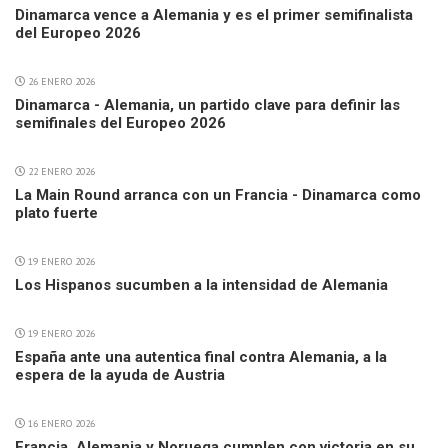
Dinamarca vence a Alemania y es el primer semifinalista
del Europeo 2026
26 ENERO 2026
Dinamarca - Alemania, un partido clave para definir las
semifinales del Europeo 2026
22 ENERO 2026
La Main Round arranca con un Francia - Dinamarca como
plato fuerte
19 ENERO 2026
Los Hispanos sucumben a la intensidad de Alemania
19 ENERO 2026
España ante una autentica final contra Alemania, a la
espera de la ayuda de Austria
16 ENERO 2026
Francia, Alemania y Noruega cumplen con victoria en su