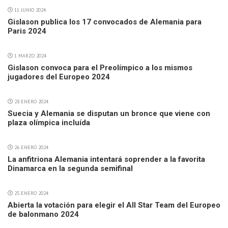
11 JUNIO 2024
Gislason publica los 17 convocados de Alemania para
Paris 2024
1 MARZO 2024
Gislason convoca para el Preolímpico a los mismos
jugadores del Europeo 2024
28 ENERO 2024
Suecia y Alemania se disputan un bronce que viene con
plaza olímpica incluída
26 ENERO 2024
La anfitriona Alemania intentará soprender a la favorita
Dinamarca en la segunda semifinal
25 ENERO 2024
Abierta la votación para elegir el All Star Team del Europeo
de balonmano 2024