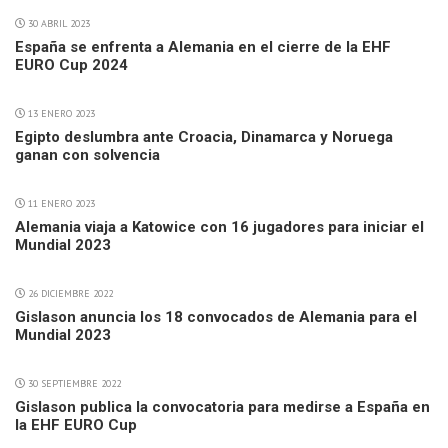
30 ABRIL 2023
España se enfrenta a Alemania en el cierre de la EHF
EURO Cup 2024
13 ENERO 2023
Egipto deslumbra ante Croacia, Dinamarca y Noruega
ganan con solvencia
11 ENERO 2023
Alemania viaja a Katowice con 16 jugadores para iniciar el
Mundial 2023
26 DICIEMBRE 2022
Gislason anuncia los 18 convocados de Alemania para el
Mundial 2023
30 SEPTIEMBRE 2022
Gislason publica la convocatoria para medirse a España en
la EHF EURO Cup