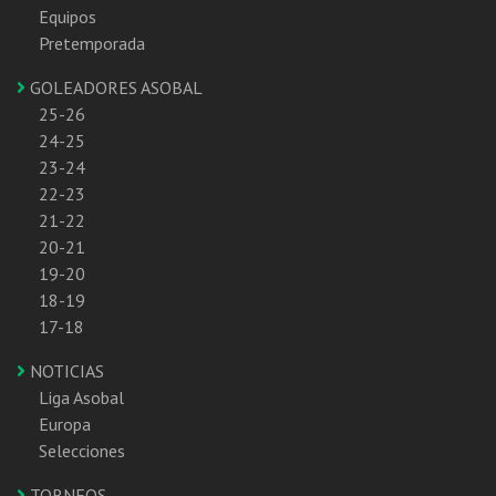
Equipos
Pretemporada
GOLEADORES ASOBAL
25-26
24-25
23-24
22-23
21-22
20-21
19-20
18-19
17-18
NOTICIAS
Liga Asobal
Europa
Selecciones
TORNEOS