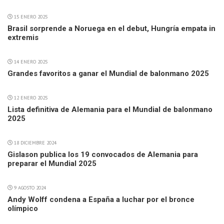
15 ENERO 2025
Brasil sorprende a Noruega en el debut, Hungría empata in
extremis
14 ENERO 2025
Grandes favoritos a ganar el Mundial de balonmano 2025
12 ENERO 2025
Lista definitiva de Alemania para el Mundial de balonmano
2025
18 DICIEMBRE 2024
Gislason publica los 19 convocados de Alemania para
preparar el Mundial 2025
9 AGOSTO 2024
Andy Wolff condena a España a luchar por el bronce
olímpico