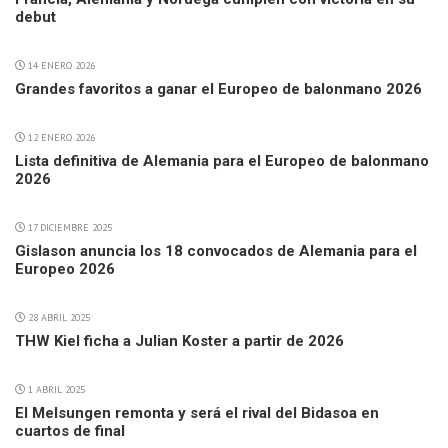
debut
14 ENERO 2026
Grandes favoritos a ganar el Europeo de balonmano 2026
12 ENERO 2026
Lista definitiva de Alemania para el Europeo de balonmano
2026
17 DICIEMBRE 2025
Gislason anuncia los 18 convocados de Alemania para el
Europeo 2026
28 ABRIL 2025
THW Kiel ficha a Julian Koster a partir de 2026
1 ABRIL 2025
El Melsungen remonta y será el rival del Bidasoa en
cuartos de final