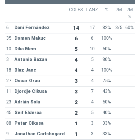
GOLES
LANZ
%
7M
7M
%
6
Dani Fernández
14
17
82%
3/5
60%
35
Domen Makuc
6
6
100%
10
Dika Mem
5
10
50%
3
Antonio Bazan
4
5
80%
18
Blaz Janc
4
4
100%
27
Oscar Grau
3
4
75%
11
Djordje Cikusa
3
7
43%
23
Adrián Sola
2
4
50%
45
Seif Elderaa
2
5
40%
88
Petar Cikusa
1
3
33%
9
Jonathan Carlsbogard
1
3
33%