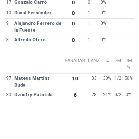
17
Gonzalo Carró
0
0
0%
10
David Fernández
0
1
0%
9
Alejandro Ferrero de
0
1
0%
la Fuente
8
Alfredo Otero
0
1
0%
PARADAS
LANZ
%
7M
7M
%
97
Mateus Martins
10
33
30%
1/2
50%
Buda
30
Dzmitry Patotski
6
28
21%
0/2
0%