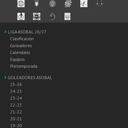
LIGA ASOBAL 26/27
Clasificación
Goleadores
Calendario
Equipos
Pretemporada
GOLEADORES ASOBAL
25-26
24-25
23-24
22-23
21-22
20-21
19-20