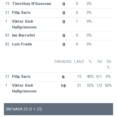
19
Timothey N'Guessan
0
0
0%
21
Filip Saric
0
0
0%
1
Viktor Gisli
0
1
0%
Hallgrimsson
83
Ian Barrufet
0
0
0%
82
Luis Frade
0
0
0%
PARADAS
LANZ
%
7M
7M
%
21
Filip Saric
6
15
40%
0/1
0%
1
Viktor Gisli
16
31
52%
1/2
50%
Hallgrimsson
BM NAVA 25
(0 + 25)