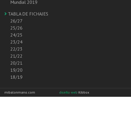
Mundial 2019
TABLA DE FICHAJES
26/27
25/26
24/25
23/24
22/23
21/22
20/21
19/20
18/19
mibalonmano.com
diseño web
Kibbox