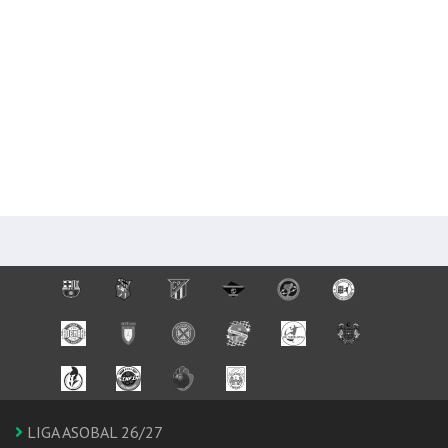
LIGA ASOBAL 26/27