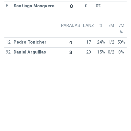
5
Santiago Mosquera
0
0
0%
PARADAS
LANZ
%
7M
7M
%
12
Pedro Tonicher
4
17
24%
1/2
50%
92
Daniel Arguillas
3
20
15%
0/2
0%