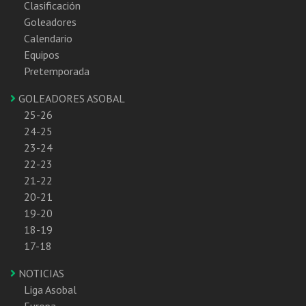
Clasificación
Goleadores
Calendario
Equipos
Pretemporada
GOLEADORES ASOBAL
25-26
24-25
23-24
22-23
21-22
20-21
19-20
18-19
17-18
NOTICIAS
Liga Asobal
Europa