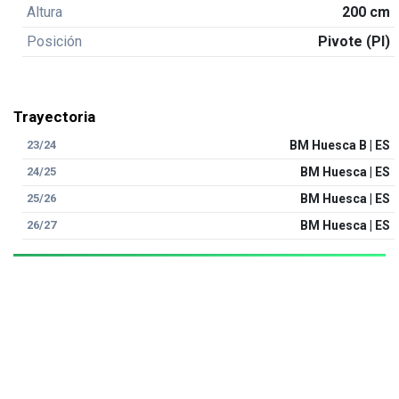
Altura
200 cm
Posición
Pivote (PI)
Trayectoria
23/24
BM Huesca B | ES
24/25
BM Huesca | ES
25/26
BM Huesca | ES
26/27
BM Huesca | ES