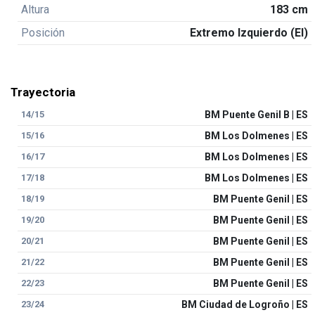
Altura
183 cm
Posición
Extremo Izquierdo (EI)
Trayectoria
14/15
BM Puente Genil B | ES
15/16
BM Los Dolmenes | ES
16/17
BM Los Dolmenes | ES
17/18
BM Los Dolmenes | ES
18/19
BM Puente Genil | ES
19/20
BM Puente Genil | ES
20/21
BM Puente Genil | ES
21/22
BM Puente Genil | ES
22/23
BM Puente Genil | ES
23/24
BM Ciudad de Logroño | ES