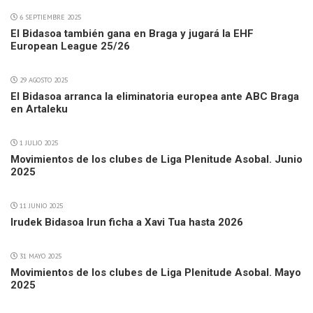
6 SEPTIEMBRE 2025
El Bidasoa también gana en Braga y jugará la EHF
European League 25/26
29 AGOSTO 2025
El Bidasoa arranca la eliminatoria europea ante ABC Braga
en Artaleku
1 JULIO 2025
Movimientos de los clubes de Liga Plenitude Asobal. Junio
2025
11 JUNIO 2025
Irudek Bidasoa Irun ficha a Xavi Tua hasta 2026
31 MAYO 2025
Movimientos de los clubes de Liga Plenitude Asobal. Mayo
2025