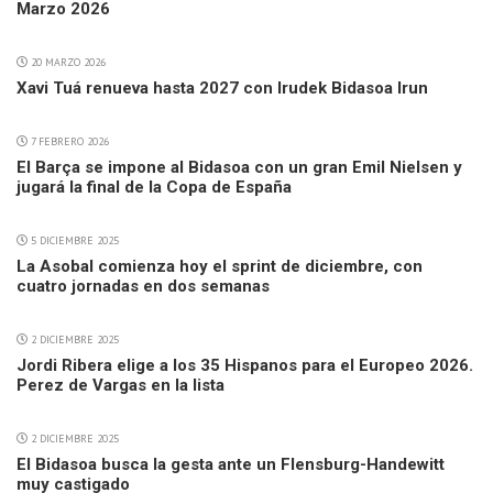
Marzo 2026
20 MARZO 2026
Xavi Tuá renueva hasta 2027 con Irudek Bidasoa Irun
7 FEBRERO 2026
El Barça se impone al Bidasoa con un gran Emil Nielsen y
jugará la final de la Copa de España
5 DICIEMBRE 2025
La Asobal comienza hoy el sprint de diciembre, con
cuatro jornadas en dos semanas
2 DICIEMBRE 2025
Jordi Ribera elige a los 35 Hispanos para el Europeo 2026.
Perez de Vargas en la lista
2 DICIEMBRE 2025
El Bidasoa busca la gesta ante un Flensburg-Handewitt
muy castigado