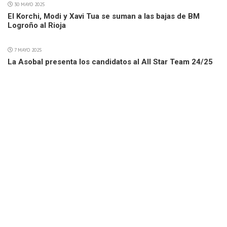
30 MAYO 2025
El Korchi, Modi y Xavi Tua se suman a las bajas de BM
Logroño al Rioja
7 MAYO 2025
La Asobal presenta los candidatos al All Star Team 24/25