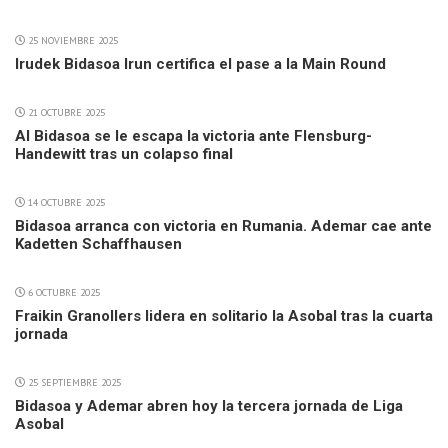
25 NOVIEMBRE 2025
Irudek Bidasoa Irun certifica el pase a la Main Round
21 OCTUBRE 2025
Al Bidasoa se le escapa la victoria ante Flensburg-
Handewitt tras un colapso final
14 OCTUBRE 2025
Bidasoa arranca con victoria en Rumania. Ademar cae ante
Kadetten Schaffhausen
6 OCTUBRE 2025
Fraikin Granollers lidera en solitario la Asobal tras la cuarta
jornada
25 SEPTIEMBRE 2025
Bidasoa y Ademar abren hoy la tercera jornada de Liga
Asobal