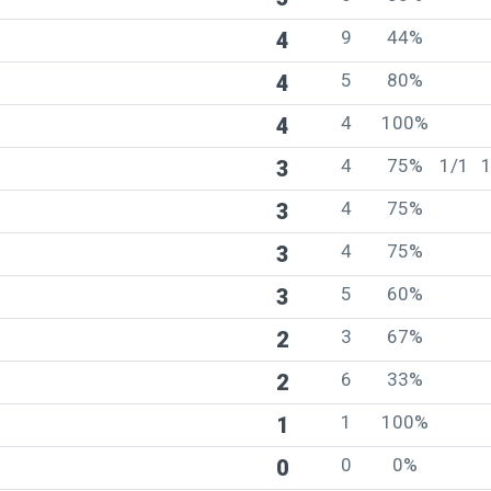
9
44%
4
5
80%
4
4
100%
4
4
75%
1/1
3
4
75%
3
4
75%
3
5
60%
3
3
67%
2
6
33%
2
1
100%
1
0
0%
0