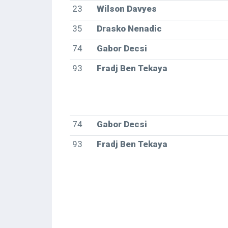
23
Wilson Davyes
35
Drasko Nenadic
74
Gabor Decsi
93
Fradj Ben Tekaya
74
Gabor Decsi
93
Fradj Ben Tekaya