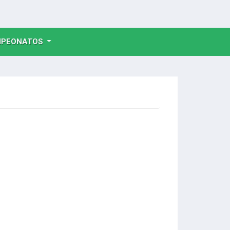
NT)
PEONATOS