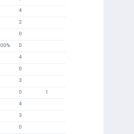
4
2
0
100%
0
4
0
3
0
1
4
3
0