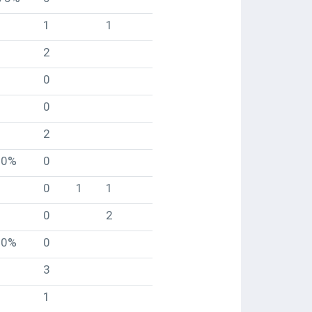
1
1
2
0
0
2
0%
0
0
1
1
0
2
0%
0
3
1