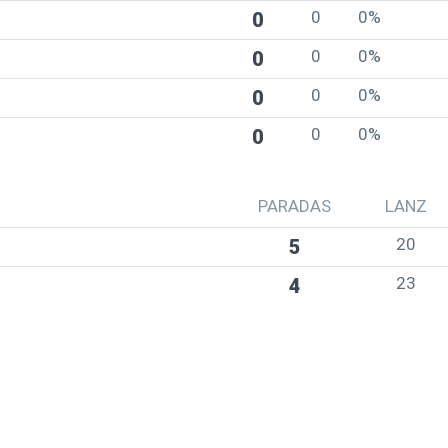
0
0%
0
0
0%
0
0
0%
0
0
0%
0
PARADAS
LANZ
20
5
23
4