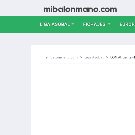
LIGA ASOBAL
FICHAJES
EUROP
mibalonmano.com
Liga Asobal
EON Alicante -