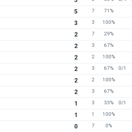
5
7
71%
5
3
100%
3
7
29%
2
3
67%
2
2
100%
2
3
67%
0/1
2
2
100%
2
3
67%
2
3
33%
0/1
1
1
100%
1
7
0%
0