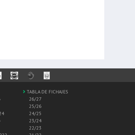
TABLA DE FICHAJES
6
26/27
25/26
24
24/25
4
23/24
22/23
2022
21/22