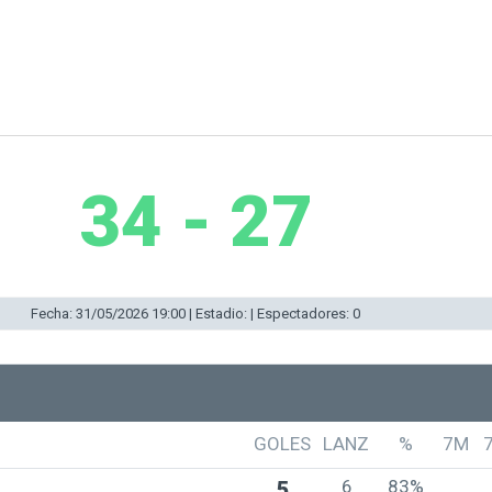
34 - 27
Fecha: 31/05/2026 19:00 | Estadio: | Espectadores: 0
GOLES
LANZ
%
7M
6
83%
5