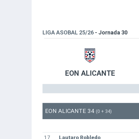
LIGA ASOBAL 25/26
- Jornada 30
EON ALICANTE
EON ALICANTE 34
(0 + 34)
17
Lautaro Robledo