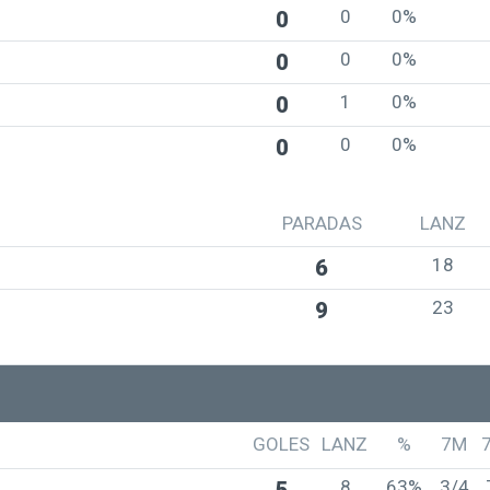
0
0%
0
0
0%
0
1
0%
0
0
0%
0
PARADAS
LANZ
18
6
23
9
GOLES
LANZ
%
7M
8
63%
3/4