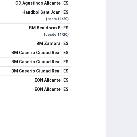
CD Agustinos Alicante | ES
Handbol Sant Joan | ES
(hasta
11/20
)
BM Benidorm B | ES
(desde
11/20
)
BM Zamora | ES
BM Caserío Ciudad Real | ES
BM Caserío Ciudad Real | ES
BM Caserío Ciudad Real | ES
EON Alicante | ES
EON Alicante | ES