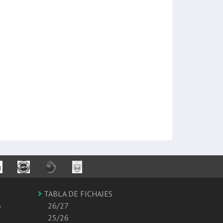
TABLA DE FICHAJES
6
26/27
25/26