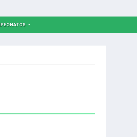
NT)
PEONATOS