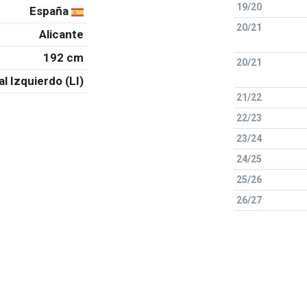
19/20
España
20/21
Alicante
192 cm
20/21
al Izquierdo (LI)
21/22
22/23
23/24
24/25
25/26
26/27