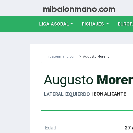
LIGA ASOBAL
FICHAJES
EUROP
mibalonmano.com
Augusto Moreno
Augusto
More
| EON ALICANTE
LATERAL IZQUIERDO
Edad
27 