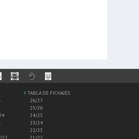
TABLA DE FICHAJES
6
26/27
25/26
24
24/25
4
23/24
22/23
2022
21/22