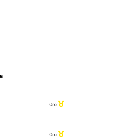
a
Oro
Oro