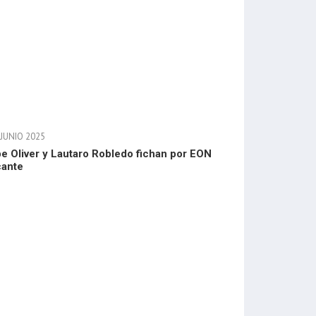
 JUNIO 2025
e Oliver y Lautaro Robledo fichan por EON
cante