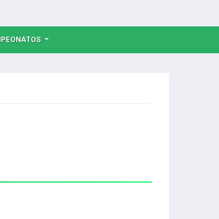
NT)
PEONATOS