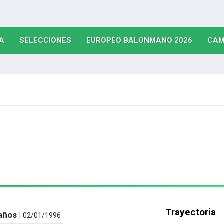
(CURRENT)
(CURRENT)
(CURRE
A
SELECCIONES
EUROPEO BALONMANO 2026
CAM
Trayectoria
años |
02/01/1996