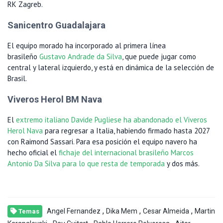
RK Zagreb.
Sanicentro Guadalajara
El equipo morado ha incorporado al primera línea
brasileño
Gustavo Andrade da Silva
, que puede jugar como
central y lateral izquierdo, y está en dinámica de la selección de
Brasil.
Viveros Herol BM Nava
El
extremo italiano Davide Pugliese ha abandonado el Viveros
Herol Nava
para regresar a Italia, habiendo firmado hasta 2027
con Raimond Sassari. Para esa posición el equipo navero ha
hecho oficial el
fichaje del internacional brasileño Marcos
Antonio Da Silva para lo que resta de temporada
y dos más.
,
,
,
Angel Fernandez
Dika Mem
Cesar Almeida
Martin
Temas