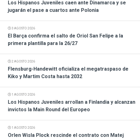
Los Hispanos Juveniles caen ante Dinamarca y se
jugarán el pase a cuartos ante Polonia
3 AGOSTO 2026
El Barça confirma el salto de Oriol San Felipe a la
primera plantilla para la 26/27
2 AGOSTO 2026
Flensburg-Handewitt oficializa el megatraspaso de
Kiko y Martim Costa hasta 2032
1 AGOSTO 2026
Los Hispanos Juveniles arrollan a Finlandia y alcanzan
invictos la Main Round del Europeo
1 AGOSTO 2026
Orlen Wisla Plock rescinde el contrato con Matej