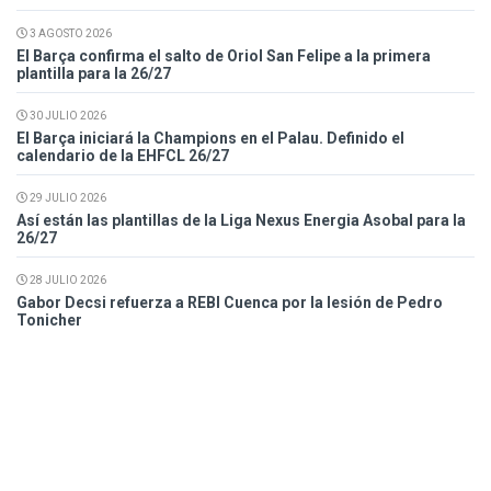
3 AGOSTO 2026
El Barça confirma el salto de Oriol San Felipe a la primera
plantilla para la 26/27
30 JULIO 2026
El Barça iniciará la Champions en el Palau. Definido el
calendario de la EHFCL 26/27
29 JULIO 2026
Así están las plantillas de la Liga Nexus Energia Asobal para la
26/27
28 JULIO 2026
Gabor Decsi refuerza a REBI Cuenca por la lesión de Pedro
Tonicher