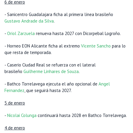
6 de enero
- Sanicentro Guadalajara ficha al primera línea brasileño
Gustavo Andrade da Silva
.
-
Oriol Zarzuela
renueva hasta 2027 con Dicorpebal Logroño.
- Horneo EON Alicante ficha al extremo
Vicente Sancho
para lo
que resta de temporada.
- Caserio Ciudad Real se refuerza con el lateral
brasileño
Guilherme Linhares de Souza
.
- Bathco Torrelavega ejecuta el año opcional de
Angel
Fernandez
, que seguirá hasta 2027.
5 de enero
-
Nicolai Colunga
continuará hasta 2028 en Bathco Torrelavega.
4 de enero