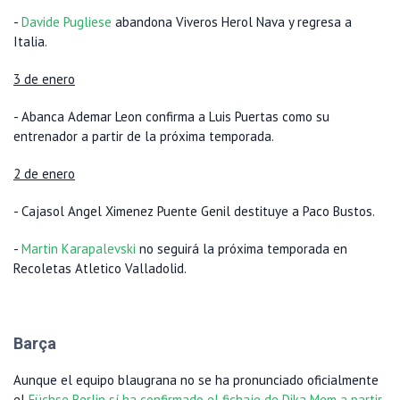
-
Davide Pugliese
abandona Viveros Herol Nava y regresa a
Italia.
3 de enero
- Abanca Ademar Leon confirma a Luis Puertas como su
entrenador a partir de la próxima temporada.
2 de enero
- Cajasol Angel Ximenez Puente Genil destituye a Paco Bustos.
-
Martin Karapalevski
no seguirá la próxima temporada en
Recoletas Atletico Valladolid.
Barça
Aunque el equipo blaugrana no se ha pronunciado oficialmente
el
Füchse Berlin sí ha confirmado el fichaje de Dika Mem a partir