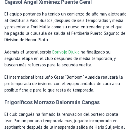
Cajasol Ángel Ximénez Puente Genil
El equipo pontanés ha tenido un comienzo de año muy ajetreado
al destituir a Paco Bustos, después de seis temporadas y media,
y presentar a Toni Malla como su nuevo entrenador, por el que
ha pagado la clausula de salida al Fertiberia Puerto Sagunto de
División de Honor Plata.
Además el lateral serbio
Borivoje Djukic
ha finalizado su
segunda etapa en el club despuñes de media temporada, y
buscan más refuerzos para la segunda vuelta.
El internacional brasileño Cesar "Bombom" Almeida realizará la
pretemporada de invierno con el equipo andaluz de cara a su
posible fichaje para lo que resta de temporada.
Frigoríficos Morrazo Balonmán Cangas
El club cangués ha firmado la renovación del portero croata
Ivan Panjan por una temporada más, jugador incorporado en
septiembre después de la inesperada salida de Haris Suljevic al