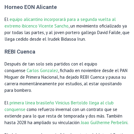
Horneo EON Alicante
El
equipo alicantino incorporará para a segunda vuelta al
extremo ibicenco Vicente Sancho
, un movimiento oficializado ya
por todas las partes, y al joven portero gallego David Failde, que
llega cedido desde el Irudek Bidasoa Irun.
REBI Cuenca
Después de tan solo seis partidos con el equipo
conquense
Carlos Gonzalez
, fichado en noviembre desde el PAN
Moguer de Primera Nacional, ha dejado REBI Cuenca y pausa su
carrera momentáneamente por estudios, al estar opositando
para bombero.
El
primera línea brasileño Vinicius Bertoldo llega al club
conquense
como refuerzo invernal con un contrato que se
extiende para lo que resta de temporada y dos más. También
hasta 2028 ha ampliado su vinculación
Joao Guilherme Perbelini
.