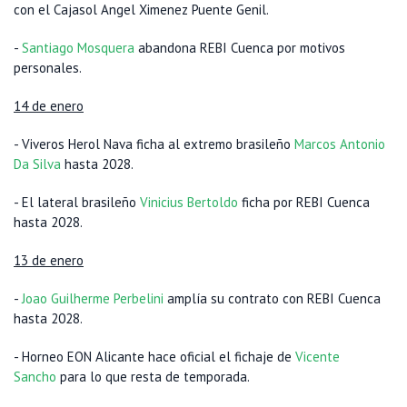
con el Cajasol Angel Ximenez Puente Genil.
-
Santiago Mosquera
abandona REBI Cuenca por motivos
personales.
14 de enero
- Viveros Herol Nava ficha al extremo brasileño
Marcos Antonio
Da Silva
hasta 2028.
- El lateral brasileño
Vinicius Bertoldo
ficha por REBI Cuenca
hasta 2028.
13 de enero
-
Joao Guilherme Perbelini
amplía su contrato con REBI Cuenca
hasta 2028.
- Horneo EON Alicante hace oficial el fichaje de
Vicente
Sancho
para lo que resta de temporada.