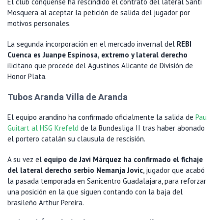
El club conquense ha rescindido el contrato del lateral Santi
Mosquera al aceptar la petición de salida del jugador por
motivos personales.
La segunda incorporación en el mercado invernal del
REBI
Cuenca es Juanpe Espinosa, extremo y lateral derecho
ilicitano que procede del Agustinos Alicante de División de
Honor Plata.
Tubos Aranda Villa de Aranda
El equipo arandino ha confirmado oficialmente la salida de
Pau
Guitart al HSG Krefeld
de la Bundesliga II tras haber abonado
el portero catalán su clausula de rescisión.
A su vez el
equipo de Javi Márquez ha confirmado el fichaje
del lateral derecho serbio Nemanja Jovic
, jugador que acabó
la pasada temporada en Sanicentro Guadalajara, para reforzar
una posición en la que siguen contando con la baja del
brasileño Arthur Pereira.