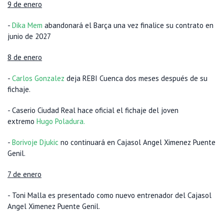
9 de enero
-
Dika Mem
abandonará el Barça una vez finalice su contrato en
junio de 2027
8 de enero
-
Carlos Gonzalez
deja REBI Cuenca dos meses después de su
fichaje.
- Caserio Ciudad Real hace oficial el fichaje del joven
extremo
Hugo Poladura.
-
Borivoje Djukic
no continuará en Cajasol Angel Ximenez Puente
Genil.
7 de enero
- Toni Malla es presentado como nuevo entrenador del Cajasol
Angel Ximenez Puente Genil.