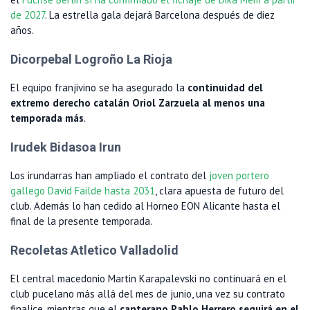
de 2027
. La estrella gala dejará Barcelona después de diez
años.
Dicorpebal Logroño La Rioja
El equipo franjivino se ha asegurado la
continuidad del
extremo derecho catalán Oriol Zarzuela al menos una
temporada más
.
Irudek Bidasoa Irun
Los irundarras han ampliado el contrato del
joven portero
gallego David Failde hasta 2031
, clara apuesta de futuro del
club. Además lo han cedido al Horneo EON Alicante hasta el
final de la presente temporada.
Recoletas Atletico Valladolid
El central macedonio Martin Karapalevski no continuará en el
club pucelano más allá del mes de junio, una vez su contrato
finalice, mientras que el
canterano Pablo Herrero seguirá en el