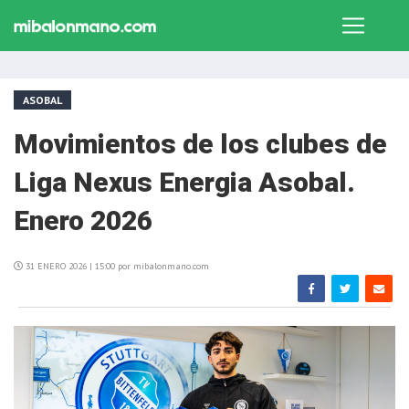
ASOBAL
Movimientos de los clubes de
Liga Nexus Energia Asobal.
Enero 2026
31 ENERO 2026 | 15:00 por mibalonmano.com