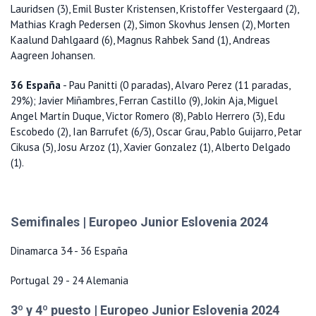
Lauridsen (3), Emil Buster Kristensen, Kristoffer Vestergaard (2),
Mathias Kragh Pedersen (2), Simon Skovhus Jensen (2), Morten
Kaalund Dahlgaard (6), Magnus Rahbek Sand (1), Andreas
Aagreen Johansen.
36 España
- Pau Panitti (0 paradas), Alvaro Perez (11 paradas,
29%); Javier Miñambres, Ferran Castillo (9), Jokin Aja, Miguel
Angel Martín Duque, Victor Romero (8), Pablo Herrero (3), Edu
Escobedo (2), Ian Barrufet (6/3), Oscar Grau, Pablo Guijarro, Petar
Cikusa (5), Josu Arzoz (1), Xavier Gonzalez (1), Alberto Delgado
(1).
Semifinales | Europeo Junior Eslovenia 2024
Dinamarca 34 - 36 España
Portugal 29 - 24 Alemania
3º y 4º puesto | Europeo Junior Eslovenia 2024