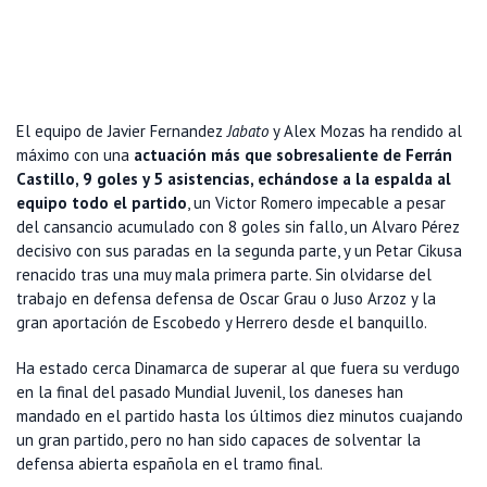
El equipo de Javier Fernandez
Jabato
y Alex Mozas ha rendido al
máximo con una
actuación más que sobresaliente de Ferrán
Castillo, 9 goles y 5 asistencias, echándose a la espalda al
equipo todo el partido
, un Victor Romero impecable a pesar
del cansancio acumulado con 8 goles sin fallo, un Alvaro Pérez
decisivo con sus paradas en la segunda parte, y un Petar Cikusa
renacido tras una muy mala primera parte. Sin olvidarse del
trabajo en defensa defensa de Oscar Grau o Juso Arzoz y la
gran aportación de Escobedo y Herrero desde el banquillo.
Ha estado cerca Dinamarca de superar al que fuera su verdugo
en la final del pasado Mundial Juvenil, los daneses han
mandado en el partido hasta los últimos diez minutos cuajando
un gran partido, pero no han sido capaces de solventar la
defensa abierta española en el tramo final.