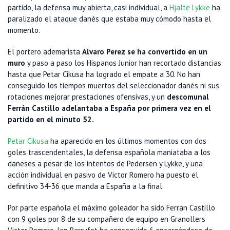
partido, la defensa muy abierta, casi individual, a
Hjalte Lykke
ha
paralizado el ataque danés que estaba muy cómodo hasta el
momento.
El portero ademarista
Alvaro Perez se ha convertido en un
muro
y paso a paso los Hispanos Junior han recortado distancias
hasta que Petar Cikusa ha logrado el empate a 30. No han
conseguido los tiempos muertos del seleccionador danés ni sus
rotaciones mejorar prestaciones ofensivas, y un
descomunal
Ferrán Castillo adelantaba a España por primera vez en el
partido en el minuto 52.
Petar Cikusa
ha aparecido en los últimos momentos con dos
goles trascendentales, la defensa española maniataba a los
daneses a pesar de los intentos de Pedersen y Lykke, y una
acción individual en pasivo de Victor Romero ha puesto el
definitivo 34-36 que manda a España a la final.
Por parte española el máximo goleador ha sido Ferran Castillo
con 9 goles por 8 de su compañero de equipo en Granollers