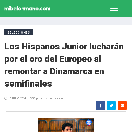
SELECCIONES
Los Hispanos Junior lucharán
por el oro del Europeo al
remontar a Dinamarca en
semifinales
19 JULIO 2024 | 19:30 por mibalonmano.com