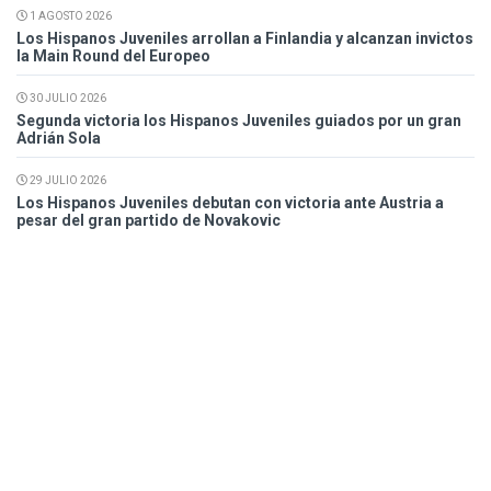
1 AGOSTO 2026
Los Hispanos Juveniles arrollan a Finlandia y alcanzan invictos
la Main Round del Europeo
30 JULIO 2026
Segunda victoria los Hispanos Juveniles guiados por un gran
Adrián Sola
29 JULIO 2026
Los Hispanos Juveniles debutan con victoria ante Austria a
pesar del gran partido de Novakovic