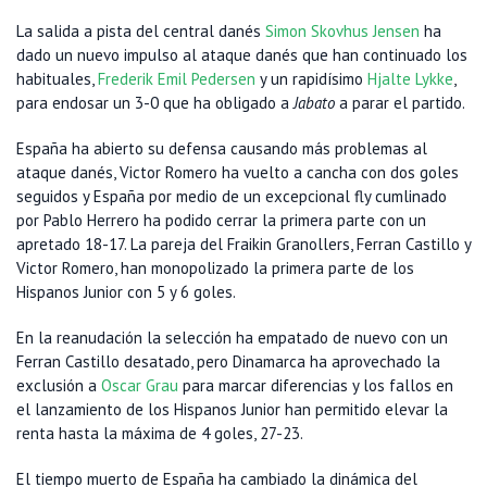
La salida a pista del central danés
Simon Skovhus Jensen
ha
dado un nuevo impulso al ataque danés que han continuado los
habituales,
Frederik Emil Pedersen
y un rapidísimo
Hjalte Lykke
,
para endosar un 3-0 que ha obligado a
Jabato
a parar el partido.
España ha abierto su defensa causando más problemas al
ataque danés, Victor Romero ha vuelto a cancha con dos goles
seguidos y España por medio de un excepcional fly cumlinado
por Pablo Herrero ha podido cerrar la primera parte con un
apretado 18-17. La pareja del Fraikin Granollers, Ferran Castillo y
Victor Romero, han monopolizado la primera parte de los
Hispanos Junior con 5 y 6 goles.
En la reanudación la selección ha empatado de nuevo con un
Ferran Castillo desatado, pero Dinamarca ha aprovechado la
exclusión a
Oscar Grau
para marcar diferencias y los fallos en
el lanzamiento de los Hispanos Junior han permitido elevar la
renta hasta la máxima de 4 goles, 27-23.
El tiempo muerto de España ha cambiado la dinámica del