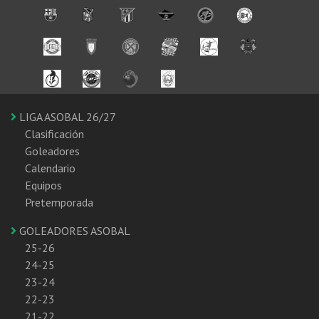
LIGA ASOBAL 26/27
Clasificación
Goleadores
Calendario
Equipos
Pretemporada
GOLEADORES ASOBAL
25-26
24-25
23-24
22-23
21-22