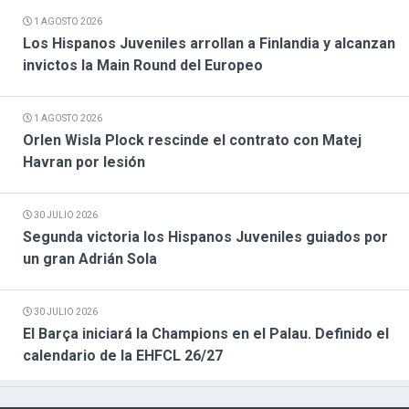
1 AGOSTO 2026
Los Hispanos Juveniles arrollan a Finlandia y alcanzan
invictos la Main Round del Europeo
1 AGOSTO 2026
Orlen Wisla Plock rescinde el contrato con Matej
Havran por lesión
30 JULIO 2026
Segunda victoria los Hispanos Juveniles guiados por
un gran Adrián Sola
30 JULIO 2026
El Barça iniciará la Champions en el Palau. Definido el
calendario de la EHFCL 26/27