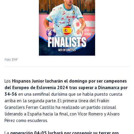
Foto: EHF
Los
Hispanos Junior lucharán el domingo por ser campeones
del Europeo de Eslovenia 2024 tras superar a Dinamarca por
34-36
en una semifinal durísima que se había puesto cuesta
arriba en la segunda parte. El primera línea del Fraikin
Granollers Ferran Castillo ha realizado un partido colosal
liderando a España hacia la final, con Vicor Romero y Alvaro
Pérez como escuderos.
La
generación 04-05 luchará por conseguir su tercer oro