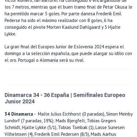
Victor Romero, Ian Barrufet ha conseguido 6 encargándose de
los 7 metros, mientras que el buen tramo final de Petar Cikusa le
ha permitido marcar 5 goles. Por parte danesa Frederik Emil
Pederse ha sido el máximo realizador con 8 goles, 6 ha
conseguido el pivote Morten Kaalund Dahlgaard y 5 Hjalte
Lykke.
La gran final del Europeo Junior de Eslovenia 2024 espera el
domingo a la selección española, que puede alargar su idilio con
el oro. Portugal o Alemania será su rival.
Dinamarca 34 - 36 España | Semifinales Europeo
Junior 2024
34 Dinamarca
- Malte Julius Eichhorst (0 paradas), Simon Meinby
Lundorf (7 paradas, 19%); Mads Bjergfelt, Tobias Gregers
Schmidt, Hjalte Lykke (5/1), Tobias Tombak (1), Lasse Sunesen
Vilhelmsen (4), Frederik Emil Pedersen (8/3), Mads Aarhus