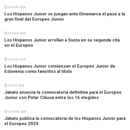
19 JULIO 2024
Los Hispanos Junior se juegan ante Dinamarca el pase a la
gran final del Europeo Junior
11 JULIO 2024
Los Hispanos Junior arrollan a Suiza en su segunda cita
en el Europeo
10 JULIO 2024
Los Hispanos Junior comienzan el Europeo Junior de
Eslovenia como favoritos al título
3 JULIO 2024
Jabato anuncia la convocatoria definitiva para el Europeo
Junior con Petar Cikusa entre los 16 elegidos
13 JUNIO 2024
Jabato publica la convocatoria de los Hispanos Junior para
el Europeo 2024