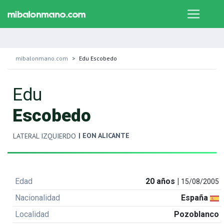
mibalonmano.com
Edu Escobedo
Edu
Escobedo
| EON ALICANTE
LATERAL IZQUIERDO
Edad
20 años |
15/08/2005
Nacionalidad
España
Localidad
Pozoblanco