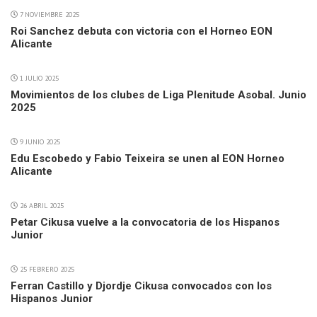
7 NOVIEMBRE 2025
Roi Sanchez debuta con victoria con el Horneo EON
Alicante
1 JULIO 2025
Movimientos de los clubes de Liga Plenitude Asobal. Junio
2025
9 JUNIO 2025
Edu Escobedo y Fabio Teixeira se unen al EON Horneo
Alicante
26 ABRIL 2025
Petar Cikusa vuelve a la convocatoria de los Hispanos
Junior
25 FEBRERO 2025
Ferran Castillo y Djordje Cikusa convocados con los
Hispanos Junior