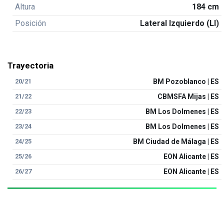
Altura
184 cm
Posición
Lateral Izquierdo (LI)
Trayectoria
20/21
BM Pozoblanco | ES
21/22
CBMSFA Mijas | ES
22/23
BM Los Dolmenes | ES
23/24
BM Los Dolmenes | ES
24/25
BM Ciudad de Málaga | ES
25/26
EON Alicante | ES
26/27
EON Alicante | ES