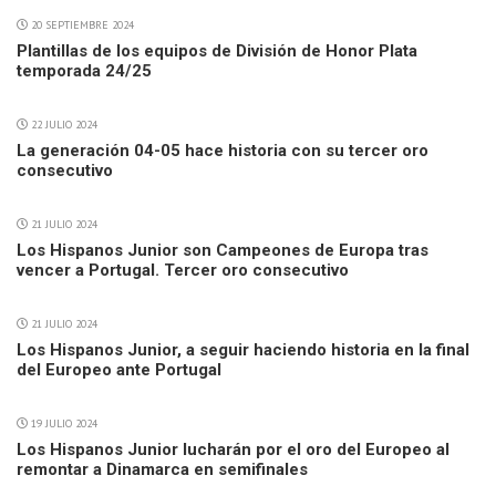
20 SEPTIEMBRE 2024
Plantillas de los equipos de División de Honor Plata
temporada 24/25
22 JULIO 2024
La generación 04-05 hace historia con su tercer oro
consecutivo
21 JULIO 2024
Los Hispanos Junior son Campeones de Europa tras
vencer a Portugal. Tercer oro consecutivo
21 JULIO 2024
Los Hispanos Junior, a seguir haciendo historia en la final
del Europeo ante Portugal
19 JULIO 2024
Los Hispanos Junior lucharán por el oro del Europeo al
remontar a Dinamarca en semifinales