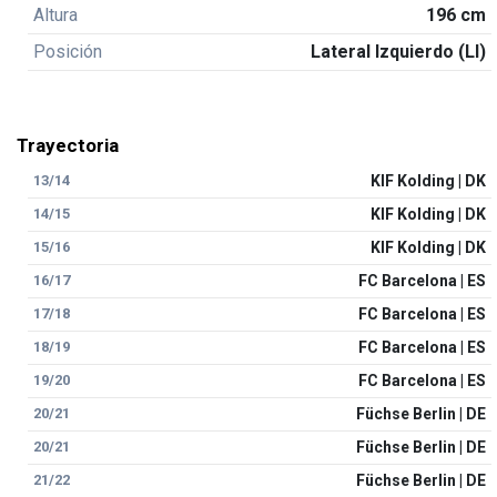
Altura
196 cm
Posición
Lateral Izquierdo (LI)
Trayectoria
13/14
KIF Kolding | DK
14/15
KIF Kolding | DK
15/16
KIF Kolding | DK
16/17
FC Barcelona | ES
17/18
FC Barcelona | ES
18/19
FC Barcelona | ES
19/20
FC Barcelona | ES
20/21
Füchse Berlin | DE
20/21
Füchse Berlin | DE
21/22
Füchse Berlin | DE