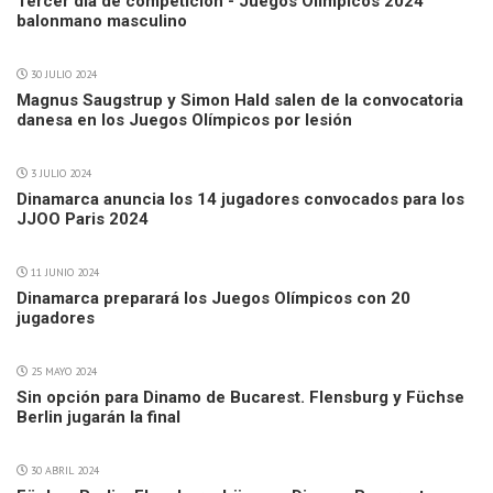
Tercer día de competición - Juegos Olímpicos 2024
balonmano masculino
30 JULIO 2024
Magnus Saugstrup y Simon Hald salen de la convocatoria
danesa en los Juegos Olímpicos por lesión
3 JULIO 2024
Dinamarca anuncia los 14 jugadores convocados para los
JJOO Paris 2024
11 JUNIO 2024
Dinamarca preparará los Juegos Olímpicos con 20
jugadores
25 MAYO 2024
Sin opción para Dinamo de Bucarest. Flensburg y Füchse
Berlin jugarán la final
30 ABRIL 2024