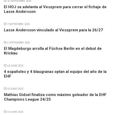
21 SEPTIEMBRE 2025
El HOJ se adelanta al Veszprem para cerrar el fichaje de
Lasse Andersson
7 SEPTIEMBRE 2025
Lasse Andersson vinculado al Veszprem para la 26/27
6 SEPTIEMBRE 2025
El Magdeburgo arrolla al Füchse Berlin en el debut de
Krickau
18 JUNIO 2025
4 españoles y 4 blaugranas optan al equipo del año de la
EHF
15 JUNIO 2025
Mathias Gidsel finaliza como máximo goleador de la EHF
Champions League 24/25
15 JUNIO 2025