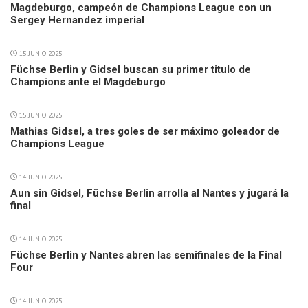
Magdeburgo, campeón de Champions League con un
Sergey Hernandez imperial
15 JUNIO 2025
Füchse Berlin y Gidsel buscan su primer titulo de
Champions ante el Magdeburgo
15 JUNIO 2025
Mathias Gidsel, a tres goles de ser máximo goleador de
Champions League
14 JUNIO 2025
Aun sin Gidsel, Füchse Berlin arrolla al Nantes y jugará la
final
14 JUNIO 2025
Füchse Berlin y Nantes abren las semifinales de la Final
Four
14 JUNIO 2025