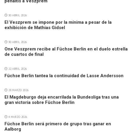
penaltis a Veszprem
30 ABRIL 2026
El Veszprem se impone por la mínima a pesar de la
exhibición de Mathias Gidsel
30 ABRIL 2026
One Veszprem recibe al Füchse Berlin en el duelo estrella
de cuartos de final
22 ABRIL 2026
Füchse Berlin tantea la continuidad de Lasse Andersson
28 MARZO 2026
El Magdeburgo deja encarrilada la Bundesliga tras una
gran victoria sobre Füchse Berlin
4 MARZO 2026
Füchse Berlin será primero de grupo tras ganar en
Aalborg