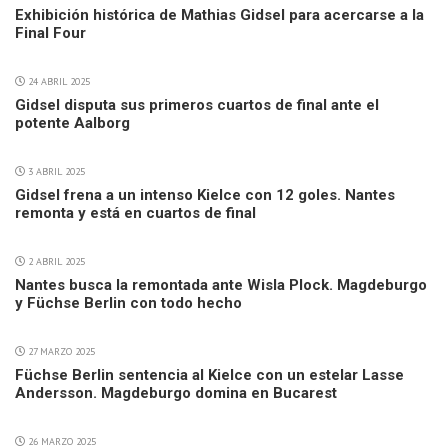
Exhibición histórica de Mathias Gidsel para acercarse a la
Final Four
24 ABRIL 2025
Gidsel disputa sus primeros cuartos de final ante el
potente Aalborg
3 ABRIL 2025
Gidsel frena a un intenso Kielce con 12 goles. Nantes
remonta y está en cuartos de final
2 ABRIL 2025
Nantes busca la remontada ante Wisla Plock. Magdeburgo
y Füchse Berlin con todo hecho
27 MARZO 2025
Füchse Berlin sentencia al Kielce con un estelar Lasse
Andersson. Magdeburgo domina en Bucarest
26 MARZO 2025