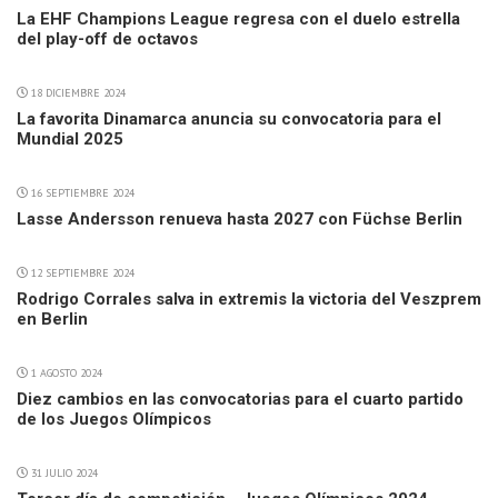
La EHF Champions League regresa con el duelo estrella
del play-off de octavos
18 DICIEMBRE 2024
La favorita Dinamarca anuncia su convocatoria para el
Mundial 2025
16 SEPTIEMBRE 2024
Lasse Andersson renueva hasta 2027 con Füchse Berlin
12 SEPTIEMBRE 2024
Rodrigo Corrales salva in extremis la victoria del Veszprem
en Berlin
1 AGOSTO 2024
Diez cambios en las convocatorias para el cuarto partido
de los Juegos Olímpicos
31 JULIO 2024