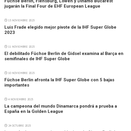
Füchse Berlin, Flensburg, Löwen y Dinamo Bucarest
jugarán la Final Four de EHF European League
13 NOVIEMBRE 2023
Luis Frade elegido mejor pivote de la IHF Super Globe
2023
11 NOVIEMBRE 2023
El debilitado Füchse Berlin de Gidsel examina al Barça en
semifinales de IHF Super Globe
10 NOVIEMBRE 2023
Füchse Berlin afronta la IHF Super Globe con 5 bajas
importantes
4 NOVIEMBRE 2023
La campeona del mundo Dinamarca pondrá a prueba a
España en la Golden League
24 OCTUBRE 2023