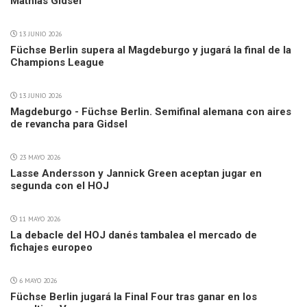
Mathias Gidsel
13 JUNIO 2026
Füchse Berlin supera al Magdeburgo y jugará la final de la
Champions League
13 JUNIO 2026
Magdeburgo - Füchse Berlin. Semifinal alemana con aires
de revancha para Gidsel
23 MAYO 2026
Lasse Andersson y Jannick Green aceptan jugar en
segunda con el HOJ
11 MAYO 2026
La debacle del HOJ danés tambalea el mercado de
fichajes europeo
6 MAYO 2026
Füchse Berlin jugará la Final Four tras ganar en los