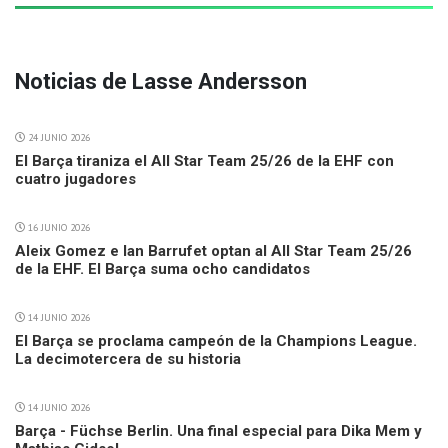
Noticias de Lasse Andersson
24 JUNIO 2026
El Barça tiraniza el All Star Team 25/26 de la EHF con
cuatro jugadores
16 JUNIO 2026
Aleix Gomez e Ian Barrufet optan al All Star Team 25/26
de la EHF. El Barça suma ocho candidatos
14 JUNIO 2026
El Barça se proclama campeón de la Champions League.
La decimotercera de su historia
14 JUNIO 2026
Barça - Füchse Berlin. Una final especial para Dika Mem y