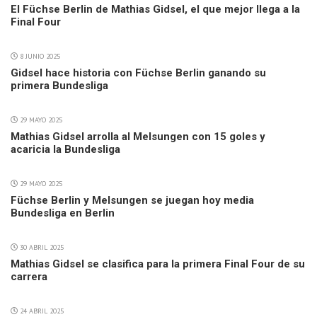
El Füchse Berlin de Mathias Gidsel, el que mejor llega a la
Final Four
8 JUNIO 2025
Gidsel hace historia con Füchse Berlin ganando su
primera Bundesliga
29 MAYO 2025
Mathias Gidsel arrolla al Melsungen con 15 goles y
acaricia la Bundesliga
29 MAYO 2025
Füchse Berlin y Melsungen se juegan hoy media
Bundesliga en Berlin
30 ABRIL 2025
Mathias Gidsel se clasifica para la primera Final Four de su
carrera
24 ABRIL 2025