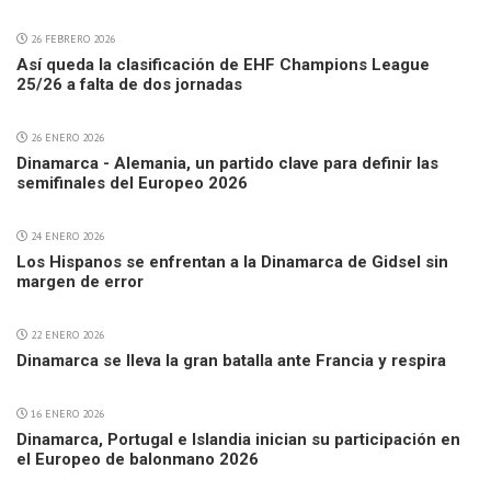
26 FEBRERO 2026
Así queda la clasificación de EHF Champions League
25/26 a falta de dos jornadas
26 ENERO 2026
Dinamarca - Alemania, un partido clave para definir las
semifinales del Europeo 2026
24 ENERO 2026
Los Hispanos se enfrentan a la Dinamarca de Gidsel sin
margen de error
22 ENERO 2026
Dinamarca se lleva la gran batalla ante Francia y respira
16 ENERO 2026
Dinamarca, Portugal e Islandia inician su participación en
el Europeo de balonmano 2026