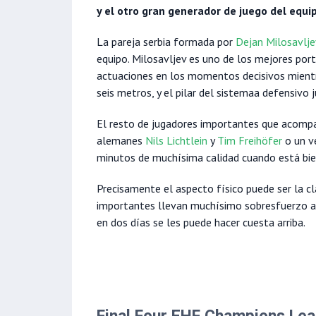
y el otro gran generador de juego del equi
La pareja serbia formada por
Dejan Milosavlje
equipo. Milosavljev es uno de los mejores por
actuaciones en los momentos decisivos mient
seis metros, y el pilar del sistemaa defensivo
El resto de jugadores importantes que acompa
alemanes
Nils Lichtlein
y
Tim Freihöfer
o un v
minutos de muchísima calidad cuando está bie
Precisamente el aspecto físico puede ser la cl
importantes llevan muchísimo sobresfuerzo a
en dos días se les puede hacer cuesta arriba.