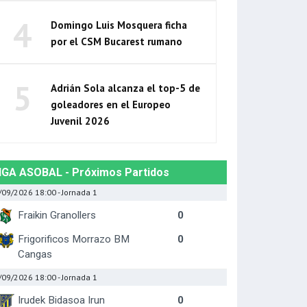
4
Domingo Luis Mosquera ficha
por el CSM Bucarest rumano
5
Adrián Sola alcanza el top-5 de
goleadores en el Europeo
Juvenil 2026
IGA ASOBAL - Próximos Partidos
/09/2026 18:00
- Jornada 1
Fraikin Granollers
0
Frigorificos Morrazo BM
0
Cangas
/09/2026 18:00
- Jornada 1
Irudek Bidasoa Irun
0