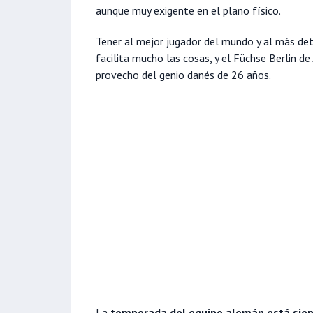
aunque muy exigente en el plano físico.
Tener al mejor jugador del mundo y al más de
facilita mucho las cosas, y el Füchse Berlin 
provecho del genio danés de 26 años.
La
temporada del equipo alemán está sien