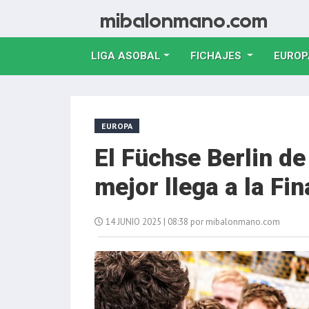
LIGA ASOBAL
FICHAJES
EUROP
EUROPA
El Füchse Berlin de
mejor llega a la Fin
14 JUNIO 2025 | 08:38 por mibalonmano.com