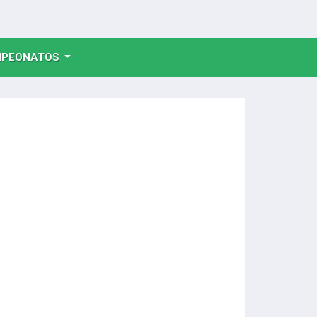
NT)
PEONATOS