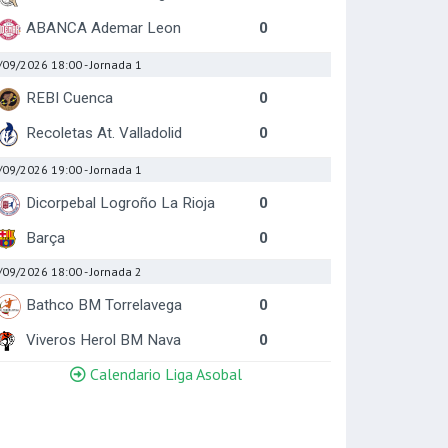
ABANCA Ademar Leon
0
/09/2026 18:00
- Jornada 1
REBI Cuenca
0
Recoletas At. Valladolid
0
/09/2026 19:00
- Jornada 1
Dicorpebal Logroño La Rioja
0
Barça
0
/09/2026 18:00
- Jornada 2
Bathco BM Torrelavega
0
Viveros Herol BM Nava
0
Calendario Liga Asobal