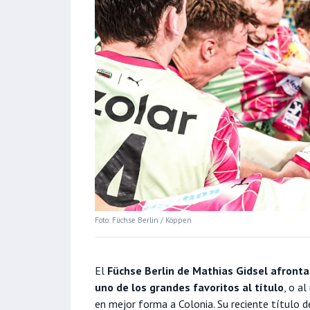
Foto: Füchse Berlin / Köppen
El
Füchse Berlin de Mathias Gidsel afronta
uno de los grandes favoritos al título
, o a
en mejor forma a Colonia. Su reciente título 