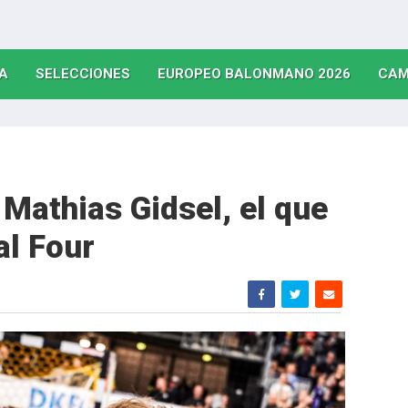
(CURRENT)
(CURRENT)
(CURRE
A
SELECCIONES
EUROPEO BALONMANO 2026
CAM
 Mathias Gidsel, el que
al Four