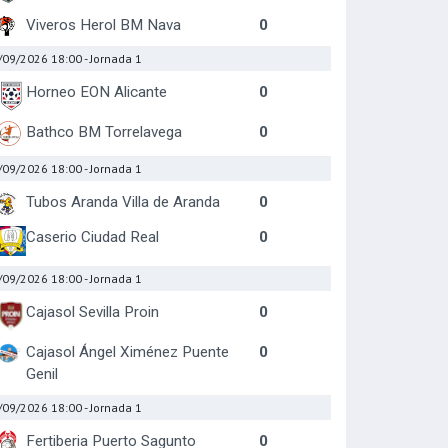
Viveros Herol BM Nava
0
/09/2026 18:00
- Jornada 1
Horneo EON Alicante
0
Bathco BM Torrelavega
0
/09/2026 18:00
- Jornada 1
Tubos Aranda Villa de Aranda
0
Caserio Ciudad Real
0
/09/2026 18:00
- Jornada 1
Cajasol Sevilla Proin
0
Cajasol Ángel Ximénez Puente
0
Genil
/09/2026 18:00
- Jornada 1
Fertiberia Puerto Sagunto
0