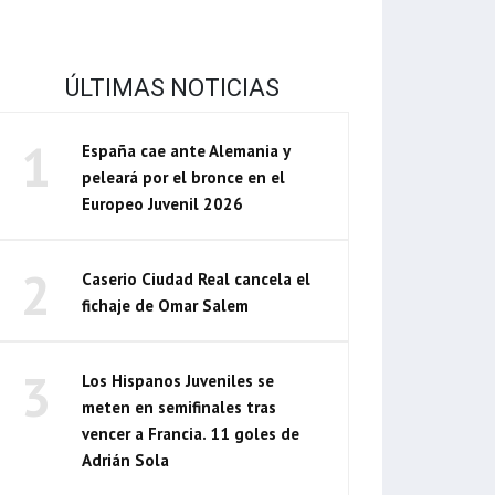
ÚLTIMAS NOTICIAS
1
España cae ante Alemania y
peleará por el bronce en el
Europeo Juvenil 2026
2
Caserio Ciudad Real cancela el
fichaje de Omar Salem
3
Los Hispanos Juveniles se
meten en semifinales tras
vencer a Francia. 11 goles de
Adrián Sola