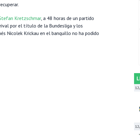
ecuperar.
y Stefan Kretzschmar
, a 48 horas de un partido
ival por el título de la Bundesliga y los
és Nicolek Krickau en el banquillo no ha podido
L
12
12