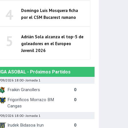
4
Domingo Luis Mosquera ficha
por el CSM Bucarest rumano
5
Adrián Sola alcanza el top-5 de
goleadores en el Europeo
Juvenil 2026
IGA ASOBAL - Próximos Partidos
/09/2026 18:00
- Jornada 1
Fraikin Granollers
0
Frigorificos Morrazo BM
0
Cangas
/09/2026 18:00
- Jornada 1
Irudek Bidasoa Irun
0