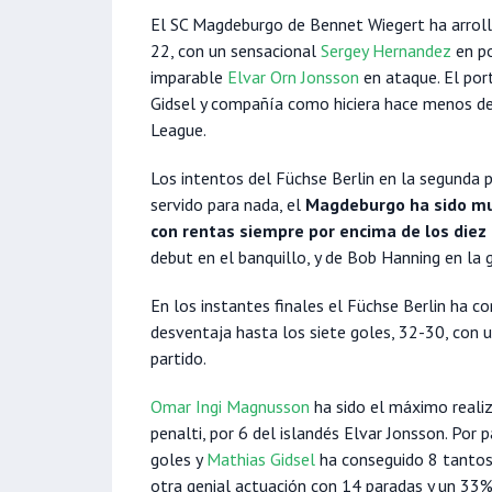
El SC Magdeburgo de Bennet Wiegert ha arrolla
22, con un sensacional
Sergey Hernandez
en po
imparable
Elvar Orn Jonsson
en ataque. El por
Gidsel y compañía como hiciera hace menos de
League.
Los intentos del Füchse Berlin en la segunda 
servido para nada, el
Magdeburgo ha sido muy
con rentas siempre por encima de los diez
debut en el banquillo, y de Bob Hanning en la 
En los instantes finales el Füchse Berlin ha c
desventaja hasta los siete goles, 32-30, con u
partido.
Omar Ingi Magnusson
ha sido el máximo reali
penalti, por 6 del islandés Elvar Jonsson. Por 
goles y
Mathias Gidsel
ha conseguido 8 tantos 
otra genial actuación con 14 paradas y un 33%