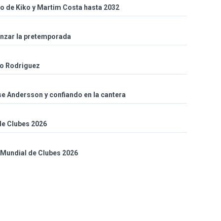
so de Kiko y Martim Costa hasta 2032
enzar la pretemporada
co Rodriguez
sse Andersson y confiando en la cantera
 de Clubes 2026
l Mundial de Clubes 2026