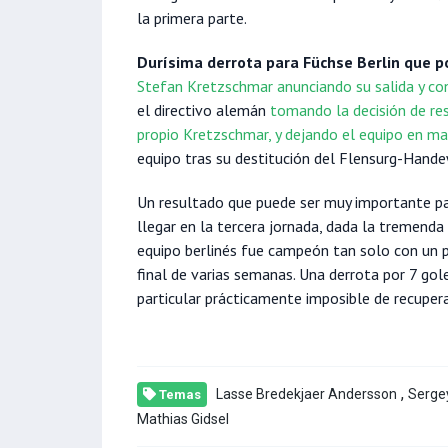
la primera parte.
Durísima derrota para Füchse Berlin que 
Stefan Kretzschmar anunciando su salida y co
el directivo alemán
tomando la decisión de res
propio Kretzschmar, y dejando el equipo en ma
equipo tras su destitución del Flensurg-Hande
Un resultado que puede ser muy importante par
llegar en la tercera jornada, dada la tremenda
equipo berlinés fue campeón tan solo con un 
final de varias semanas. Una derrota por 7 gol
particular prácticamente imposible de recupe
,
Lasse Bredekjaer Andersson
Serge
Temas
Mathias Gidsel