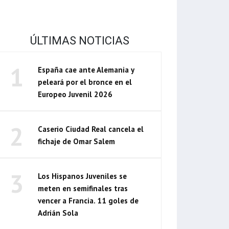
ÚLTIMAS NOTICIAS
1
España cae ante Alemania y
peleará por el bronce en el
Europeo Juvenil 2026
2
Caserio Ciudad Real cancela el
fichaje de Omar Salem
3
Los Hispanos Juveniles se
meten en semifinales tras
vencer a Francia. 11 goles de
Adrián Sola