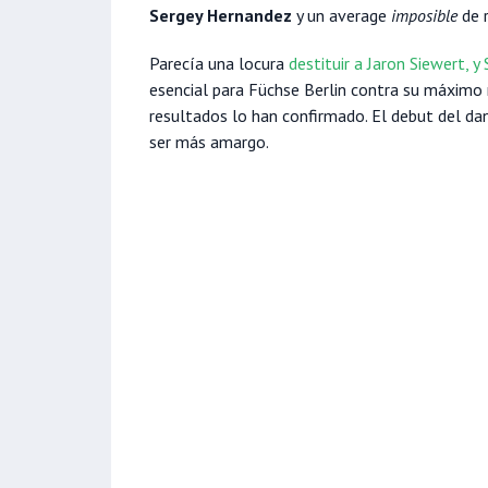
Sergey Hernandez
y un average
imposible
de r
Parecía una locura
destituir a Jaron Siewert, 
esencial para Füchse Berlin contra su máximo r
resultados lo han confirmado. El debut del dan
ser más amargo.