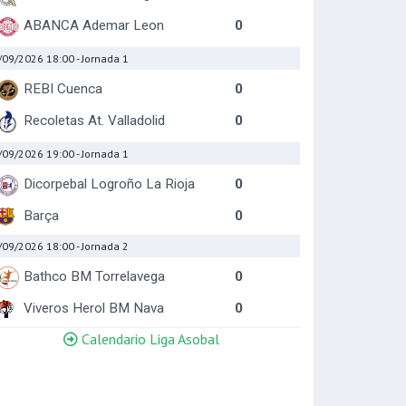
ABANCA Ademar Leon
0
/09/2026 18:00
- Jornada 1
REBI Cuenca
0
Recoletas At. Valladolid
0
/09/2026 19:00
- Jornada 1
Dicorpebal Logroño La Rioja
0
Barça
0
/09/2026 18:00
- Jornada 2
Bathco BM Torrelavega
0
Viveros Herol BM Nava
0
Calendario Liga Asobal