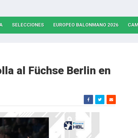
(CURRENT)
(CURRENT)
(CURRE
A
SELECCIONES
EUROPEO BALONMANO 2026
CAM
la al Füchse Berlin en