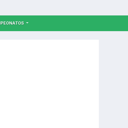
NT)
PEONATOS