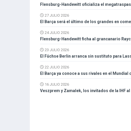
Flensburg-Handewitt oficializa el megatraspa
27 JULIO 2026
El Barça será el último de los grandes en com
24 JULIO 2026
Flensburg-Handewitt ficha al grancanario Ray
23 JULIO 2026
El Füchse Berlin arranca sin sustituto para La
22 JULIO 2026
El Barça ya conoce a sus rivales en el Mundial
16 JULIO 2026
Veszprem y Zamalek, los invitados de la IHF a