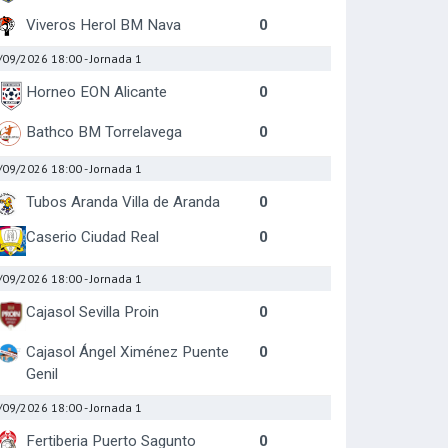
Viveros Herol BM Nava
0
/09/2026 18:00
- Jornada 1
Horneo EON Alicante
0
Bathco BM Torrelavega
0
/09/2026 18:00
- Jornada 1
Tubos Aranda Villa de Aranda
0
Caserio Ciudad Real
0
/09/2026 18:00
- Jornada 1
Cajasol Sevilla Proin
0
Cajasol Ángel Ximénez Puente
0
Genil
/09/2026 18:00
- Jornada 1
Fertiberia Puerto Sagunto
0