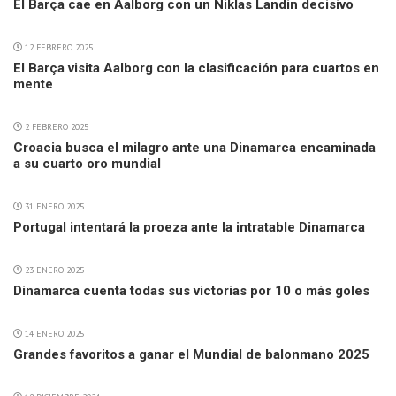
El Barça cae en Aalborg con un Niklas Landin decisivo
12 FEBRERO 2025
El Barça visita Aalborg con la clasificación para cuartos en
mente
2 FEBRERO 2025
Croacia busca el milagro ante una Dinamarca encaminada
a su cuarto oro mundial
31 ENERO 2025
Portugal intentará la proeza ante la intratable Dinamarca
23 ENERO 2025
Dinamarca cuenta todas sus victorias por 10 o más goles
14 ENERO 2025
Grandes favoritos a ganar el Mundial de balonmano 2025