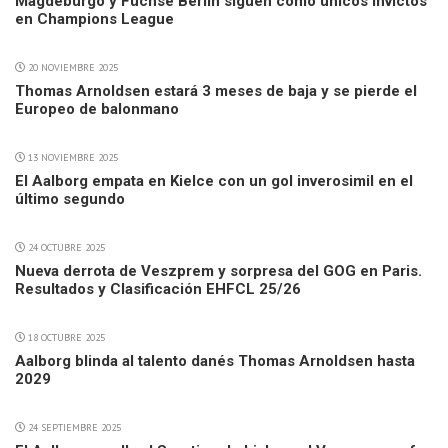
Magdeburgo y Füchse Berlin siguen como únicos invictos
en Champions League
20 NOVIEMBRE 2025
Thomas Arnoldsen estará 3 meses de baja y se pierde el
Europeo de balonmano
13 NOVIEMBRE 2025
El Aalborg empata en Kielce con un gol inverosimil en el
último segundo
24 OCTUBRE 2025
Nueva derrota de Veszprem y sorpresa del GOG en Paris.
Resultados y Clasificación EHFCL 25/26
18 OCTUBRE 2025
Aalborg blinda al talento danés Thomas Arnoldsen hasta
2029
24 SEPTIEMBRE 2025