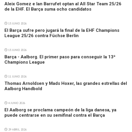
Aleix Gomez e Ian Barrufet optan al All Star Team 25/26
de la EHF. El Barça suma ocho candidatos
13 JUNIO 2026
El Barça sufre pero jugará la final de la EHF Champions
League 25/26 contra Füchse Berlin
13 JUNIO 2026
Barça - Aalborg. El primer paso para conseguir la 13ª
Champions League
11 JUNIO 2026
Thomas Arnoldsen y Mads Hoxer, las grandes estrellas del
Aalborg Handbold
4 JUNIO 2026
El Aalborg se proclama campeón de la liga danesa, ya
puede centrarse en su semifinal contra el Barça
29 ABRIL 2026