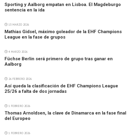
Sporting y Aalborg empatan en Lisboa. El Magdeburgo
sentencia en la ida
13 MARZO 2026
Mathias Gidsel, máximo goleador de la EHF Champions
League en la fase de grupos
4 MARZO 2026
Füchse Berlin será primero de grupo tras ganar en
Aalborg
26 FEBRERO 2026
Así queda la clasificación de EHF Champions League
25/26 a falta de dos jornadas
1 FEBRERO 2026
Thomas Arnoldsen, la clave de Dinamarca en la fase final
del Europeo
1 FEBRERO 2026