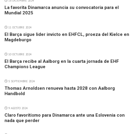
18 DICIEMBRE 2024
La favorita Dinamarca anuncia su convocatoria para el
Mundial 2025
11 OCTUBRE 2024
El Barça sigue lider invicto en EHFCL, proeza del Kielce en
Magdeburgo
10 OCTUBRE 2024
El Barça recibe al Aalborg en la cuarta jornada de EHF
Champions League
5 SEPTIEMBRE 2024
Thomas Arnoldsen renueva hasta 2028 con Aalborg
Handbold
9 AGOSTO 2024
Claro favoritismo para Dinamarca ante una Eslovenia con
nada que perder