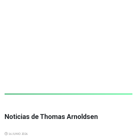
Noticias de Thomas Arnoldsen
16 JUNIO 2026