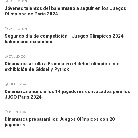
29 JULIO 2024
Jóvenes talentos del balonmano a seguir en los Juegos
Olímpicos de Paris 2024
29 JULIO 2024
Segundo día de competición - Juegos Olímpicos 2024
balonmano masculino
27 JULIO 2024
Dinamarca arrolla a Francia en el debut olímpico con
exhibición de Gidsel y Pytlick
3 JULIO 2024
Dinamarca anuncia los 14 jugadores convocados para los
JJOO Paris 2024
11 JUNIO 2024
Dinamarca preparará los Juegos Olímpicos con 20
jugadores