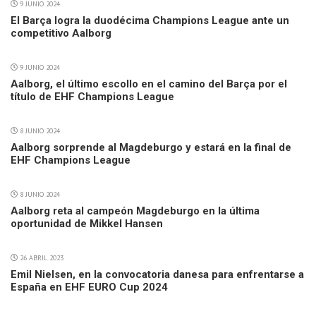
9 JUNIO 2024
El Barça logra la duodécima Champions League ante un
competitivo Aalborg
9 JUNIO 2024
Aalborg, el último escollo en el camino del Barça por el
título de EHF Champions League
8 JUNIO 2024
Aalborg sorprende al Magdeburgo y estará en la final de
EHF Champions League
8 JUNIO 2024
Aalborg reta al campeón Magdeburgo en la última
oportunidad de Mikkel Hansen
26 ABRIL 2023
Emil Nielsen, en la convocatoria danesa para enfrentarse a
España en EHF EURO Cup 2024