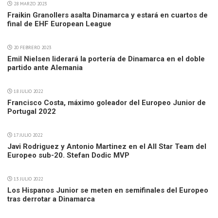
28 MARZO 2023
Fraikin Granollers asalta Dinamarca y estará en cuartos de
final de EHF European League
20 FEBRERO 2023
Emil Nielsen liderará la portería de Dinamarca en el doble
partido ante Alemania
18 JULIO 2022
Francisco Costa, máximo goleador del Europeo Junior de
Portugal 2022
17 JULIO 2022
Javi Rodriguez y Antonio Martinez en el All Star Team del
Europeo sub-20. Stefan Dodic MVP
13 JULIO 2022
Los Hispanos Junior se meten en semifinales del Europeo
tras derrotar a Dinamarca