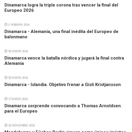
Dinamarca logra la triple corona tras vencer la final del
Europeo 2026
1 FEBRERO 2026
Dinamarca - Alemania, una final inédita del Europeo de
balonmano
30 ENERO 2026
Dinamarca vence la batalla nórdica y jugará la final contra
Alemania
30 ENERO 2026
Dinamarca - Islandia. Objetivo frenar a Gisli Kristjansson
27 ENERO 2026
Dinamarca sorprende convocando a Thomas Arnoldsen
para el Europeo
20 NOVIEMBRE 2025