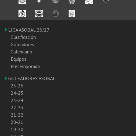
LIGA ASOBAL 26/27
Clasificación
Goleadores
Calendario
Equipos
Pretemporada
GOLEADORES ASOBAL
25-26
24-25
23-24
22-23
21-22
20-21
19-20