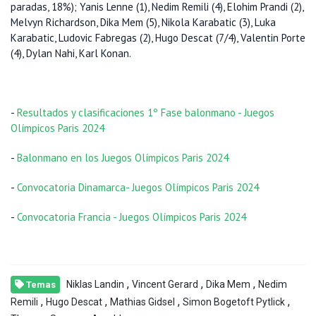
paradas, 18%); Yanis Lenne (1), Nedim Remili (4), Elohim Prandi (2),
Melvyn Richardson, Dika Mem (5), Nikola Karabatic (3), Luka
Karabatic, Ludovic Fabregas (2), Hugo Descat (7/4), Valentin Porte
(4), Dylan Nahi, Karl Konan.
-
Resultados y clasificaciones 1º Fase balonmano - Juegos
Olímpicos Paris 2024
-
Balonmano en los Juegos Olímpicos Paris 2024
-
Convocatoria Dinamarca- Juegos Olímpicos Paris 2024
-
Convocatoria Francia - Juegos Olímpicos Paris 2024
,
,
,
Niklas Landin
Vincent Gerard
Dika Mem
Nedim
Temas
,
,
,
,
Remili
Hugo Descat
Mathias Gidsel
Simon Bogetoft Pytlick