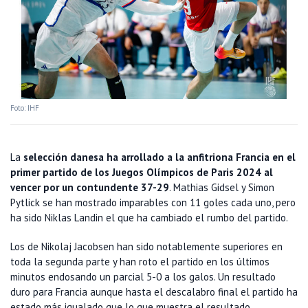
Foto: IHF
La
selección danesa ha arrollado a la anfitriona Francia en el
primer partido de los Juegos Olímpicos de Paris 2024 al
vencer por un contundente 37-29
. Mathias Gidsel y Simon
Pytlick se han mostrado imparables con 11 goles cada uno, pero
ha sido Niklas Landin el que ha cambiado el rumbo del partido.
Los de Nikolaj Jacobsen han sido notablemente superiores en
toda la segunda parte y han roto el partido en los últimos
minutos endosando un parcial 5-0 a los galos. Un resultado
duro para Francia aunque hasta el descalabro final el partido ha
estado más igualado que lo que muestra el resultado.