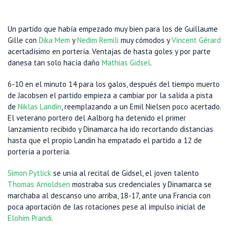
Un partido que había empezado muy bien para los de Guillaume
Gille con
Dika Mem
y
Nedim Remili
muy cómodos y
Vincent Gérard
acertadísimo en portería. Ventajas de hasta goles y por parte
danesa tan solo hacía daño
Mathias Gidsel
.
6-10 en el minuto 14 para los galos, después del tiempo muerto
de Jacobsen el partido empieza a cambiar por la salida a pista
de
Niklas Landin
, reemplazando a un Emil Nielsen poco acertado.
El veterano portero del Aalborg ha detenido el primer
lanzamiento recibido y Dinamarca ha ido recortando distancias
hasta que el propio Landin ha empatado el partido a 12 de
portería a portería.
Simon Pytlick
se unía al recital de Gidsel, el joven talento
Thomas Arnoldsen
mostraba sus credenciales y Dinamarca se
marchaba al descanso uno arriba, 18-17, ante una Francia con
poca aportación de las rotaciones pese al impulso inicial de
Elohim Prandi
.