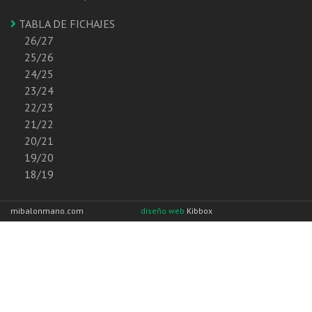
TABLA DE FICHAJES
26/27
25/26
24/25
23/24
22/23
21/22
20/21
19/20
18/19
mibalonmano.com
diseño web
Kibbox