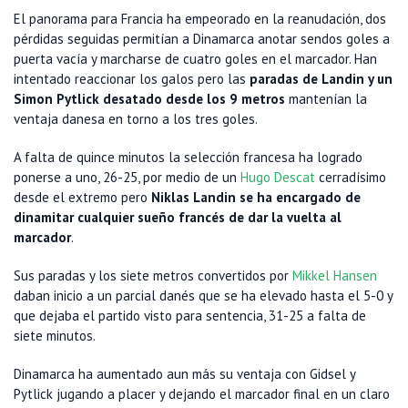
El panorama para Francia ha empeorado en la reanudación, dos
pérdidas seguidas permitían a Dinamarca anotar sendos goles a
puerta vacía y marcharse de cuatro goles en el marcador. Han
intentado reaccionar los galos pero las
paradas de Landin y un
Simon Pytlick desatado desde los 9 metros
mantenían la
ventaja danesa en torno a los tres goles.
A falta de quince minutos la selección francesa ha logrado
ponerse a uno, 26-25, por medio de un
Hugo Descat
cerradísimo
desde el extremo pero
Niklas Landin se ha encargado de
dinamitar cualquier sueño francés de dar la vuelta al
marcador
.
Sus paradas y los siete metros convertidos por
Mikkel Hansen
daban inicio a un parcial danés que se ha elevado hasta el 5-0 y
que dejaba el partido visto para sentencia, 31-25 a falta de
siete minutos.
Dinamarca ha aumentado aun más su ventaja con Gidsel y
Pytlick jugando a placer y dejando el marcador final en un claro