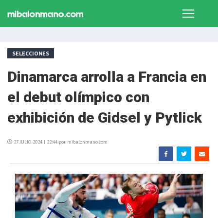
SELECCIONES
Dinamarca arrolla a Francia en
el debut olímpico con
exhibición de Gidsel y Pytlick
27 JULIO 2024 | 22:44 por mibalonmano.com