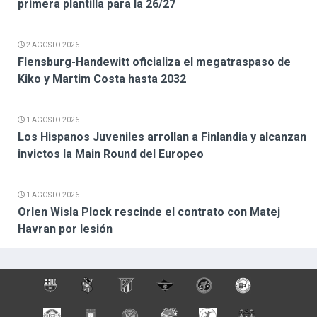
primera plantilla para la 26/27
2 AGOSTO 2026
Flensburg-Handewitt oficializa el megatraspaso de
Kiko y Martim Costa hasta 2032
1 AGOSTO 2026
Los Hispanos Juveniles arrollan a Finlandia y alcanzan
invictos la Main Round del Europeo
1 AGOSTO 2026
Orlen Wisla Plock rescinde el contrato con Matej
Havran por lesión