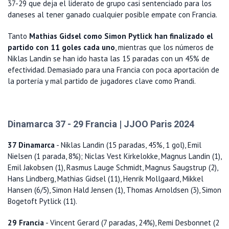
37-29 que deja el liderato de grupo casi sentenciado para los
daneses al tener ganado cualquier posible empate con Francia.
Tanto
Mathias Gidsel como Simon Pytlick han finalizado el
partido con 11 goles cada uno
, mientras que los números de
Niklas Landin se han ido hasta las 15 paradas con un 45% de
efectividad. Demasiado para una Francia con poca aportación de
la portería y mal partido de jugadores clave como Prandi.
Dinamarca 37 - 29 Francia | JJOO Paris 2024
37 Dinamarca
- Niklas Landin (15 paradas, 45%, 1 gol), Emil
Nielsen (1 parada, 8%); Niclas Vest Kirkelokke, Magnus Landin (1),
Emil Jakobsen (1), Rasmus Lauge Schmidt, Magnus Saugstrup (2),
Hans Lindberg, Mathias Gidsel (11), Henrik Mollgaard, Mikkel
Hansen (6/5), Simon Hald Jensen (1), Thomas Arnoldsen (3), Simon
Bogetoft Pytlick (11).
29 Francia
- Vincent Gerard (7 paradas, 24%), Remi Desbonnet (2