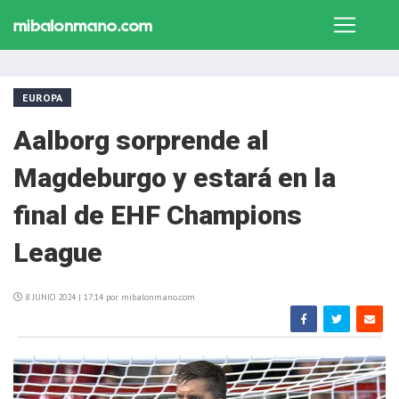
EUROPA
Aalborg sorprende al
Magdeburgo y estará en la
final de EHF Champions
League
8 JUNIO 2024 | 17:14 por mibalonmano.com