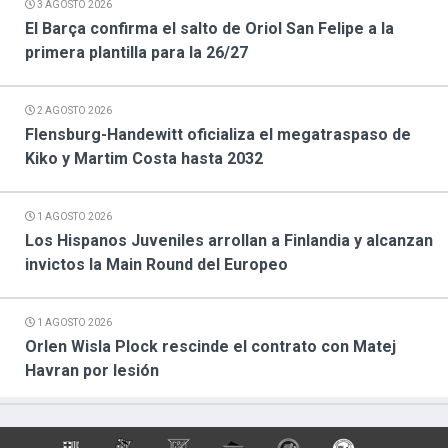
3 AGOSTO 2026
El Barça confirma el salto de Oriol San Felipe a la
primera plantilla para la 26/27
2 AGOSTO 2026
Flensburg-Handewitt oficializa el megatraspaso de
Kiko y Martim Costa hasta 2032
1 AGOSTO 2026
Los Hispanos Juveniles arrollan a Finlandia y alcanzan
invictos la Main Round del Europeo
1 AGOSTO 2026
Orlen Wisla Plock rescinde el contrato con Matej
Havran por lesión