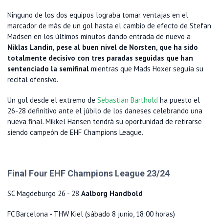
Ninguno de los dos equipos lograba tomar ventajas en el
marcador de más de un gol hasta el cambio de efecto de Stefan
Madsen en los últimos minutos dando entrada de nuevo a
Niklas Landin, pese al buen nivel de Norsten, que ha sido
totalmente decisivo con tres paradas seguidas que han
sentenciado la semifinal
mientras que Mads Hoxer seguía su
recital ofensivo.
Un gol desde el extremo de
Sebastian Barthold
ha puesto el
26-28 definitivo ante el júbilo de los daneses celebrando una
nueva final. Mikkel Hansen tendrá su oportunidad de retirarse
siendo campeón de EHF Champions League.
Final Four EHF Champions League 23/24
SC Magdeburgo 26 - 28
Aalborg Handbold
FC Barcelona - THW Kiel (sábado 8 junio, 18:00 horas)