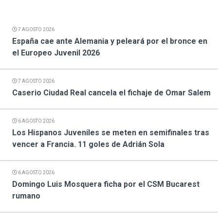
7 AGOSTO 2026
España cae ante Alemania y peleará por el bronce en
el Europeo Juvenil 2026
7 AGOSTO 2026
Caserio Ciudad Real cancela el fichaje de Omar Salem
6 AGOSTO 2026
Los Hispanos Juveniles se meten en semifinales tras
vencer a Francia. 11 goles de Adrián Sola
6 AGOSTO 2026
Domingo Luis Mosquera ficha por el CSM Bucarest
rumano