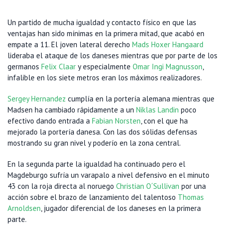
Un partido de mucha igualdad y contacto físico en que las
ventajas han sido mínimas en la primera mitad, que acabó en
empate a 11. El joven lateral derecho
Mads Hoxer Hangaard
lideraba el ataque de los daneses mientras que por parte de los
germanos
Felix Claar
y especialmente
Omar Ingi Magnusson
,
infalible en los siete metros eran los máximos realizadores.
Sergey Hernandez
cumplía en la portería alemana mientras que
Madsen ha cambiado rápidamente a un
Niklas Landin
poco
efectivo dando entrada a
Fabian Norsten
, con el que ha
mejorado la portería danesa. Con las dos sólidas defensas
mostrando su gran nivel y poderío en la zona central.
En la segunda parte la igualdad ha continuado pero el
Magdeburgo sufría un varapalo a nivel defensivo en el minuto
43 con la roja directa al noruego
Christian O´Sullivan
por una
acción sobre el brazo de lanzamiento del talentoso
Thomas
Arnoldsen
, jugador diferencial de los daneses en la primera
parte.