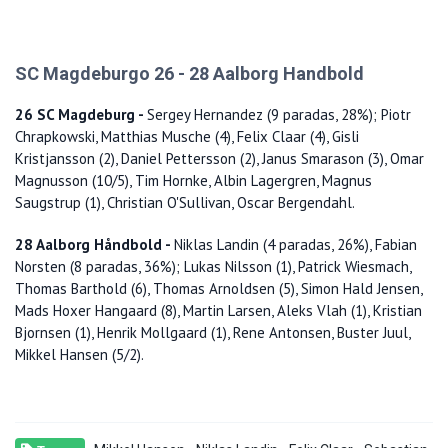
SC Magdeburgo 26 - 28 Aalborg Handbold
26 SC Magdeburg -
Sergey Hernandez (9 paradas, 28%); Piotr
Chrapkowski, Matthias Musche (4), Felix Claar (4), Gisli
Kristjansson (2), Daniel Pettersson (2), Janus Smarason (3), Omar
Magnusson (10/5), Tim Hornke, Albin Lagergren, Magnus
Saugstrup (1), Christian O'Sullivan, Oscar Bergendahl.
28 Aalborg Håndbold -
Niklas
Landin (4 paradas, 26%), Fabian
Norsten (8 paradas, 36%); Lukas Nilsson (1), Patrick Wiesmach,
Thomas Barthold (6), Thomas Arnoldsen (5), Simon Hald Jensen,
Mads Hoxer Hangaard (8), Martin Larsen, Aleks Vlah (1), Kristian
Bjornsen (1), Henrik Mollgaard (1), Rene Antonsen, Buster Juul,
Mikkel Hansen (5/2).