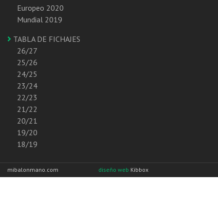
Europeo 2020
Mundial 2019
TABLA DE FICHAJES
26/27
25/26
24/25
23/24
22/23
21/22
20/21
19/20
18/19
mibalonmano.com
diseño web
Kibbox