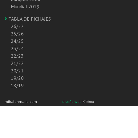
Mundial 2019
TABLA DE FICHAJES
26/27
25/26
24/25
23/24
22/23
21/22
20/21
19/20
18/19
mibalonmano.com
diseño web
Kibbox