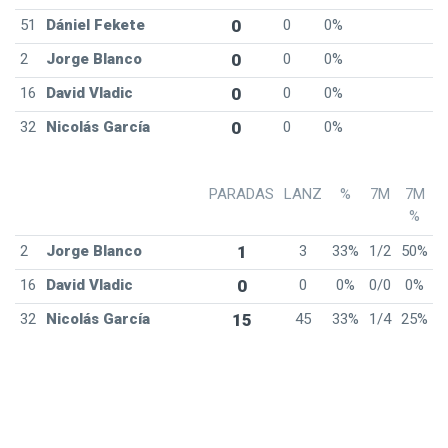
51
Dániel Fekete
0
0
0%
2
Jorge Blanco
0
0
0%
16
David Vladic
0
0
0%
32
Nicolás García
0
0
0%
PARADAS
LANZ
%
7M
7M
%
2
Jorge Blanco
1
3
33%
1/2
50%
16
David Vladic
0
0
0%
0/0
0%
32
Nicolás García
15
45
33%
1/4
25%