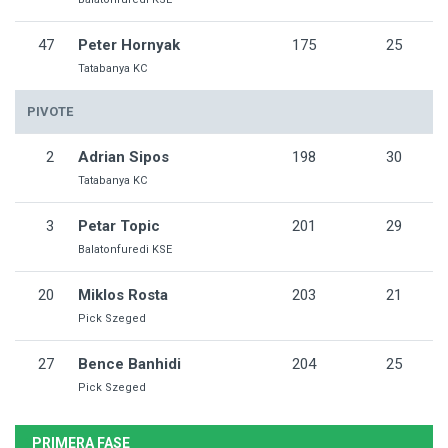
47
Peter Hornyak
175
25
Tatabanya KC
PIVOTE
2
Adrian Sipos
198
30
Tatabanya KC
3
Petar Topic
201
29
Balatonfuredi KSE
20
Miklos Rosta
203
21
Pick Szeged
27
Bence Banhidi
204
25
Pick Szeged
PRIMERA FASE