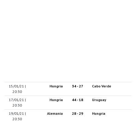
15/01/21 |
Hungria
34 - 27
Cabo Verde
20:30
17/01/21 |
Hungria
44 - 18
Uruguay
20:30
19/01/21 |
Alemania
28 - 29
Hungria
20:30