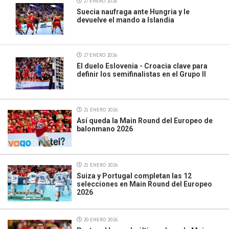
27 ENERO 2026
Suecia naufraga ante Hungria y le
devuelve el mando a Islandia
27 ENERO 2026
El duelo Eslovenia - Croacia clave para
definir los semifinalistas en el Grupo II
21 ENERO 2026
Así queda la Main Round del Europeo de
balonmano 2026
21 ENERO 2026
Suiza y Portugal completan las 12
selecciones en Main Round del Europeo
2026
20 ENERO 2026