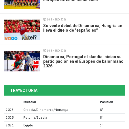
16 ENERO 2026
Solvente debut de Dinamarca, Hungria se
lleva el duelo de "españoles"
16 ENERO 2026
Dinamarca, Portugal e Islandia inician su
participación en el Europeo de balonmano
2026
TRAYECTORIA
Mundial
Posición
2025
Croacia/Dinamarca/Noruega
8º
2023
Polonia/Suecia
8º
2021
Egipto
5º