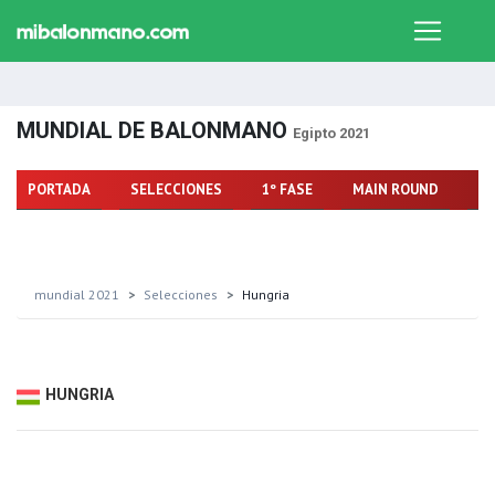
MUNDIAL DE BALONMANO
Egipto 2021
PORTADA
SELECCIONES
1º FASE
MAIN ROUND
FA
mundial 2021
Selecciones
Hungria
HUNGRIA