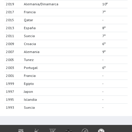
2019
Alemania/Dinamarca
10º
2017
Francia
7º
2015
Qatar
-
2013
España
8º
2011
Suecia
7º
2009
Croacia
6º
2007
Alemania
9º
2005
Tunez
-
2003
Portugal
6º
2001
Francia
-
1999
Egipto
-
1997
Japon
-
1995
Islandia
-
1993
Suecia
-