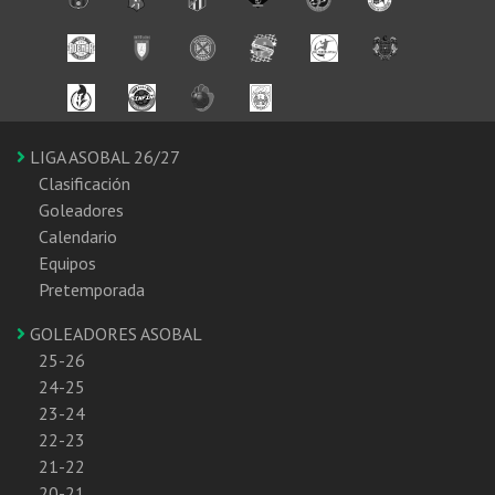
LIGA ASOBAL 26/27
Clasificación
Goleadores
Calendario
Equipos
Pretemporada
GOLEADORES ASOBAL
25-26
24-25
23-24
22-23
21-22
20-21