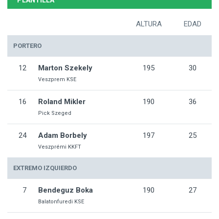
PLANTILLA
ALTURA
EDAD
PORTERO
12
Marton Szekely
195
30
Veszprem KSE
16
Roland Mikler
190
36
Pick Szeged
24
Adam Borbely
197
25
Veszprémi KKFT
EXTREMO IZQUIERDO
7
Bendeguz Boka
190
27
Balatonfuredi KSE