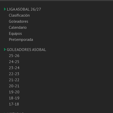
LIGA ASOBAL 26/27
Clasificación
Goleadores
Calendario
Equipos
Pretemporada
GOLEADORES ASOBAL
25-26
24-25
23-24
22-23
21-22
20-21
19-20
18-19
17-18