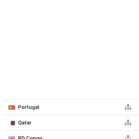
Portugal
Qatar
RD Congo