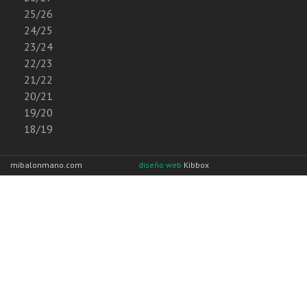
25/26
24/25
23/24
22/23
21/22
20/21
19/20
18/19
mibalonmano.com
diseño web
Kibbox