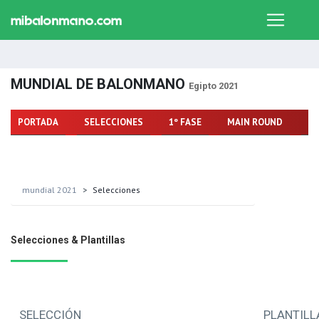
MUNDIAL DE BALONMANO
Egipto 2021
PORTADA
SELECCIONES
1º FASE
MAIN ROUND
FA
mundial 2021
Selecciones
Selecciones & Plantillas
SELECCIÓN
PLANTILL