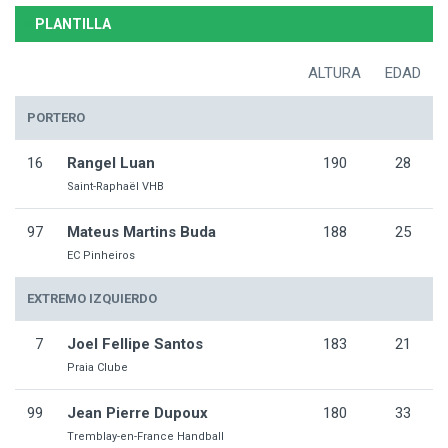
PLANTILLA
ALTURA
EDAD
PORTERO
16
Rangel Luan
190
28
Saint-Raphaël VHB
97
Mateus Martins Buda
188
25
EC Pinheiros
EXTREMO IZQUIERDO
7
Joel Fellipe Santos
183
21
Praia Clube
99
Jean Pierre Dupoux
180
33
Tremblay-en-France Handball