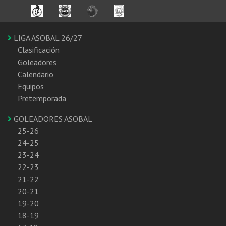
LIGA ASOBAL 26/27
Clasificación
Goleadores
Calendario
Equipos
Pretemporada
GOLEADORES ASOBAL
25-26
24-25
23-24
22-23
21-22
20-21
19-20
18-19