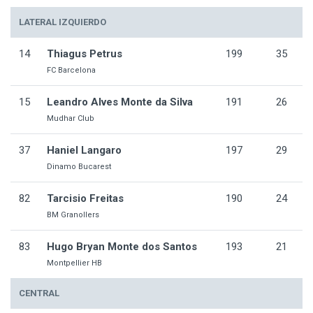
LATERAL IZQUIERDO
14
Thiagus Petrus
199
35
FC Barcelona
15
Leandro Alves Monte da Silva
191
26
Mudhar Club
37
Haniel Langaro
197
29
Dinamo Bucarest
82
Tarcisio Freitas
190
24
BM Granollers
83
Hugo Bryan Monte dos Santos
193
21
Montpellier HB
CENTRAL