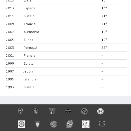
2015
Qatar
16º
2013
España
13º
2011
Suecia
21º
2009
Croacia
21º
2007
Alemania
19º
2005
Tunez
19º
2003
Portugal
22º
2001
Francia
-
1999
Egipto
-
1997
Japon
-
1995
Islandia
-
1993
Suecia
-