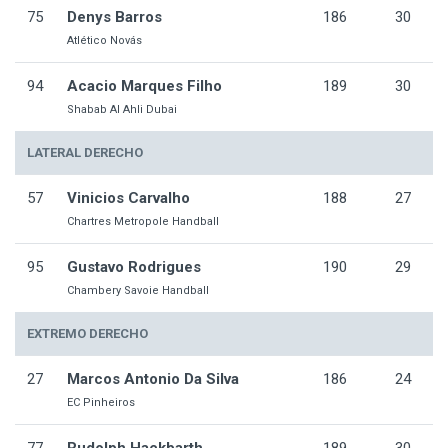
75
Denys Barros
186
30
Atlético Novás
94
Acacio Marques Filho
189
30
Shabab Al Ahli Dubai
LATERAL DERECHO
57
Vinicios Carvalho
188
27
Chartres Metropole Handball
95
Gustavo Rodrigues
190
29
Chambery Savoie Handball
EXTREMO DERECHO
27
Marcos Antonio Da Silva
186
24
EC Pinheiros