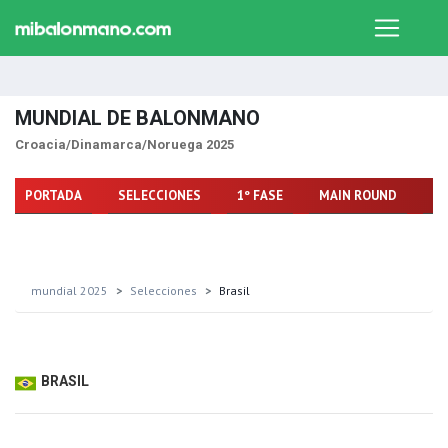
MUNDIAL DE BALONMANO
Croacia/Dinamarca/Noruega 2025
PORTADA
SELECCIONES
1º FASE
MAIN ROUND
FA
mundial 2025
Selecciones
Brasil
BRASIL