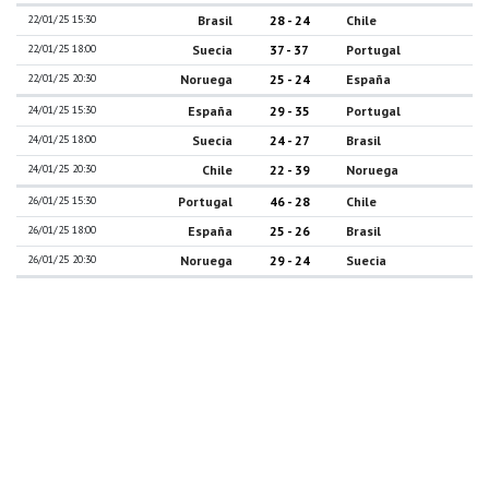
22/01/25 15:30
Brasil
28 - 24
Chile
22/01/25 18:00
Suecia
37 - 37
Portugal
22/01/25 20:30
Noruega
25 - 24
España
24/01/25 15:30
España
29 - 35
Portugal
24/01/25 18:00
Suecia
24 - 27
Brasil
24/01/25 20:30
Chile
22 - 39
Noruega
26/01/25 15:30
Portugal
46 - 28
Chile
26/01/25 18:00
España
25 - 26
Brasil
26/01/25 20:30
Noruega
29 - 24
Suecia