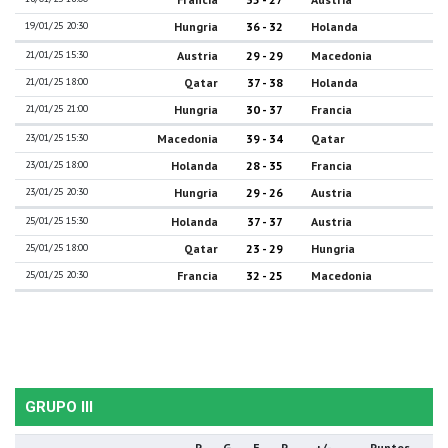
19/01/25 20:30
Hungria
36 - 32
Holanda
21/01/25 15:30
Austria
29 - 29
Macedonia
21/01/25 18:00
Qatar
37 - 38
Holanda
21/01/25 21:00
Hungria
30 - 37
Francia
23/01/25 15:30
Macedonia
39 - 34
Qatar
23/01/25 18:00
Holanda
28 - 35
Francia
23/01/25 20:30
Hungria
29 - 26
Austria
25/01/25 15:30
Holanda
37 - 37
Austria
25/01/25 18:00
Qatar
23 - 29
Hungria
25/01/25 20:30
Francia
32 - 25
Macedonia
GRUPO III
P
G
E
P
+/-
Puntos