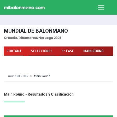
MUNDIAL DE BALONMANO
Croacia/Dinamarca/Noruega 2025
PORTADA
SELECCIONES
1º FASE
MAIN ROUND
FA
mundial 2025
Main Round
Main Round - Resultados y Clasificación