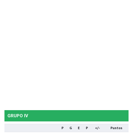
GRUPO IV
P
G
E
P
+/-
Puntos