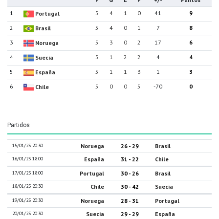
1
5
4
1
0
41
9
Portugal
2
5
4
0
1
7
8
Brasil
3
5
3
0
2
17
6
Noruega
4
5
1
2
2
4
4
Suecia
5
5
1
1
3
1
3
España
6
5
0
0
5
-70
0
Chile
Partidos
15/01/25 20:30
Noruega
26 - 29
Brasil
16/01/25 18:00
España
31 - 22
Chile
17/01/25 18:00
Portugal
30 - 26
Brasil
18/01/25 20:30
Chile
30 - 42
Suecia
19/01/25 20:30
Noruega
28 - 31
Portugal
20/01/25 20:30
Suecia
29 - 29
España