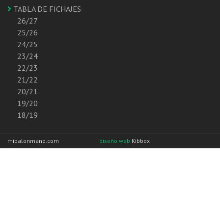
TABLA DE FICHAJES
26/27
25/26
24/25
23/24
22/23
21/22
20/21
19/20
18/19
mibalonmano.com
diseño web
Kibbox