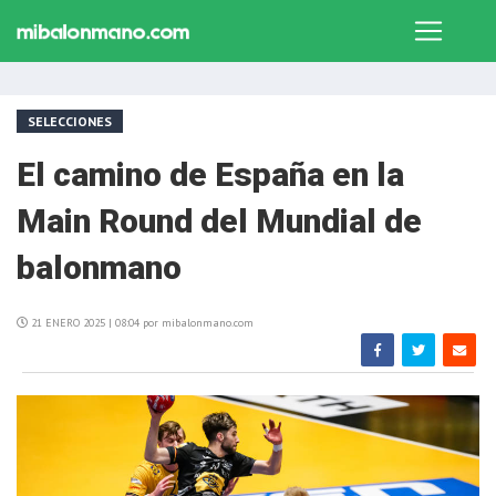
SELECCIONES
El camino de España en la
Main Round del Mundial de
balonmano
21 ENERO 2025 | 08:04 por mibalonmano.com