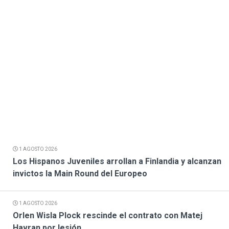
1 AGOSTO 2026
Los Hispanos Juveniles arrollan a Finlandia y alcanzan
invictos la Main Round del Europeo
1 AGOSTO 2026
Orlen Wisla Plock rescinde el contrato con Matej
Havran por lesión