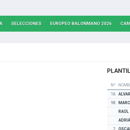
(CURRENT)
(CURRENT)
(CURRE
A
SELECCIONES
EUROPEO BALONMANO 2026
CAM
PLANTIL
Nº
NOMB
16
ALVA
98
MARC
RAÚL
ADRI
2
OSCA