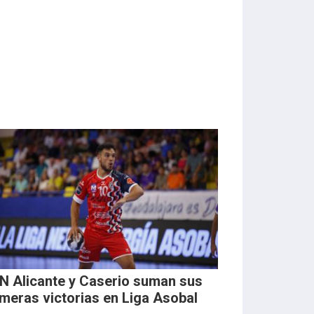
N Alicante y Caserio suman sus
imeras victorias en Liga Asobal