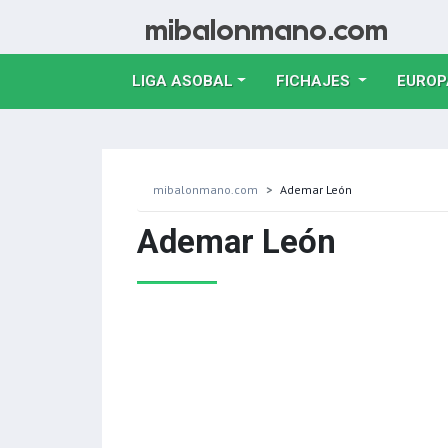
LIGA ASOBAL
FICHAJES
EUROP
mibalonmano.com
Ademar León
Ademar León