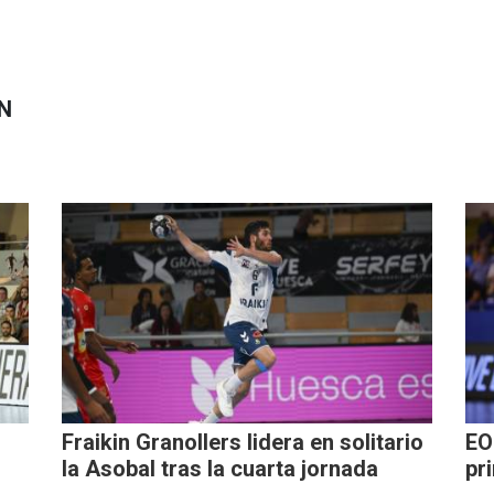
N
Fraikin Granollers lidera en solitario
EO
la Asobal tras la cuarta jornada
pr