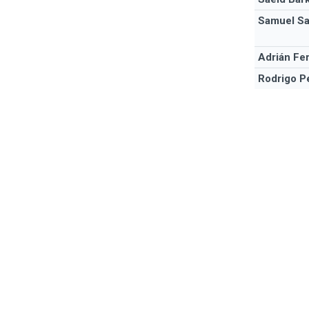
Samuel Sa
Adrián Fe
Rodrigo P