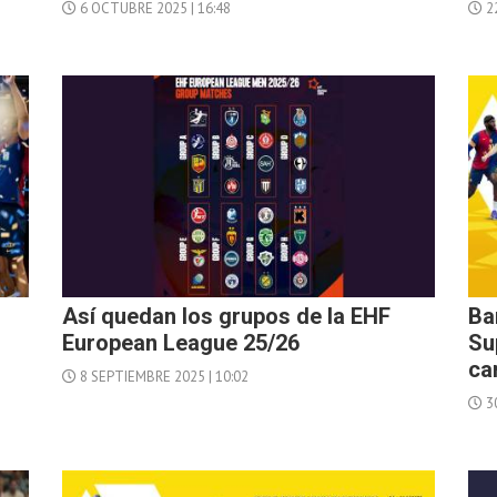
6 OCTUBRE 2025 | 16:48
22
Así quedan los grupos de la EHF
Ba
European League 25/26
Su
ca
8 SEPTIEMBRE 2025 | 10:02
3