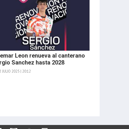
emar Leon renueva al canterano
rgio Sanchez hasta 2028
 JULIO 2025 | 20:12