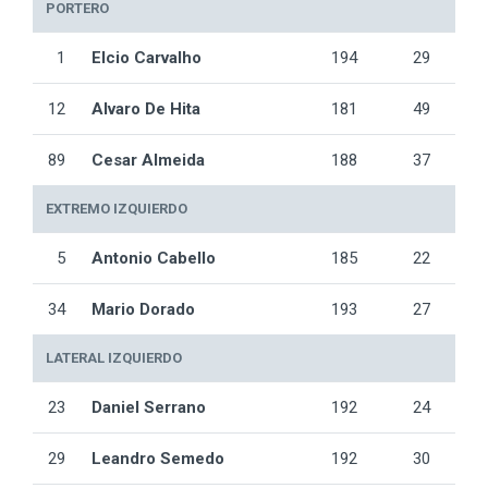
PORTERO
1
Elcio Carvalho
194
29
12
Alvaro De Hita
181
49
89
Cesar Almeida
188
37
EXTREMO IZQUIERDO
5
Antonio Cabello
185
22
34
Mario Dorado
193
27
LATERAL IZQUIERDO
23
Daniel Serrano
192
24
29
Leandro Semedo
192
30