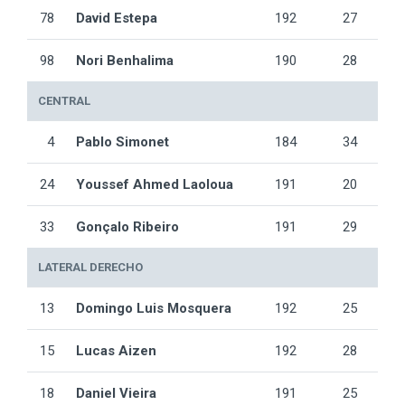
78
David Estepa
192
27
98
Nori Benhalima
190
28
CENTRAL
4
Pablo Simonet
184
34
24
Youssef Ahmed Laoloua
191
20
33
Gonçalo Ribeiro
191
29
LATERAL DERECHO
13
Domingo Luis Mosquera
192
25
15
Lucas Aizen
192
28
18
Daniel Vieira
191
25