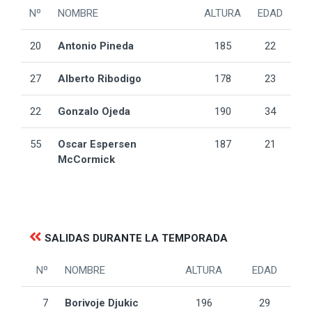
Nº
NOMBRE
ALTURA
EDAD
20
Antonio Pineda
185
22
27
Alberto Ribodigo
178
23
22
Gonzalo Ojeda
190
34
55
Oscar Espersen
187
21
McCormick
SALIDAS DURANTE LA TEMPORADA
Nº
NOMBRE
ALTURA
EDAD
7
Borivoje Djukic
196
29