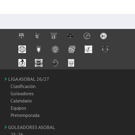
LIGA ASOBAL 26/27
Clasificación
Goleadores
Calendario
Equipos
Pretemporada
GOLEADORES ASOBAL
25-26