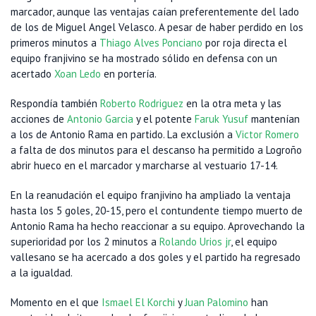
marcador, aunque las ventajas caían preferentemente del lado
de los de Miguel Angel Velasco. A pesar de haber perdido en los
primeros minutos a
Thiago Alves Ponciano
por roja directa el
equipo franjivino se ha mostrado sólido en defensa con un
acertado
Xoan Ledo
en portería.
Respondía también
Roberto Rodriguez
en la otra meta y las
acciones de
Antonio Garcia
y el potente
Faruk Yusuf
mantenían
a los de Antonio Rama en partido. La exclusión a
Victor Romero
a falta de dos minutos para el descanso ha permitido a Logroño
abrir hueco en el marcador y marcharse al vestuario 17-14.
En la reanudación el equipo franjivino ha ampliado la ventaja
hasta los 5 goles, 20-15, pero el contundente tiempo muerto de
Antonio Rama ha hecho reaccionar a su equipo. Aprovechando la
superioridad por los 2 minutos a
Rolando Urios jr
, el equipo
vallesano se ha acercado a dos goles y el partido ha regresado
a la igualdad.
Momento en el que
Ismael El Korchi
y
Juan Palomino
han