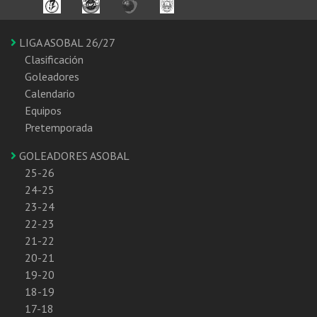
LIGA ASOBAL 26/27
Clasificación
Goleadores
Calendario
Equipos
Pretemporada
GOLEADORES ASOBAL
25-26
24-25
23-24
22-23
21-22
20-21
19-20
18-19
17-18