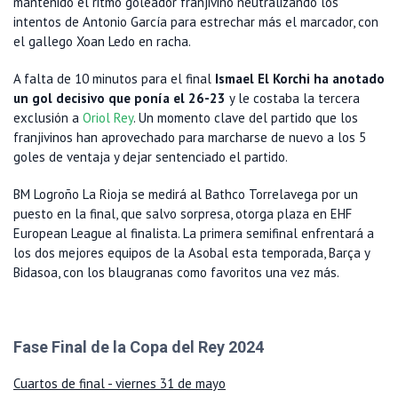
mantenido el ritmo goleador franjivino neutralizando los
intentos de Antonio García para estrechar más el marcador, con
el gallego Xoan Ledo en racha.
A falta de 10 minutos para el final
Ismael El Korchi ha anotado
un gol decisivo que ponía el 26-23
y le costaba la tercera
exclusión a
Oriol Rey
. Un momento clave del partido que los
franjivinos han aprovechado para marcharse de nuevo a los 5
goles de ventaja y dejar sentenciado el partido.
BM Logroño La Rioja se medirá al Bathco Torrelavega por un
puesto en la final, que salvo sorpresa, otorga plaza en EHF
European League al finalista. La primera semifinal enfrentará a
los dos mejores equipos de la Asobal esta temporada, Barça y
Bidasoa, con los blaugranas como favoritos una vez más.
Fase Final de la Copa del Rey 2024
Cuartos de final - viernes 31 de mayo