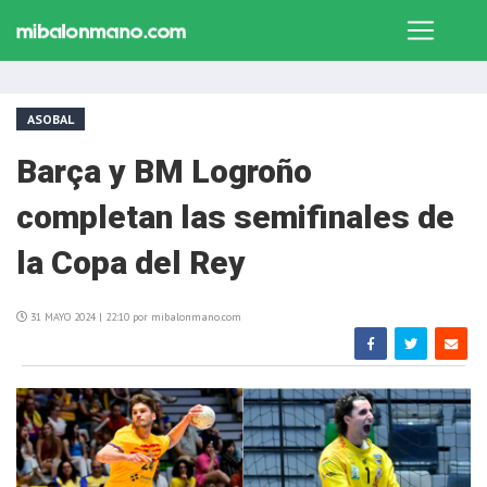
ASOBAL
Barça y BM Logroño
completan las semifinales de
la Copa del Rey
31 MAYO 2024 | 22:10 por mibalonmano.com