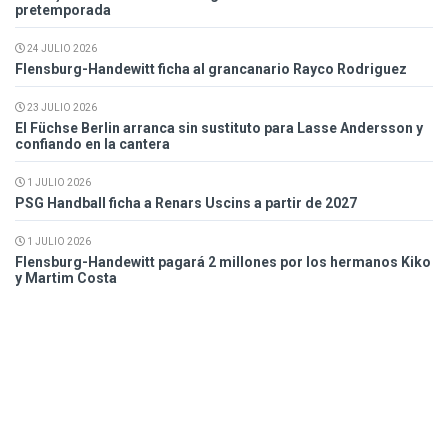
pretemporada
24 JULIO 2026
Flensburg-Handewitt ficha al grancanario Rayco Rodriguez
23 JULIO 2026
El Füchse Berlin arranca sin sustituto para Lasse Andersson y
confiando en la cantera
1 JULIO 2026
PSG Handball ficha a Renars Uscins a partir de 2027
1 JULIO 2026
Flensburg-Handewitt pagará 2 millones por los hermanos Kiko
y Martim Costa