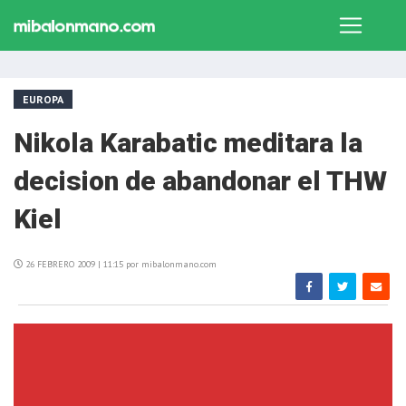
EUROPA
Nikola Karabatic meditara la
decision de abandonar el THW
Kiel
26 FEBRERO 2009 | 11:15 por mibalonmano.com