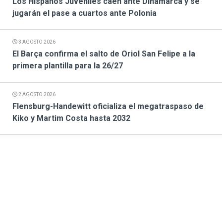
Los Hispanos Juveniles caen ante Dinamarca y se
jugarán el pase a cuartos ante Polonia
3 AGOSTO 2026
El Barça confirma el salto de Oriol San Felipe a la
primera plantilla para la 26/27
2 AGOSTO 2026
Flensburg-Handewitt oficializa el megatraspaso de
Kiko y Martim Costa hasta 2032