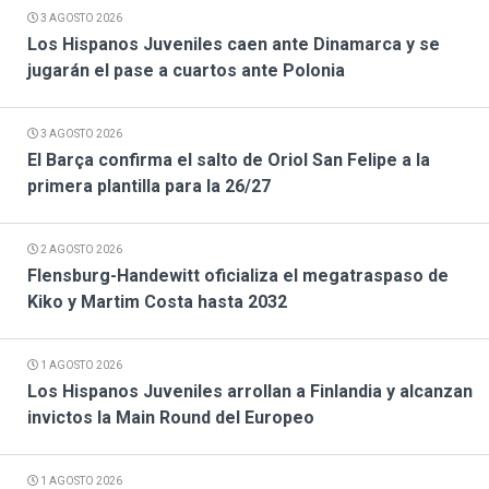
3 AGOSTO 2026
Los Hispanos Juveniles caen ante Dinamarca y se
jugarán el pase a cuartos ante Polonia
3 AGOSTO 2026
El Barça confirma el salto de Oriol San Felipe a la
primera plantilla para la 26/27
2 AGOSTO 2026
Flensburg-Handewitt oficializa el megatraspaso de
Kiko y Martim Costa hasta 2032
1 AGOSTO 2026
Los Hispanos Juveniles arrollan a Finlandia y alcanzan
invictos la Main Round del Europeo
1 AGOSTO 2026