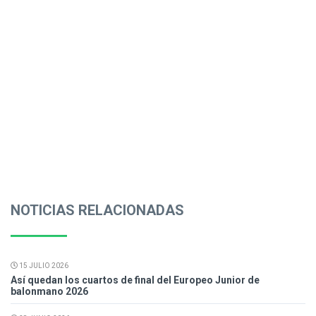
NOTICIAS RELACIONADAS
15 JULIO 2026
Así quedan los cuartos de final del Europeo Junior de
balonmano 2026