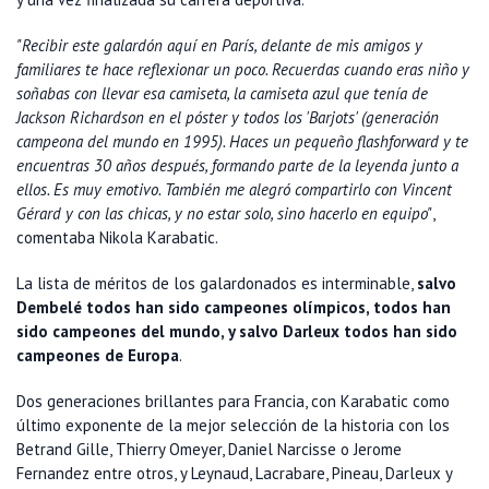
"Recibir este galardón aquí en París, delante de mis amigos y
familiares te hace reflexionar un poco. Recuerdas cuando eras niño y
soñabas con llevar esa camiseta, la camiseta azul que tenía de
Jackson Richardson en el póster y todos los 'Barjots' (generación
campeona del mundo en 1995). Haces un pequeño flashforward y te
encuentras 30 años después, formando parte de la leyenda junto a
ellos. Es muy emotivo. También me alegró compartirlo con Vincent
Gérard y con las chicas, y no estar solo, sino hacerlo en equipo"
,
comentaba Nikola Karabatic.
La lista de méritos de los galardonados es interminable,
salvo
Dembelé todos han sido campeones olímpicos, todos han
sido campeones del mundo, y salvo Darleux todos han sido
campeones de Europa
.
Dos generaciones brillantes para Francia, con Karabatic como
último exponente de la mejor selección de la historia con los
Betrand Gille, Thierry Omeyer, Daniel Narcisse o Jerome
Fernandez entre otros, y Leynaud, Lacrabare, Pineau, Darleux y