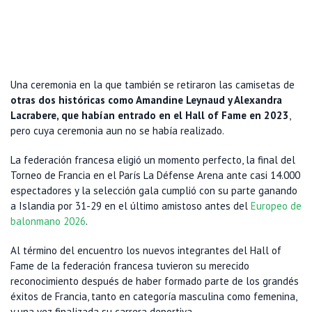
Una ceremonia en la que también se retiraron las camisetas de
otras dos históricas como Amandine Leynaud y Alexandra
Lacrabere, que habían entrado en el Hall of Fame en 2023
,
pero cuya ceremonia aun no se había realizado.
La federación francesa eligió un momento perfecto, la final del
Torneo de Francia en el París La Défense Arena ante casi 14.000
espectadores y la selección gala cumplió con su parte ganando
a Islandia por 31-29 en el último amistoso antes del
Europeo de
balonmano 2026
.
Al término del encuentro los nuevos integrantes del Hall of
Fame de la federación francesa tuvieron su merecido
reconocimiento después de haber formado parte de los grandés
éxitos de Francia, tanto en categoría masculina como femenina,
y una vez finalizada su carrera deportiva.