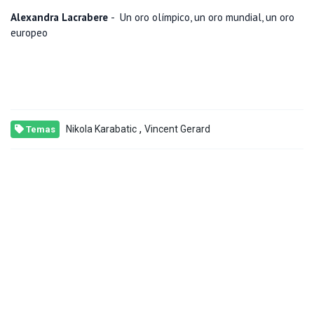
Alexandra Lacrabere
- Un oro olímpico, un oro mundial, un oro
europeo
,
Nikola Karabatic
Vincent Gerard
Temas