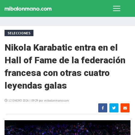
SELECCIONES
Nikola Karabatic entra en el
Hall of Fame de la federación
francesa con otras cuatro
leyendas galas
12 ENERO 2026 | 09:29 por mibalonmano.com