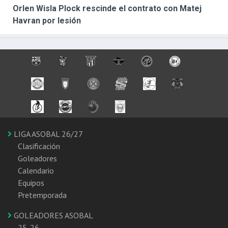
Orlen Wisla Plock rescinde el contrato con Matej
Havran por lesión
LIGA ASOBAL 26/27
Clasificación
Goleadores
Calendario
Equipos
Pretemporada
GOLEADORES ASOBAL
25-26