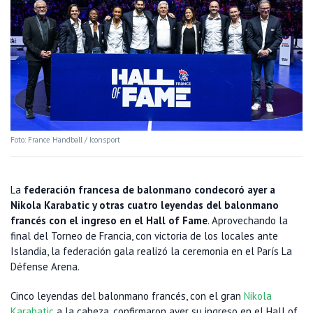
Foto: France Handball / Iconsport
La
federación francesa de balonmano condecoró ayer a
Nikola Karabatic y otras cuatro leyendas del balonmano
francés con el ingreso en el Hall of Fame
. Aprovechando la
final del Torneo de Francia, con victoria de los locales ante
Islandia, la federación gala realizó la ceremonia en el París La
Défense Arena.
Cinco leyendas del balonmano francés, con el gran
Nikola
Karabatic
a la cabeza, confirmaron ayer su ingreso en el Hall of