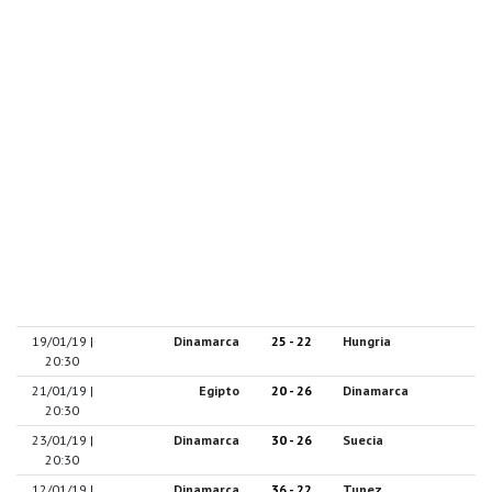
19/01/19 |
Dinamarca
25 - 22
Hungria
20:30
21/01/19 |
Egipto
20 - 26
Dinamarca
20:30
23/01/19 |
Dinamarca
30 - 26
Suecia
20:30
12/01/19 |
Dinamarca
36 - 22
Tunez