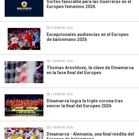
Sorteo favorable para las Guerreras en el
Europeo femenino 2026
4 FEBRERO 2026
Excepcionales audiencias en el Europeo
de balonmano 2026
1 FEBRERO 2026
Thomas Arnoldsen, la clave de Dinamarca
en la fase final del Europeo
1 FEBRERO 2026
Dinamarca logra la triple corona tras
vencer la final del Europeo 2026
1 FEBRERO 2026
Dinamarca - Alemania, una final inédita del
Europeo de balonmano