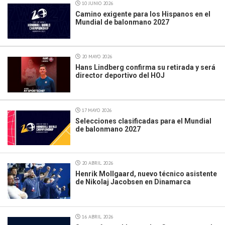
10 JUNIO 2026
Camino exigente para los Hispanos en el
Mundial de balonmano 2027
20 MAYO 2026
Hans Lindberg confirma su retirada y será
director deportivo del HOJ
17 MAYO 2026
Selecciones clasificadas para el Mundial
de balonmano 2027
20 ABRIL 2026
Henrik Mollgaard, nuevo técnico asistente
de Nikolaj Jacobsen en Dinamarca
16 ABRIL 2026