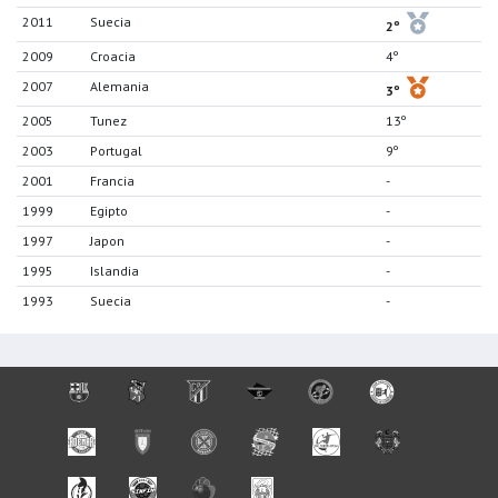
2011
Suecia
2º
2009
Croacia
4º
2007
Alemania
3º
2005
Tunez
13º
2003
Portugal
9º
2001
Francia
-
1999
Egipto
-
1997
Japon
-
1995
Islandia
-
1993
Suecia
-