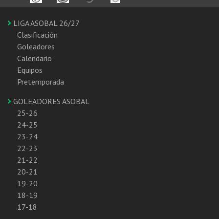
LIGA ASOBAL 26/27
Clasificación
Goleadores
Calendario
Equipos
Pretemporada
GOLEADORES ASOBAL
25-26
24-25
23-24
22-23
21-22
20-21
19-20
18-19
17-18