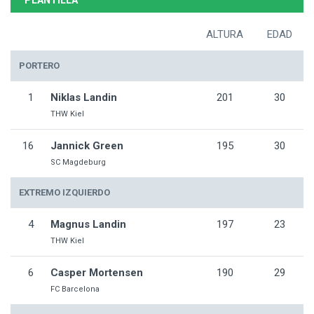
PLANTILLA
ALTURA
EDAD
PORTERO
1
Niklas Landin
201
30
THW Kiel
16
Jannick Green
195
30
SC Magdeburg
EXTREMO IZQUIERDO
4
Magnus Landin
197
23
THW Kiel
6
Casper Mortensen
190
29
FC Barcelona