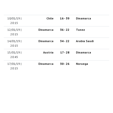
10/01/19 |
Chile
16 - 39
Dinamarca
20:15
12/01/19 |
Dinamarca
36 - 22
Tunez
20:15
14/01/19 |
Dinamarca
34 - 22
Arabia Saudi
20:15
15/01/19 |
Austria
17 - 28
Dinamarca
20:45
17/01/19 |
Dinamarca
30 - 26
Noruega
20:15