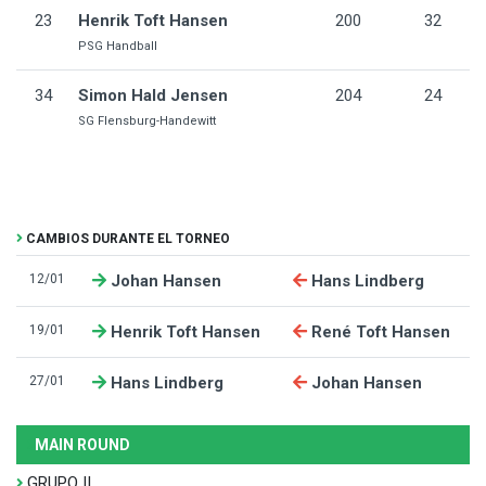
23
Henrik Toft Hansen
200
32
PSG Handball
34
Simon Hald Jensen
204
24
SG Flensburg-Handewitt
CAMBIOS DURANTE EL TORNEO
12/01
Johan Hansen
Hans Lindberg
19/01
Henrik Toft Hansen
René Toft Hansen
27/01
Hans Lindberg
Johan Hansen
MAIN ROUND
GRUPO II