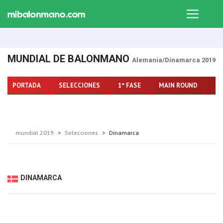
MUNDIAL DE BALONMANO
Alemania/Dinamarca 2019
PORTADA
SELECCIONES
1º FASE
MAIN ROUND
FA
mundial 2019
Selecciones
Dinamarca
DINAMARCA