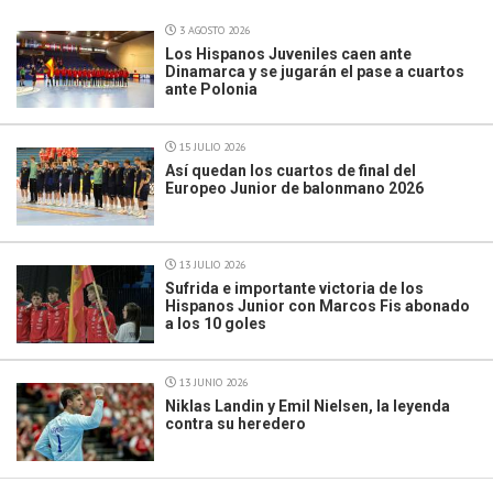
3 AGOSTO 2026
Los Hispanos Juveniles caen ante
Dinamarca y se jugarán el pase a cuartos
ante Polonia
15 JULIO 2026
Así quedan los cuartos de final del
Europeo Junior de balonmano 2026
13 JULIO 2026
Sufrida e importante victoria de los
Hispanos Junior con Marcos Fis abonado
a los 10 goles
13 JUNIO 2026
Niklas Landin y Emil Nielsen, la leyenda
contra su heredero