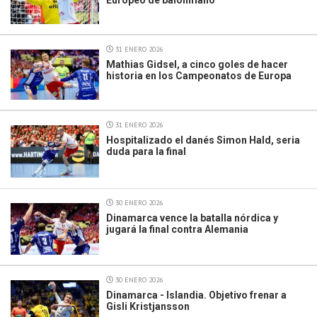
31 ENERO 2026
Mathias Gidsel, a cinco goles de hacer
historia en los Campeonatos de Europa
31 ENERO 2026
Hospitalizado el danés Simon Hald, seria
duda para la final
30 ENERO 2026
Dinamarca vence la batalla nórdica y
jugará la final contra Alemania
30 ENERO 2026
Dinamarca - Islandia. Objetivo frenar a
Gisli Kristjansson