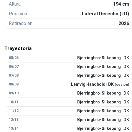
Altura
194 cm
Posición
Lateral Derecho (LD)
Retirado en
2026
Trayectoria
05/06
Bjerringbro-Silkeborg | DK
06/07
Bjerringbro-Silkeborg | DK
07/08
Bjerringbro-Silkeborg | DK
08/09
Lemvig Handbold | DK
(cesión)
09/10
Bjerringbro-Silkeborg | DK
10/11
Bjerringbro-Silkeborg | DK
11/12
Bjerringbro-Silkeborg | DK
12/13
Bjerringbro-Silkeborg | DK
13/14
Bjerringbro-Silkeborg | DK