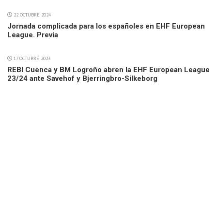
22 OCTUBRE 2024
Jornada complicada para los españoles en EHF European
League. Previa
17 OCTUBRE 2023
REBI Cuenca y BM Logroño abren la EHF European League
23/24 ante Savehof y Bjerringbro-Silkeborg