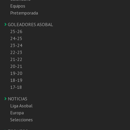
Equipos
Pretemporada
GOLEADORES ASOBAL
25-26
24-25
23-24
22-23
21-22
20-21
19-20
18-19
17-18
NOTICIAS
Liga Asobal
Europa
Selecciones