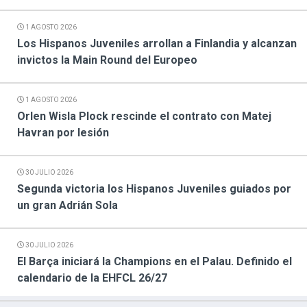
1 AGOSTO 2026
Los Hispanos Juveniles arrollan a Finlandia y alcanzan
invictos la Main Round del Europeo
1 AGOSTO 2026
Orlen Wisla Plock rescinde el contrato con Matej
Havran por lesión
30 JULIO 2026
Segunda victoria los Hispanos Juveniles guiados por
un gran Adrián Sola
30 JULIO 2026
El Barça iniciará la Champions en el Palau. Definido el
calendario de la EHFCL 26/27