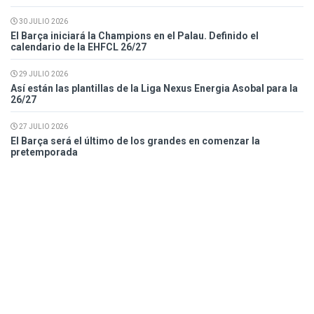
30 JULIO 2026
El Barça iniciará la Champions en el Palau. Definido el
calendario de la EHFCL 26/27
29 JULIO 2026
Así están las plantillas de la Liga Nexus Energia Asobal para la
26/27
27 JULIO 2026
El Barça será el último de los grandes en comenzar la
pretemporada