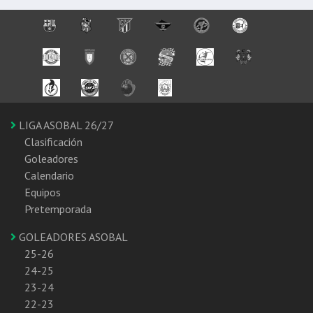
LIGA ASOBAL 26/27
Clasificación
Goleadores
Calendario
Equipos
Pretemporada
GOLEADORES ASOBAL
25-26
24-25
23-24
22-23