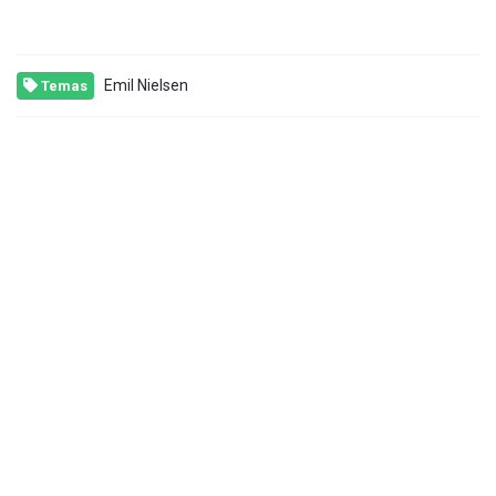
Emil Nielsen
Temas