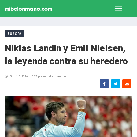
EUROPA
Niklas Landin y Emil Nielsen,
la leyenda contra su heredero
13 JUNIO 2026 | 10:03 por mibalonmano.com