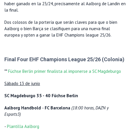
haber ganado en la 23/24, precisamente al Aalborg de Landin en
la final.
Dos colosos de la portería que serán claves para que o bien
Aalborg o bien Barça se clasifiquen para una nueva final
europea y opten a ganar la EHF Champions league 25/26.
Final Four EHF Champions League 25/26 (Colonia)
**
Füchse Berlin primer finalista al imponerse a SC Magdeburgo
Sábado 13 de junio
SC Magdeburgo 35 - 40 Füchse Berlin
Aalborg Handbold
-
FC Barcelona
(18:00 horas, DAZN y
Esports3)
-
Plantilla Aalborg