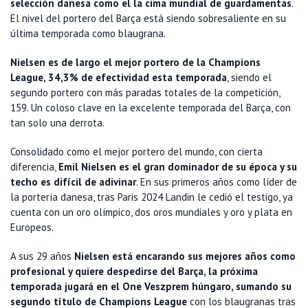
selección danesa como el la cima mundial de guardamentas
.
El nivel del portero del Barça está siendo sobresaliente en su
última temporada como blaugrana.
Nielsen es de largo el mejor portero de la Champions
League, 34,3% de efectividad esta temporada
, siendo el
segundo portero con más paradas totales de la competición,
159. Un coloso clave en la excelente temporada del Barça, con
tan solo una derrota.
Consolidado como el mejor portero del mundo, con cierta
diferencia,
Emil Nielsen es el gran dominador de su época y su
techo es difícil de adivinar
. En sus primeros años como líder de
la portería danesa, tras Paris 2024 Landin le cedió el testigo, ya
cuenta con un oro olímpico, dos oros mundiales y oro y plata en
Europeos.
A sus 29 años
Nielsen está encarando sus mejores años como
profesional y quiere despedirse del Barça, la próxima
temporada jugará en el One Veszprem húngaro, sumando su
segundo título de Champions League
con los blaugranas tras