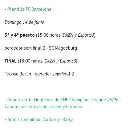
-
Plantilla FC Barcelona
Domingo 14 de junio
3º y 4º puesto
(15:00 horas
, DAZN y Esports3
)
perdedor semifinal 2 - SC Magdeburg
FINAL
(18:00 horas
, DAZN y Esports3
)
Füchse Berlin - ganador semifinal 2
-
Donde ver la Final Four de EHF Champions League 25/26 :
Canales de televisión, online y horarios
-
Análisis semifinal Aalborg - Barça