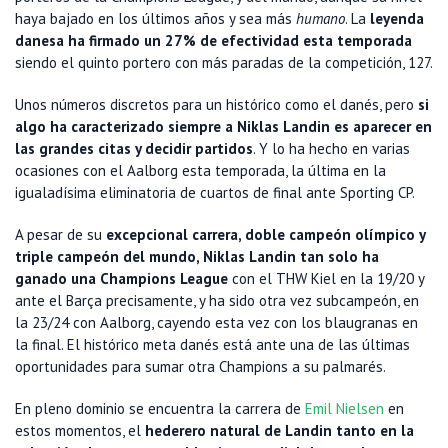
haya bajado en los últimos años y sea más
humano
. La
leyenda
danesa ha firmado un 27% de efectividad esta temporada
siendo el quinto portero con más paradas de la competición, 127.
Unos números discretos para un histórico como el danés, pero
si
algo ha caracterizado siempre a Niklas Landin es aparecer en
las grandes citas y decidir partidos
. Y lo ha hecho en varias
ocasiones con el Aalborg esta temporada, la última en la
igualadísima eliminatoria de cuartos de final ante Sporting CP.
A pesar de su
excepcional carrera, doble campeón olímpico y
triple campeón del mundo, Niklas Landin tan solo ha
ganado una Champions League
con el THW Kiel en la 19/20 y
ante el Barça precisamente, y ha sido otra vez subcampeón, en
la 23/24 con Aalborg, cayendo esta vez con los blaugranas en
la final. El histórico meta danés está ante una de las últimas
oportunidades para sumar otra Champions a su palmarés.
En pleno dominio se encuentra la carrera de
Emil Nielsen
en
estos momentos, el
hederero natural de Landin tanto en la