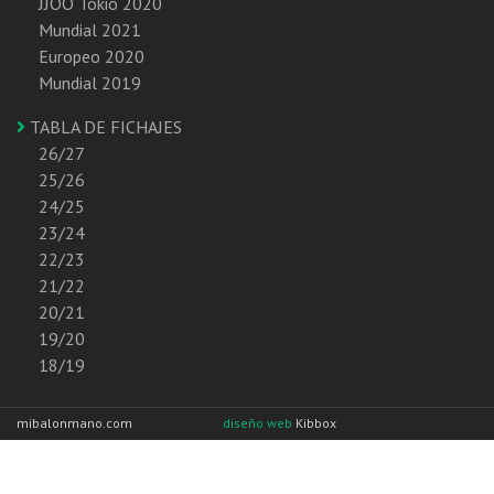
JJOO Tokio 2020
Mundial 2021
Europeo 2020
Mundial 2019
TABLA DE FICHAJES
26/27
25/26
24/25
23/24
22/23
21/22
20/21
19/20
18/19
mibalonmano.com
diseño web
Kibbox